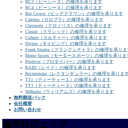
BC3（ビーシー３）の修理を承ります
BC4（ビーシー４）の修理を承ります
Big Crown（ビッグクラウン）の修理を承ります
Calobra（カロブラ）の修理を承ります
Chronoris（クロノリス）の修理を承ります
Classic（クラシック）の修理を承ります
Culture（カルチャー）の修理を承ります
Diving（ダイビング）の修理を承ります
Frank Sinatra（フランクシナトラ）の修理を承り
Motor Sports（モータースポーツ）の修理を承りま
Prodiver（プロダイバー）の修理を承ります
RAID（レイド）の修理を承ります
Rectangular（レクタンギュラー）の修理を承りま
TT1（ティーティー１）の修理を承ります
TT3（ティーティー３）の修理を承ります
Williams（ウィリアムズ）の修理を承ります
無料郵送パック
会社概要
お問い合わせ
修理対応エリア