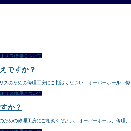
オリス修理について
考えですか？
オリスのための修理工房にご相談ください。オーバーホール、
オリス修理について
ですか？
スのための修理工房にご相談ください。オーバーホール、修理