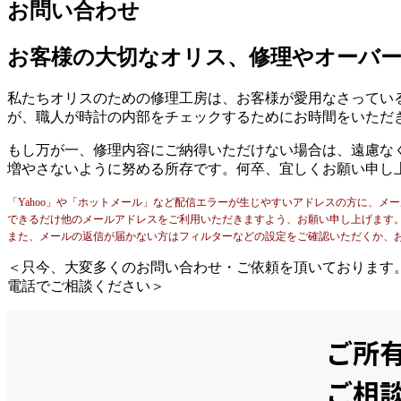
お問い合わせ
お客様の大切なオリス、修理やオーバ
私たちオリスのための修理工房は、お客様が愛用なさってい
が、職人が時計の内部をチェックするためにお時間をいただ
もし万が一、修理内容にご納得いただけない場合は、遠慮な
増やさないように努める所存です。何卒、宜しくお願い申し
「Yahoo」や「ホットメール」など配信エラーが生じやすいアドレスの方に、メ
できるだけ他のメールアドレスをご利用いただきますよう、お願い申し上げます
また、メールの返信が届かない方はフィルターなどの設定をご確認いただくか、
＜只今、大変多くのお問い合わせ・ご依頼を頂いております
電話でご相談ください＞