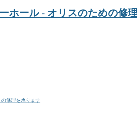
ョン） の修理を承ります