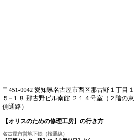
〒451-0042 愛知県名古屋市西区那古野１丁目１
５−１８ 那古野ビル南館 ２１４号室（２階の東
側通路）
【オリスのための修理工房】の行き方
名古屋市営地下鉄（桜通線）