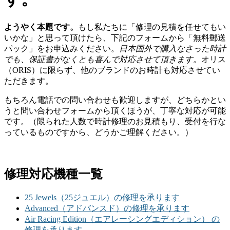
ようやく本題です。
もし私たちに「修理の見積を任せてもい
いかな」と思って頂けたら、下記のフォームから「無料郵送
パック」をお申込みください。
日本国外で購入なさった時計
でも、保証書がなくとも喜んで対応させて頂きます。
オリス
（ORIS）に限らず、他のブランドのお時計も対応させてい
ただきます。
もちろん電話での問い合わせも歓迎しますが、どちらかとい
うと問い合わせフォームから頂くほうが、丁寧な対応が可能
です。（限られた人数で時計修理のお見積もり、受付を行な
っているものですから、どうかご理解ください。）
修理対応機種一覧
25 Jewels（25ジュエル）の修理を承ります
Advanced（アドバンスド）の修理を承ります
Air Racing Edition（エアレーシングエディション） の
修理を承ります