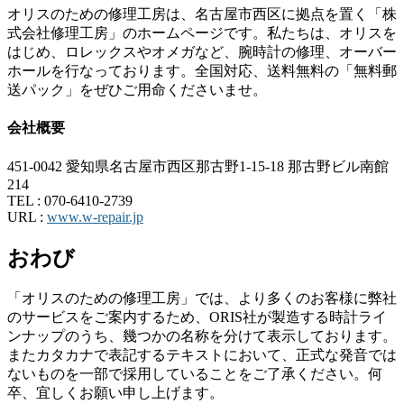
オリスのための修理工房は、名古屋市西区に拠点を置く「株
式会社修理工房」のホームページです。私たちは、オリスを
はじめ、ロレックスやオメガなど、腕時計の修理、オーバー
ホールを行なっております。全国対応、送料無料の「無料郵
送パック」をぜひご用命くださいませ。
会社概要
451-0042 愛知県名古屋市西区那古野1-15-18 那古野ビル南館
214
TEL :
070-6410-2739
URL :
www.w-repair.jp
おわび
「オリスのための修理工房」では、より多くのお客様に弊社
のサービスをご案内するため、ORIS社が製造する時計ライ
ンナップのうち、幾つかの名称を分けて表示しております。
またカタカナで表記するテキストにおいて、正式な発音では
ないものを一部で採用していることをご了承ください。何
卒、宜しくお願い申し上げます。