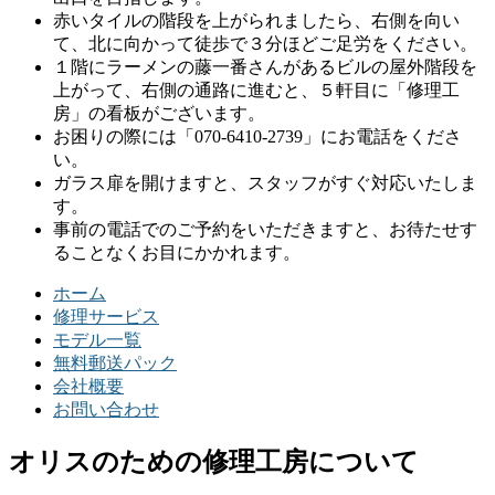
赤いタイルの階段を上がられましたら、右側を向い
て、北に向かって徒歩で３分ほどご足労をください。
１階にラーメンの藤一番さんがあるビルの屋外階段を
上がって、右側の通路に進むと、５軒目に「修理工
房」の看板がございます。
お困りの際には「070-6410-2739」にお電話をくださ
い。
ガラス扉を開けますと、スタッフがすぐ対応いたしま
す。
事前の電話でのご予約をいただきますと、お待たせす
ることなくお目にかかれます。
ホーム
修理サービス
モデル一覧
無料郵送パック
会社概要
お問い合わせ
オリスのための修理工房について