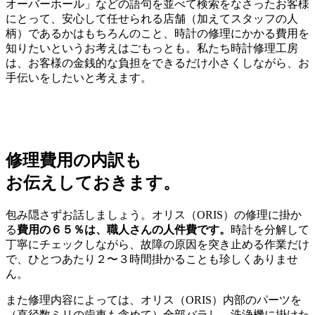
オーバーホール」などの語句を並べて検索をなさったお客様
にとって、安心して任せられる店舗（加えてスタッフの人
柄）であるかはもちろんのこと、時計の修理にかかる費用を
知りたいというお考えはごもっとも。私たち時計修理工房
は、お客様の金銭的な負担をできるだけ小さくしながら、お
手伝いをしたいと考えます。
修理費用の内訳も
お伝えしておきます。
包み隠さずお話しましょう。オリス（ORIS）の修理に掛か
る
費用の６５％は、職人さんの人件費です。
時計を分解して
丁寧にチェックしながら、故障の原因を突き止める作業だけ
で、ひとつあたり２〜３時間掛かることも珍しくありませ
ん。
また修理内容によっては、オリス（ORIS）内部のパーツを
（直径数ミリの歯車も含めて）全部バラし、洗浄機に掛けた