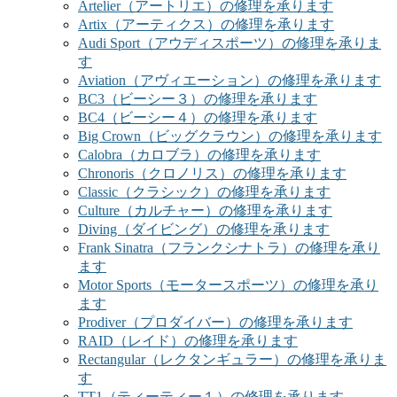
Artelier（アートリエ）の修理を承ります
Artix（アーティクス）の修理を承ります
Audi Sport（アウディスポーツ）の修理を承りま
す
Aviation（アヴィエーション）の修理を承ります
BC3（ビーシー３）の修理を承ります
BC4（ビーシー４）の修理を承ります
Big Crown（ビッグクラウン）の修理を承ります
Calobra（カロブラ）の修理を承ります
Chronoris（クロノリス）の修理を承ります
Classic（クラシック）の修理を承ります
Culture（カルチャー）の修理を承ります
Diving（ダイビング）の修理を承ります
Frank Sinatra（フランクシナトラ）の修理を承り
ます
Motor Sports（モータースポーツ）の修理を承り
ます
Prodiver（プロダイバー）の修理を承ります
RAID（レイド）の修理を承ります
Rectangular（レクタンギュラー）の修理を承りま
す
TT1（ティーティー１）の修理を承ります