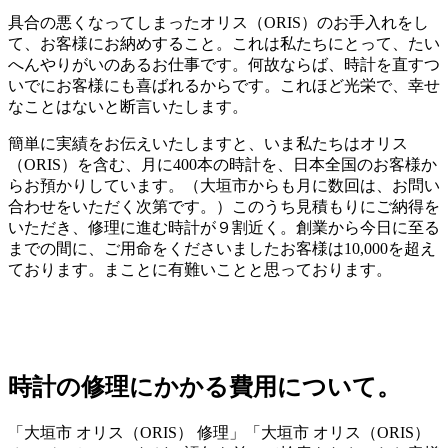
具合の悪くなってしまったオリス（ORIS）のお手入れをし
て、お客様にお納めすること。これは私たちにとって、たい
へんやりがいのあるお仕事です。何故ならば、時計を直すつ
いでにお客様にも喜ばれるからです。これほど光栄で、幸せ
なことはないと断言いたします。
簡単に実績をお伝えいたしますと、いま私たちはオリス
（ORIS）を含む、月に400本の時計を、日本全国のお客様か
らお預かりしています。（大垣市からも月に数回は、お問い
合わせをいただく次第です。）このうち見積もりにご納得を
いただき、修理に進む時計が９割近く。創業から今日に至る
までの間に、ご用命をくださいましたお客様は10,000を超え
ております。まことに有難いことと思っております。
時計の修理にかかる費用について。
「大垣市 オリス（ORIS） 修理」「大垣市 オリス（ORIS）