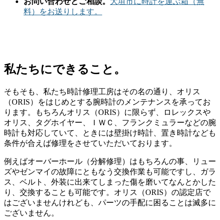
お問い合わせとご相談。
大垣市に時計を運ぶ箱（無
料）をお送りします。
私たちにできること。
そもそも、私たち時計修理工房はその名の通り、オリス
（ORIS）をはじめとする腕時計のメンテナンスを承ってお
ります。もちろんオリス（ORIS）に限らず、ロレックスや
オリス、タグホイヤー、ＩＷＣ、フランクミュラーなどの腕
時計も対応していて、ときには壁掛け時計、置き時計なども
条件が合えば修理をさせていただいております。
例えばオーバーホール（分解修理）はもちろんの事、リュー
ズやゼンマイの故障にともなう交換作業も可能ですし、ガラ
ス、ベルト、外装に出来てしまった傷を磨いてなんとかした
り、交換することも可能です。オリス（ORIS）の認定店で
はございませんけれども、パーツの手配に困ることは滅多に
ございません。