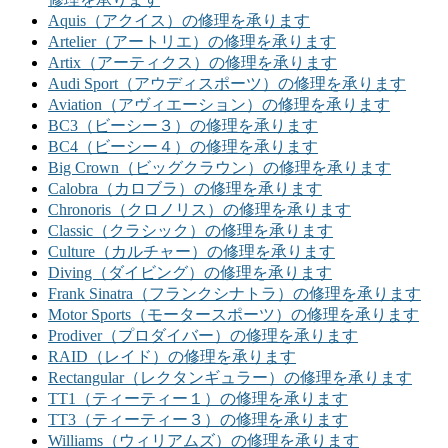
Aquis（アクイス）の修理を承ります
Artelier（アートリエ）の修理を承ります
Artix（アーティクス）の修理を承ります
Audi Sport（アウディスポーツ）の修理を承ります
Aviation（アヴィエーション）の修理を承ります
BC3（ビーシー３）の修理を承ります
BC4（ビーシー４）の修理を承ります
Big Crown（ビッグクラウン）の修理を承ります
Calobra（カロブラ）の修理を承ります
Chronoris（クロノリス）の修理を承ります
Classic（クラシック）の修理を承ります
Culture（カルチャー）の修理を承ります
Diving（ダイビング）の修理を承ります
Frank Sinatra（フランクシナトラ）の修理を承ります
Motor Sports（モータースポーツ）の修理を承ります
Prodiver（プロダイバー）の修理を承ります
RAID（レイド）の修理を承ります
Rectangular（レクタンギュラー）の修理を承ります
TT1（ティーティー１）の修理を承ります
TT3（ティーティー３）の修理を承ります
Williams（ウィリアムズ）の修理を承ります