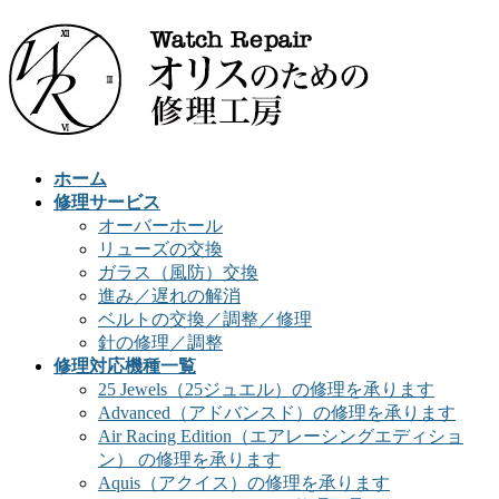
ホーム
修理サービス
オーバーホール
リューズの交換
ガラス（風防）交換
進み／遅れの解消
ベルトの交換／調整／修理
針の修理／調整
修理対応機種一覧
25 Jewels（25ジュエル）の修理を承ります
Advanced（アドバンスド）の修理を承ります
Air Racing Edition（エアレーシングエディショ
ン） の修理を承ります
Aquis（アクイス）の修理を承ります