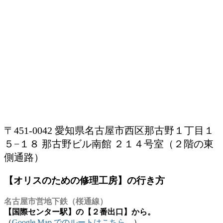
〒451-0042 愛知県名古屋市西区那古野１丁目１
５−１８ 那古野ビル南館 ２１４号室（２階の東
側通路）
【オリスのための修理工房】の行き方
名古屋市営地下鉄（桜通線）
【国際センター駅】の【２番出口】から。
（
Google Map でのルートはこちら。
）