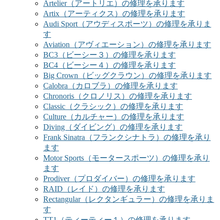
Artelier（アートリエ）の修理を承ります
Artix（アーティクス）の修理を承ります
Audi Sport（アウディスポーツ）の修理を承りま
す
Aviation（アヴィエーション）の修理を承ります
BC3（ビーシー３）の修理を承ります
BC4（ビーシー４）の修理を承ります
Big Crown（ビッグクラウン）の修理を承ります
Calobra（カロブラ）の修理を承ります
Chronoris（クロノリス）の修理を承ります
Classic（クラシック）の修理を承ります
Culture（カルチャー）の修理を承ります
Diving（ダイビング）の修理を承ります
Frank Sinatra（フランクシナトラ）の修理を承り
ます
Motor Sports（モータースポーツ）の修理を承り
ます
Prodiver（プロダイバー）の修理を承ります
RAID（レイド）の修理を承ります
Rectangular（レクタンギュラー）の修理を承りま
す
TT1（ティーティー１）の修理を承ります