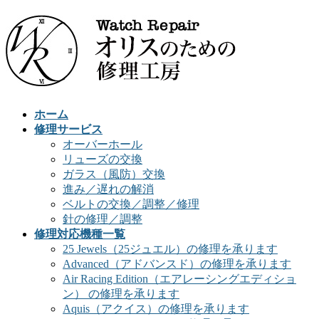
ホーム
修理サービス
オーバーホール
リューズの交換
ガラス（風防）交換
進み／遅れの解消
ベルトの交換／調整／修理
針の修理／調整
修理対応機種一覧
25 Jewels（25ジュエル）の修理を承ります
Advanced（アドバンスド）の修理を承ります
Air Racing Edition（エアレーシングエディショ
ン） の修理を承ります
Aquis（アクイス）の修理を承ります