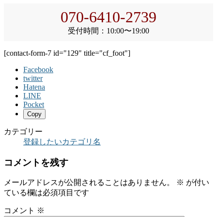
070-6410-2739
受付時間：10:00〜19:00
[contact-form-7 id="129" title="cf_foot"]
Facebook
twitter
Hatena
LINE
Pocket
Copy
カテゴリー
登録したいカテゴリ名
コメントを残す
メールアドレスが公開されることはありません。
※
が付い
ている欄は必須項目です
コメント
※