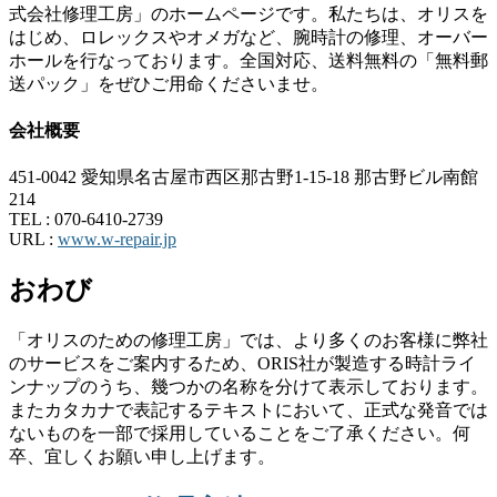
式会社修理工房」のホームページです。私たちは、オリスを
はじめ、ロレックスやオメガなど、腕時計の修理、オーバー
ホールを行なっております。全国対応、送料無料の「無料郵
送パック」をぜひご用命くださいませ。
会社概要
451-0042 愛知県名古屋市西区那古野1-15-18 那古野ビル南館
214
TEL :
070-6410-2739
URL :
www.w-repair.jp
おわび
「オリスのための修理工房」では、より多くのお客様に弊社
のサービスをご案内するため、ORIS社が製造する時計ライ
ンナップのうち、幾つかの名称を分けて表示しております。
またカタカナで表記するテキストにおいて、正式な発音では
ないものを一部で採用していることをご了承ください。何
卒、宜しくお願い申し上げます。