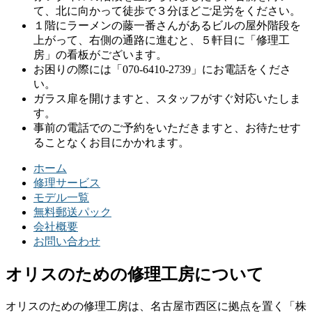
て、北に向かって徒歩で３分ほどご足労をください。
１階にラーメンの藤一番さんがあるビルの屋外階段を
上がって、右側の通路に進むと、５軒目に「修理工
房」の看板がございます。
お困りの際には「070-6410-2739」にお電話をくださ
い。
ガラス扉を開けますと、スタッフがすぐ対応いたしま
す。
事前の電話でのご予約をいただきますと、お待たせす
ることなくお目にかかれます。
ホーム
修理サービス
モデル一覧
無料郵送パック
会社概要
お問い合わせ
オリスのための修理工房について
オリスのための修理工房は、名古屋市西区に拠点を置く「株