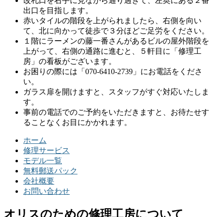
改札口を右手に見ながら通り過ぎて、左奥にある２番
出口を目指します。
赤いタイルの階段を上がられましたら、右側を向い
て、北に向かって徒歩で３分ほどご足労をください。
１階にラーメンの藤一番さんがあるビルの屋外階段を
上がって、右側の通路に進むと、５軒目に「修理工
房」の看板がございます。
お困りの際には「070-6410-2739」にお電話をくださ
い。
ガラス扉を開けますと、スタッフがすぐ対応いたしま
す。
事前の電話でのご予約をいただきますと、お待たせす
ることなくお目にかかれます。
ホーム
修理サービス
モデル一覧
無料郵送パック
会社概要
お問い合わせ
オリスのための修理工房について