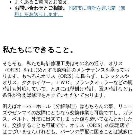
よくあるご質問とお答え。
お問い合わせとご相談。
下関市に時計を運ぶ箱（無
料）をお送りします。
私たちにできること。
そもそも、私たち時計修理工房はその名の通り、オリス
（ORIS）をはじめとする腕時計のメンテナンスを承ってお
ります。もちろんオリス（ORIS）に限らず、ロレックスや
オリス、タグホイヤー、ＩＷＣ、フランクミュラーなどの腕
時計も対応していて、ときには壁掛け時計、置き時計なども
条件が合えば修理をさせていただいております。
例えばオーバーホール（分解修理）はもちろんの事、リュー
ズやゼンマイの故障にともなう交換作業も可能ですし、ガラ
ス、ベルト、外装に出来てしまった傷を磨いてなんとかした
り、交換することも可能です。オリス（ORIS）の認定店で
はございませんけれども、パーツの手配に困ることは滅多に