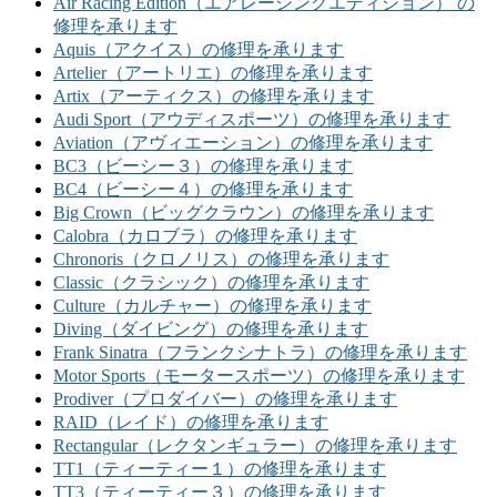
Air Racing Edition（エアレーシングエディション） の
修理を承ります
Aquis（アクイス）の修理を承ります
Artelier（アートリエ）の修理を承ります
Artix（アーティクス）の修理を承ります
Audi Sport（アウディスポーツ）の修理を承ります
Aviation（アヴィエーション）の修理を承ります
BC3（ビーシー３）の修理を承ります
BC4（ビーシー４）の修理を承ります
Big Crown（ビッグクラウン）の修理を承ります
Calobra（カロブラ）の修理を承ります
Chronoris（クロノリス）の修理を承ります
Classic（クラシック）の修理を承ります
Culture（カルチャー）の修理を承ります
Diving（ダイビング）の修理を承ります
Frank Sinatra（フランクシナトラ）の修理を承ります
Motor Sports（モータースポーツ）の修理を承ります
Prodiver（プロダイバー）の修理を承ります
RAID（レイド）の修理を承ります
Rectangular（レクタンギュラー）の修理を承ります
TT1（ティーティー１）の修理を承ります
TT3（ティーティー３）の修理を承ります