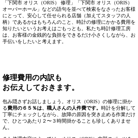
「下関市 オリス（ORIS） 修理」「下関市 オリス（ORIS）
オーバーホール」などの語句を並べて検索をなさったお客様
にとって、安心して任せられる店舗（加えてスタッフの人
柄）であるかはもちろんのこと、時計の修理にかかる費用を
知りたいというお考えはごもっとも。私たち時計修理工房
は、お客様の金銭的な負担をできるだけ小さくしながら、お
手伝いをしたいと考えます。
修理費用の内訳も
お伝えしておきます。
包み隠さずお話しましょう。オリス（ORIS）の修理に掛か
る
費用の６５％は、職人さんの人件費です。
時計を分解して
丁寧にチェックしながら、故障の原因を突き止める作業だけ
で、ひとつあたり２〜３時間掛かることも珍しくありませ
ん。