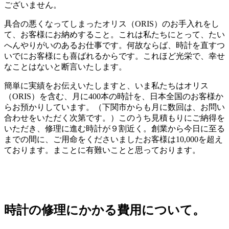
ございません。
具合の悪くなってしまったオリス（ORIS）のお手入れをし
て、お客様にお納めすること。これは私たちにとって、たい
へんやりがいのあるお仕事です。何故ならば、時計を直すつ
いでにお客様にも喜ばれるからです。これほど光栄で、幸せ
なことはないと断言いたします。
簡単に実績をお伝えいたしますと、いま私たちはオリス
（ORIS）を含む、月に400本の時計を、日本全国のお客様か
らお預かりしています。（下関市からも月に数回は、お問い
合わせをいただく次第です。）このうち見積もりにご納得を
いただき、修理に進む時計が９割近く。創業から今日に至る
までの間に、ご用命をくださいましたお客様は10,000を超え
ております。まことに有難いことと思っております。
時計の修理にかかる費用について。