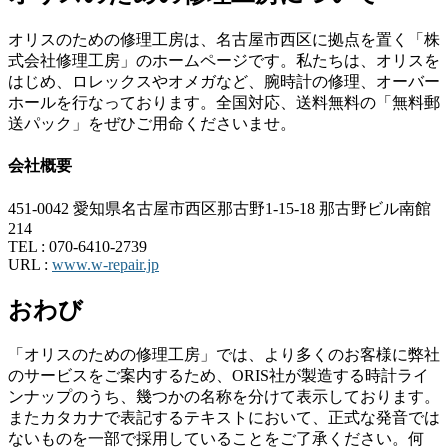
オリスのための修理工房は、名古屋市西区に拠点を置く「株
式会社修理工房」のホームページです。私たちは、オリスを
はじめ、ロレックスやオメガなど、腕時計の修理、オーバー
ホールを行なっております。全国対応、送料無料の「無料郵
送パック」をぜひご用命くださいませ。
会社概要
451-0042 愛知県名古屋市西区那古野1-15-18 那古野ビル南館
214
TEL :
070-6410-2739
URL :
www.w-repair.jp
おわび
「オリスのための修理工房」では、より多くのお客様に弊社
のサービスをご案内するため、ORIS社が製造する時計ライ
ンナップのうち、幾つかの名称を分けて表示しております。
またカタカナで表記するテキストにおいて、正式な発音では
ないものを一部で採用していることをご了承ください。何