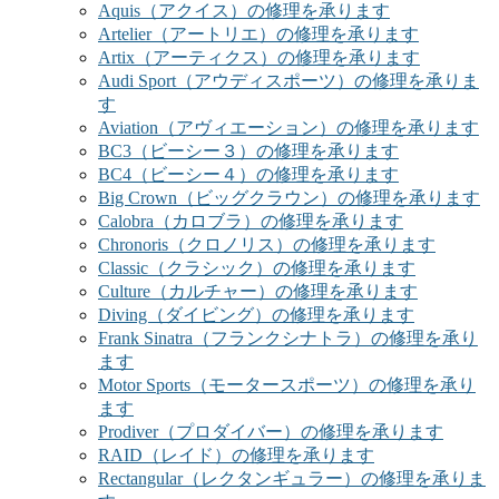
Aquis（アクイス）の修理を承ります
Artelier（アートリエ）の修理を承ります
Artix（アーティクス）の修理を承ります
Audi Sport（アウディスポーツ）の修理を承りま
す
Aviation（アヴィエーション）の修理を承ります
BC3（ビーシー３）の修理を承ります
BC4（ビーシー４）の修理を承ります
Big Crown（ビッグクラウン）の修理を承ります
Calobra（カロブラ）の修理を承ります
Chronoris（クロノリス）の修理を承ります
Classic（クラシック）の修理を承ります
Culture（カルチャー）の修理を承ります
Diving（ダイビング）の修理を承ります
Frank Sinatra（フランクシナトラ）の修理を承り
ます
Motor Sports（モータースポーツ）の修理を承り
ます
Prodiver（プロダイバー）の修理を承ります
RAID（レイド）の修理を承ります
Rectangular（レクタンギュラー）の修理を承りま