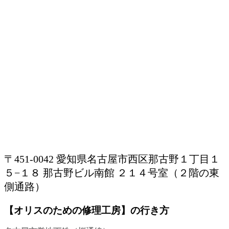
〒451-0042 愛知県名古屋市西区那古野１丁目１
５−１８ 那古野ビル南館 ２１４号室（２階の東
側通路）
【オリスのための修理工房】の行き方