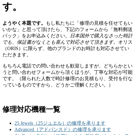
す。
ようやく本題です。
もし私たちに「修理の見積を任せてもい
いかな」と思って頂けたら、下記のフォームから「無料郵送
パック」をお申込みください。
日本国外で購入なさった時計
でも、保証書がなくとも喜んで対応させて頂きます。
オリス
（ORIS）に限らず、他のブランドのお時計も対応させてい
ただきます。
もちろん電話での問い合わせも歓迎しますが、どちらかとい
うと問い合わせフォームから頂くほうが、丁寧な対応が可能
です。（限られた人数で時計修理のお見積もり、受付を行な
っているものですから、どうかご理解ください。）
修理対応機種一覧
25 Jewels（25ジュエル）の修理を承ります
Advanced（アドバンスド）の修理を承ります