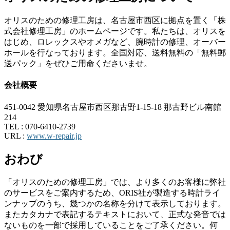
オリスのための修理工房は、名古屋市西区に拠点を置く「株
式会社修理工房」のホームページです。私たちは、オリスを
はじめ、ロレックスやオメガなど、腕時計の修理、オーバー
ホールを行なっております。全国対応、送料無料の「無料郵
送パック」をぜひご用命くださいませ。
会社概要
451-0042 愛知県名古屋市西区那古野1-15-18 那古野ビル南館
214
TEL :
070-6410-2739
URL :
www.w-repair.jp
おわび
「オリスのための修理工房」では、より多くのお客様に弊社
のサービスをご案内するため、ORIS社が製造する時計ライ
ンナップのうち、幾つかの名称を分けて表示しております。
またカタカナで表記するテキストにおいて、正式な発音では
ないものを一部で採用していることをご了承ください。何