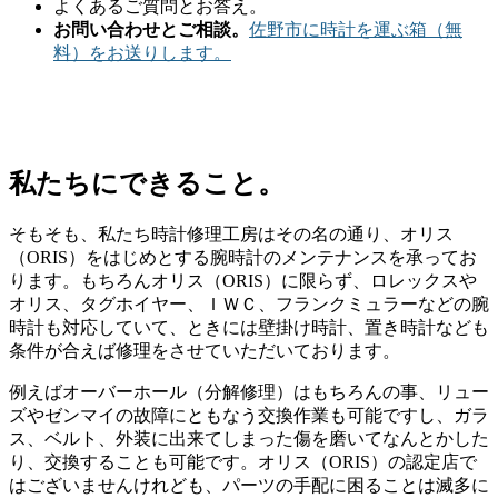
よくあるご質問とお答え。
お問い合わせとご相談。
佐野市に時計を運ぶ箱（無
料）をお送りします。
私たちにできること。
そもそも、私たち時計修理工房はその名の通り、オリス
（ORIS）をはじめとする腕時計のメンテナンスを承ってお
ります。もちろんオリス（ORIS）に限らず、ロレックスや
オリス、タグホイヤー、ＩＷＣ、フランクミュラーなどの腕
時計も対応していて、ときには壁掛け時計、置き時計なども
条件が合えば修理をさせていただいております。
例えばオーバーホール（分解修理）はもちろんの事、リュー
ズやゼンマイの故障にともなう交換作業も可能ですし、ガラ
ス、ベルト、外装に出来てしまった傷を磨いてなんとかした
り、交換することも可能です。オリス（ORIS）の認定店で
はございませんけれども、パーツの手配に困ることは滅多に