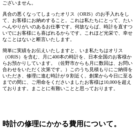
ございません。
具合の悪くなってしまったオリス（ORIS）のお手入れをし
て、お客様にお納めすること。これは私たちにとって、たい
へんやりがいのあるお仕事です。何故ならば、時計を直すつ
いでにお客様にも喜ばれるからです。これほど光栄で、幸せ
なことはないと断言いたします。
簡単に実績をお伝えいたしますと、いま私たちはオリス
（ORIS）を含む、月に400本の時計を、日本全国のお客様か
らお預かりしています。（佐野市からも月に数回は、お問い
合わせをいただく次第です。）このうち見積もりにご納得を
いただき、修理に進む時計が９割近く。創業から今日に至る
までの間に、ご用命をくださいましたお客様は10,000を超え
ております。まことに有難いことと思っております。
時計の修理にかかる費用について。