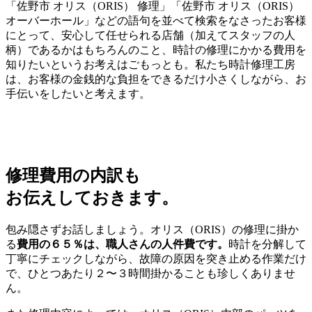
「佐野市 オリス（ORIS） 修理」「佐野市 オリス（ORIS）
オーバーホール」などの語句を並べて検索をなさったお客様
にとって、安心して任せられる店舗（加えてスタッフの人
柄）であるかはもちろんのこと、時計の修理にかかる費用を
知りたいというお考えはごもっとも。私たち時計修理工房
は、お客様の金銭的な負担をできるだけ小さくしながら、お
手伝いをしたいと考えます。
修理費用の内訳も
お伝えしておきます。
包み隠さずお話しましょう。オリス（ORIS）の修理に掛か
る
費用の６５％は、職人さんの人件費です。
時計を分解して
丁寧にチェックしながら、故障の原因を突き止める作業だけ
で、ひとつあたり２〜３時間掛かることも珍しくありませ
ん。