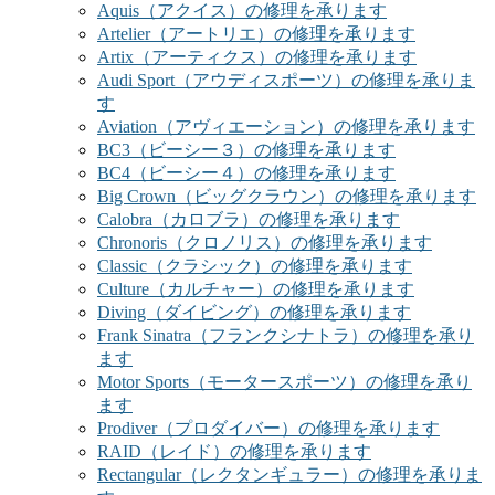
Aquis（アクイス）の修理を承ります
Artelier（アートリエ）の修理を承ります
Artix（アーティクス）の修理を承ります
Audi Sport（アウディスポーツ）の修理を承りま
す
Aviation（アヴィエーション）の修理を承ります
BC3（ビーシー３）の修理を承ります
BC4（ビーシー４）の修理を承ります
Big Crown（ビッグクラウン）の修理を承ります
Calobra（カロブラ）の修理を承ります
Chronoris（クロノリス）の修理を承ります
Classic（クラシック）の修理を承ります
Culture（カルチャー）の修理を承ります
Diving（ダイビング）の修理を承ります
Frank Sinatra（フランクシナトラ）の修理を承り
ます
Motor Sports（モータースポーツ）の修理を承り
ます
Prodiver（プロダイバー）の修理を承ります
RAID（レイド）の修理を承ります
Rectangular（レクタンギュラー）の修理を承りま