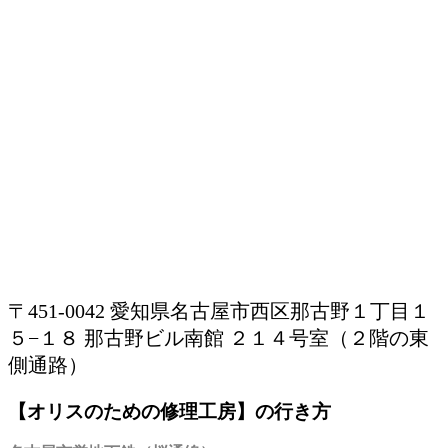
〒451-0042 愛知県名古屋市西区那古野１丁目１
５−１８ 那古野ビル南館 ２１４号室（２階の東
側通路）
【オリスのための修理工房】の行き方