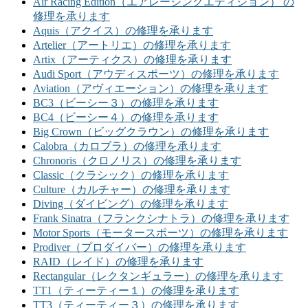
Air Racing Edition（エアレーシングエディション） の
修理を承ります
Aquis（アクイス）の修理を承ります
Artelier（アートリエ）の修理を承ります
Artix（アーティクス）の修理を承ります
Audi Sport（アウディスポーツ）の修理を承ります
Aviation（アヴィエーション）の修理を承ります
BC3（ビーシー３）の修理を承ります
BC4（ビーシー４）の修理を承ります
Big Crown（ビッグクラウン）の修理を承ります
Calobra（カロブラ）の修理を承ります
Chronoris（クロノリス）の修理を承ります
Classic（クラシック）の修理を承ります
Culture（カルチャー）の修理を承ります
Diving（ダイビング）の修理を承ります
Frank Sinatra（フランクシナトラ）の修理を承ります
Motor Sports（モータースポーツ）の修理を承ります
Prodiver（プロダイバー）の修理を承ります
RAID（レイド）の修理を承ります
Rectangular（レクタンギュラー）の修理を承ります
TT1（ティーティー１）の修理を承ります
TT3（ティーティー３）の修理を承ります