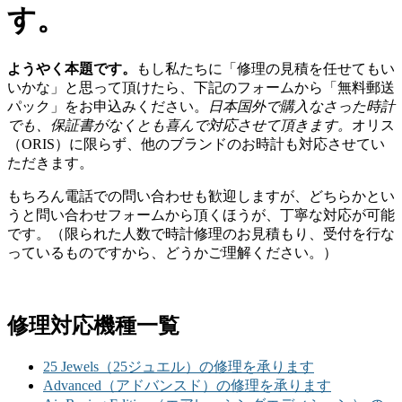
す。
ようやく本題です。
もし私たちに「修理の見積を任せてもい
いかな」と思って頂けたら、下記のフォームから「無料郵送
パック」をお申込みください。
日本国外で購入なさった時計
でも、保証書がなくとも喜んで対応させて頂きます。
オリス
（ORIS）に限らず、他のブランドのお時計も対応させてい
ただきます。
もちろん電話での問い合わせも歓迎しますが、どちらかとい
うと問い合わせフォームから頂くほうが、丁寧な対応が可能
です。（限られた人数で時計修理のお見積もり、受付を行な
っているものですから、どうかご理解ください。）
修理対応機種一覧
25 Jewels（25ジュエル）の修理を承ります
Advanced（アドバンスド）の修理を承ります