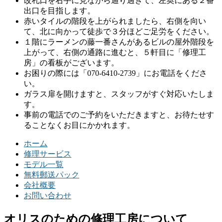
改札口を右手に見ながら通り過ぎて、左奥にある２番
出口を目指します。
赤いタイルの階段を上がられましたら、右側を向い
て、北に向かって徒歩で３分ほどご足労をください。
１階にラーメンの藤一番さんがあるビルの屋外階段を
上がって、右側の通路に進むと、５軒目に「修理工
房」の看板がございます。
お困りの際には「070-6410-2739」にお電話をくださ
い。
ガラス扉を開けますと、スタッフがすぐ対応いたしま
す。
事前の電話でのご予約をいただきますと、お待たせす
ることなくお目にかかれます。
ホーム
修理サービス
モデル一覧
無料郵送パック
会社概要
お問い合わせ
オリスのための修理工房について