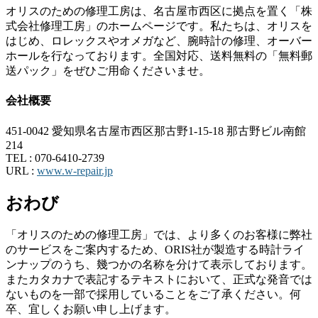
オリスのための修理工房は、名古屋市西区に拠点を置く「株
式会社修理工房」のホームページです。私たちは、オリスを
はじめ、ロレックスやオメガなど、腕時計の修理、オーバー
ホールを行なっております。全国対応、送料無料の「無料郵
送パック」をぜひご用命くださいませ。
会社概要
451-0042 愛知県名古屋市西区那古野1-15-18 那古野ビル南館
214
TEL :
070-6410-2739
URL :
www.w-repair.jp
おわび
「オリスのための修理工房」では、より多くのお客様に弊社
のサービスをご案内するため、ORIS社が製造する時計ライ
ンナップのうち、幾つかの名称を分けて表示しております。
またカタカナで表記するテキストにおいて、正式な発音では
ないものを一部で採用していることをご了承ください。何
卒、宜しくお願い申し上げます。