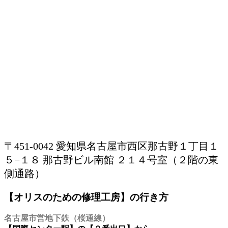
〒451-0042 愛知県名古屋市西区那古野１丁目１
５−１８ 那古野ビル南館 ２１４号室（２階の東
側通路）
【オリスのための修理工房】の行き方
名古屋市営地下鉄（桜通線）