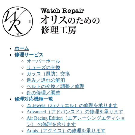
ホーム
修理サービス
オーバーホール
リューズの交換
ガラス（風防）交換
進み／遅れの解消
ベルトの交換／調整／修理
針の修理／調整
修理対応機種一覧
25 Jewels（25ジュエル）の修理を承ります
Advanced（アドバンスド）の修理を承ります
Air Racing Edition（エアレーシングエディショ
ン） の修理を承ります
Aquis（アクイス）の修理を承ります