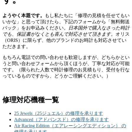
ようやく本題です。
もし私たちに「修理の見積を任せてもい
いかな」と思って頂けたら、下記のフォームから「無料郵送
パック」をお申込みください。
日本国外で購入なさった時計
でも、保証書がなくとも喜んで対応させて頂きます。
オリス
（ORIS）に限らず、他のブランドのお時計も対応させてい
ただきます。
もちろん電話での問い合わせも歓迎しますが、どちらかとい
うと問い合わせフォームから頂くほうが、丁寧な対応が可能
です。（限られた人数で時計修理のお見積もり、受付を行な
っているものですから、どうかご理解ください。）
修理対応機種一覧
25 Jewels（25ジュエル）の修理を承ります
Advanced（アドバンスド）の修理を承ります
Air Racing Edition（エアレーシングエディション） の
修理を承ります