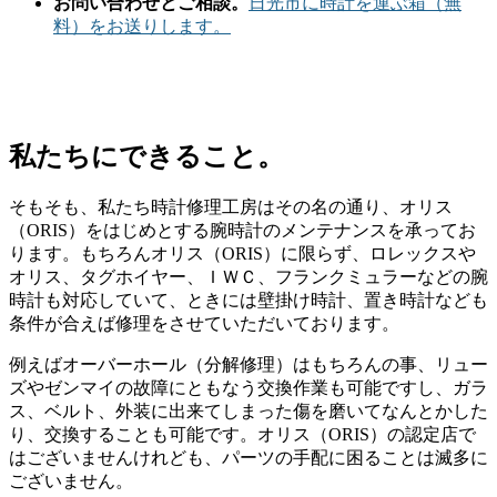
お問い合わせとご相談。
日光市に時計を運ぶ箱（無
料）をお送りします。
私たちにできること。
そもそも、私たち時計修理工房はその名の通り、オリス
（ORIS）をはじめとする腕時計のメンテナンスを承ってお
ります。もちろんオリス（ORIS）に限らず、ロレックスや
オリス、タグホイヤー、ＩＷＣ、フランクミュラーなどの腕
時計も対応していて、ときには壁掛け時計、置き時計なども
条件が合えば修理をさせていただいております。
例えばオーバーホール（分解修理）はもちろんの事、リュー
ズやゼンマイの故障にともなう交換作業も可能ですし、ガラ
ス、ベルト、外装に出来てしまった傷を磨いてなんとかした
り、交換することも可能です。オリス（ORIS）の認定店で
はございませんけれども、パーツの手配に困ることは滅多に
ございません。