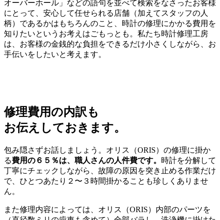
オーバーホール」などの語句を並べて検索をなさったお客様
にとって、安心して任せられる店舗（加えてスタッフの人
柄）であるかはもちろんのこと、時計の修理にかかる費用を
知りたいというお考えはごもっとも。私たち時計修理工房
は、お客様の金銭的な負担をできるだけ小さくしながら、お
手伝いをしたいと考えます。
修理費用の内訳も
お伝えしておきます。
包み隠さずお話しましょう。オリス（ORIS）の修理に掛か
る
費用の６５％は、職人さんの人件費です。
時計を分解して
丁寧にチェックしながら、故障の原因を突き止める作業だけ
で、ひとつあたり２〜３時間掛かることも珍しくありませ
ん。
また修理内容によっては、オリス（ORIS）内部のパーツを
（直径数ミリの歯車も含めて）全部バラし、洗浄機に掛けた