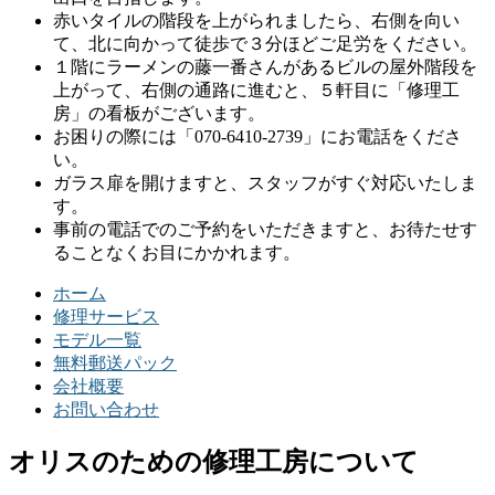
赤いタイルの階段を上がられましたら、右側を向い
て、北に向かって徒歩で３分ほどご足労をください。
１階にラーメンの藤一番さんがあるビルの屋外階段を
上がって、右側の通路に進むと、５軒目に「修理工
房」の看板がございます。
お困りの際には「070-6410-2739」にお電話をくださ
い。
ガラス扉を開けますと、スタッフがすぐ対応いたしま
す。
事前の電話でのご予約をいただきますと、お待たせす
ることなくお目にかかれます。
ホーム
修理サービス
モデル一覧
無料郵送パック
会社概要
お問い合わせ
オリスのための修理工房について