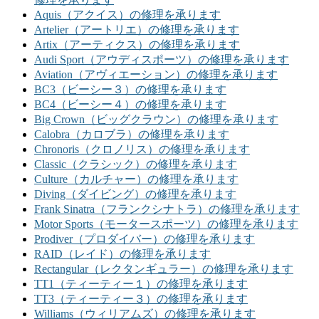
Aquis（アクイス）の修理を承ります
Artelier（アートリエ）の修理を承ります
Artix（アーティクス）の修理を承ります
Audi Sport（アウディスポーツ）の修理を承ります
Aviation（アヴィエーション）の修理を承ります
BC3（ビーシー３）の修理を承ります
BC4（ビーシー４）の修理を承ります
Big Crown（ビッグクラウン）の修理を承ります
Calobra（カロブラ）の修理を承ります
Chronoris（クロノリス）の修理を承ります
Classic（クラシック）の修理を承ります
Culture（カルチャー）の修理を承ります
Diving（ダイビング）の修理を承ります
Frank Sinatra（フランクシナトラ）の修理を承ります
Motor Sports（モータースポーツ）の修理を承ります
Prodiver（プロダイバー）の修理を承ります
RAID（レイド）の修理を承ります
Rectangular（レクタンギュラー）の修理を承ります
TT1（ティーティー１）の修理を承ります
TT3（ティーティー３）の修理を承ります
Williams（ウィリアムズ）の修理を承ります