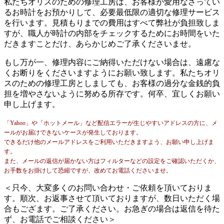
私たちオリスのための修理工房は、お客様が愛用なさってい
るお時計をお預かりして、必要最低限の適切な修理サービス
を行います。見積もりまでの費用はすべて弊社が負担致しま
すが、職人が時計の内部をチェックするためにお時間をいた
だきますことだけ、あらかじめご了承くださいませ。
もし万が一、修理内容にご納得いただけない場合は、遠慮な
くお断りをくださいますようにお願い致します。私たちオリ
スのための修理工房としましても、お客様の過分な金銭的負
担を増やさないように努める所存です。何卒、宜しくお願い
申し上げます。
「Yahoo」や「ホットメール」など配信エラーが生じやすいアドレスの方に、メ
ールがお届けできないケースが発生しております。
できるだけ他のメールアドレスをご利用いただきますよう、お願い申し上げま
す。
また、メールの返信が届かない方はフィルターなどの設定をご確認いただくか、
お手数をお掛けして恐縮ですが、改めてお電話くださいませ。
＜只今、大変多くのお問い合わせ・ご依頼を頂いておりま
す。順次、お返事させて頂いておりますが、数日いただく場
合もござます。ご了承ください。お急ぎの場合は返信を待た
ず、お電話でご相談ください＞