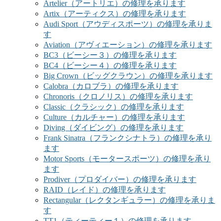
Artelier（アートリエ）の修理を承ります
Artix（アーティクス）の修理を承ります
Audi Sport（アウディスポーツ）の修理を承りま
す
Aviation（アヴィエーション）の修理を承ります
BC3（ビーシー３）の修理を承ります
BC4（ビーシー４）の修理を承ります
Big Crown（ビッグクラウン）の修理を承ります
Calobra（カロブラ）の修理を承ります
Chronoris（クロノリス）の修理を承ります
Classic（クラシック）の修理を承ります
Culture（カルチャー）の修理を承ります
Diving（ダイビング）の修理を承ります
Frank Sinatra（フランクシナトラ）の修理を承り
ます
Motor Sports（モータースポーツ）の修理を承り
ます
Prodiver（プロダイバー）の修理を承ります
RAID（レイド）の修理を承ります
Rectangular（レクタンギュラー）の修理を承りま
す
TT1（ティーティー１）の修理を承ります