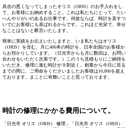
具合の悪くなってしまったオリス（ORIS）のお手入れをし
て、お客様にお納めすること。これは私たちにとって、たい
へんやりがいのあるお仕事です。何故ならば、時計を直すつ
いでにお客様にも喜ばれるからです。これほど光栄で、幸せ
なことはないと断言いたします。
簡単に実績をお伝えいたしますと、いま私たちはオリス
（ORIS）を含む、月に400本の時計を、日本全国のお客様か
らお預かりしています。（日光市からも月に数回は、お問い
合わせをいただく次第です。）このうち見積もりにご納得を
いただき、修理に進む時計が９割近く。創業から今日に至る
までの間に、ご用命をくださいましたお客様は10,000を超え
ております。まことに有難いことと思っております。
時計の修理にかかる費用について。
「日光市 オリス（ORIS） 修理」「日光市 オリス（ORIS）