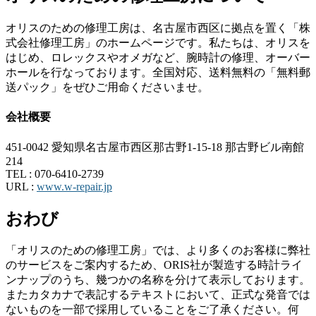
オリスのための修理工房は、名古屋市西区に拠点を置く「株
式会社修理工房」のホームページです。私たちは、オリスを
はじめ、ロレックスやオメガなど、腕時計の修理、オーバー
ホールを行なっております。全国対応、送料無料の「無料郵
送パック」をぜひご用命くださいませ。
会社概要
451-0042 愛知県名古屋市西区那古野1-15-18 那古野ビル南館
214
TEL :
070-6410-2739
URL :
www.w-repair.jp
おわび
「オリスのための修理工房」では、より多くのお客様に弊社
のサービスをご案内するため、ORIS社が製造する時計ライ
ンナップのうち、幾つかの名称を分けて表示しております。
またカタカナで表記するテキストにおいて、正式な発音では
ないものを一部で採用していることをご了承ください。何