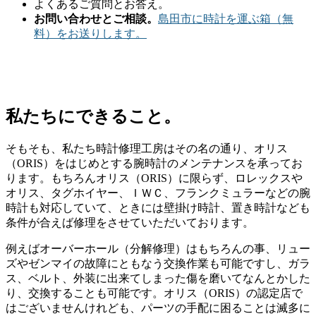
よくあるご質問とお答え。
お問い合わせとご相談。
島田市に時計を運ぶ箱（無
料）をお送りします。
私たちにできること。
そもそも、私たち時計修理工房はその名の通り、オリス
（ORIS）をはじめとする腕時計のメンテナンスを承ってお
ります。もちろんオリス（ORIS）に限らず、ロレックスや
オリス、タグホイヤー、ＩＷＣ、フランクミュラーなどの腕
時計も対応していて、ときには壁掛け時計、置き時計なども
条件が合えば修理をさせていただいております。
例えばオーバーホール（分解修理）はもちろんの事、リュー
ズやゼンマイの故障にともなう交換作業も可能ですし、ガラ
ス、ベルト、外装に出来てしまった傷を磨いてなんとかした
り、交換することも可能です。オリス（ORIS）の認定店で
はございませんけれども、パーツの手配に困ることは滅多に