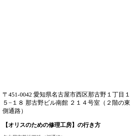
〒451-0042 愛知県名古屋市西区那古野１丁目１
５−１８ 那古野ビル南館 ２１４号室（２階の東
側通路）
【オリスのための修理工房】の行き方