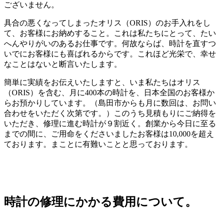
ございません。
具合の悪くなってしまったオリス（ORIS）のお手入れをし
て、お客様にお納めすること。これは私たちにとって、たい
へんやりがいのあるお仕事です。何故ならば、時計を直すつ
いでにお客様にも喜ばれるからです。これほど光栄で、幸せ
なことはないと断言いたします。
簡単に実績をお伝えいたしますと、いま私たちはオリス
（ORIS）を含む、月に400本の時計を、日本全国のお客様か
らお預かりしています。（島田市からも月に数回は、お問い
合わせをいただく次第です。）このうち見積もりにご納得を
いただき、修理に進む時計が９割近く。創業から今日に至る
までの間に、ご用命をくださいましたお客様は10,000を超え
ております。まことに有難いことと思っております。
時計の修理にかかる費用について。