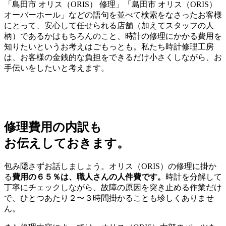
「島田市 オリス（ORIS） 修理」「島田市 オリス（ORIS）
オーバーホール」などの語句を並べて検索をなさったお客様
にとって、安心して任せられる店舗（加えてスタッフの人
柄）であるかはもちろんのこと、時計の修理にかかる費用を
知りたいというお考えはごもっとも。私たち時計修理工房
は、お客様の金銭的な負担をできるだけ小さくしながら、お
手伝いをしたいと考えます。
修理費用の内訳も
お伝えしておきます。
包み隠さずお話しましょう。オリス（ORIS）の修理に掛か
る
費用の６５％は、職人さんの人件費です。
時計を分解して
丁寧にチェックしながら、故障の原因を突き止める作業だけ
で、ひとつあたり２〜３時間掛かることも珍しくありませ
ん。