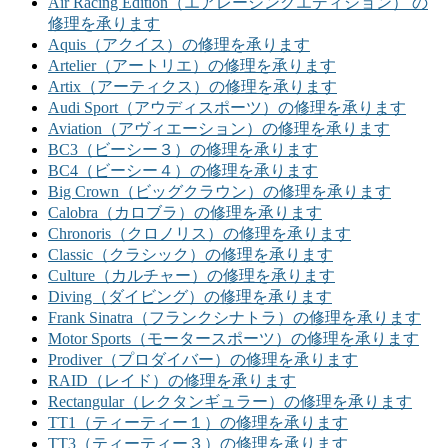
Air Racing Edition（エアレーシングエディション） の
修理を承ります
Aquis（アクイス）の修理を承ります
Artelier（アートリエ）の修理を承ります
Artix（アーティクス）の修理を承ります
Audi Sport（アウディスポーツ）の修理を承ります
Aviation（アヴィエーション）の修理を承ります
BC3（ビーシー３）の修理を承ります
BC4（ビーシー４）の修理を承ります
Big Crown（ビッグクラウン）の修理を承ります
Calobra（カロブラ）の修理を承ります
Chronoris（クロノリス）の修理を承ります
Classic（クラシック）の修理を承ります
Culture（カルチャー）の修理を承ります
Diving（ダイビング）の修理を承ります
Frank Sinatra（フランクシナトラ）の修理を承ります
Motor Sports（モータースポーツ）の修理を承ります
Prodiver（プロダイバー）の修理を承ります
RAID（レイド）の修理を承ります
Rectangular（レクタンギュラー）の修理を承ります
TT1（ティーティー１）の修理を承ります
TT3（ティーティー３）の修理を承ります