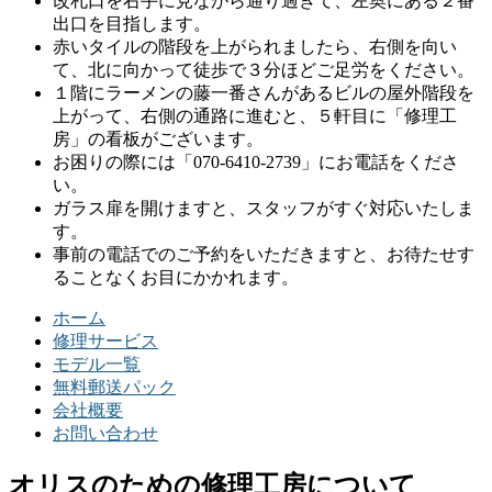
改札口を右手に見ながら通り過ぎて、左奥にある２番
出口を目指します。
赤いタイルの階段を上がられましたら、右側を向い
て、北に向かって徒歩で３分ほどご足労をください。
１階にラーメンの藤一番さんがあるビルの屋外階段を
上がって、右側の通路に進むと、５軒目に「修理工
房」の看板がございます。
お困りの際には「070-6410-2739」にお電話をくださ
い。
ガラス扉を開けますと、スタッフがすぐ対応いたしま
す。
事前の電話でのご予約をいただきますと、お待たせす
ることなくお目にかかれます。
ホーム
修理サービス
モデル一覧
無料郵送パック
会社概要
お問い合わせ
オリスのための修理工房について