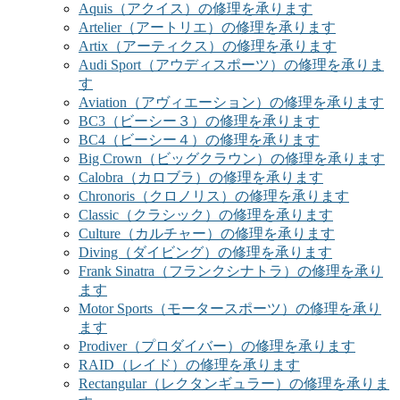
Aquis（アクイス）の修理を承ります
Artelier（アートリエ）の修理を承ります
Artix（アーティクス）の修理を承ります
Audi Sport（アウディスポーツ）の修理を承りま
す
Aviation（アヴィエーション）の修理を承ります
BC3（ビーシー３）の修理を承ります
BC4（ビーシー４）の修理を承ります
Big Crown（ビッグクラウン）の修理を承ります
Calobra（カロブラ）の修理を承ります
Chronoris（クロノリス）の修理を承ります
Classic（クラシック）の修理を承ります
Culture（カルチャー）の修理を承ります
Diving（ダイビング）の修理を承ります
Frank Sinatra（フランクシナトラ）の修理を承り
ます
Motor Sports（モータースポーツ）の修理を承り
ます
Prodiver（プロダイバー）の修理を承ります
RAID（レイド）の修理を承ります
Rectangular（レクタンギュラー）の修理を承りま