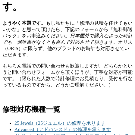
す。
ようやく本題です。
もし私たちに「修理の見積を任せてもい
いかな」と思って頂けたら、下記のフォームから「無料郵送
パック」をお申込みください。
日本国外で購入なさった時計
でも、保証書がなくとも喜んで対応させて頂きます。
オリス
（ORIS）に限らず、他のブランドのお時計も対応させてい
ただきます。
もちろん電話での問い合わせも歓迎しますが、どちらかとい
うと問い合わせフォームから頂くほうが、丁寧な対応が可能
です。（限られた人数で時計修理のお見積もり、受付を行な
っているものですから、どうかご理解ください。）
修理対応機種一覧
25 Jewels（25ジュエル）の修理を承ります
Advanced（アドバンスド）の修理を承ります