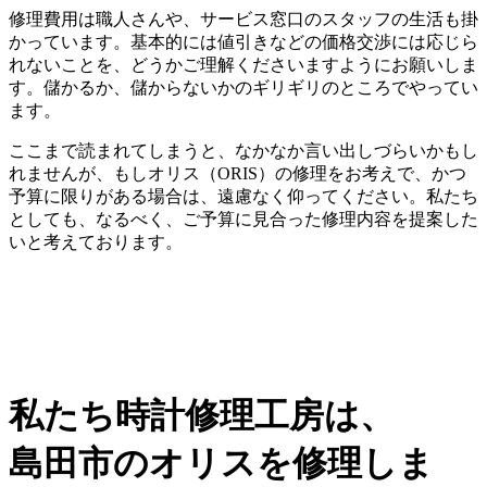
修理費用は職人さんや、サービス窓口のスタッフの生活も掛
かっています。基本的には値引きなどの価格交渉には応じら
れないことを、どうかご理解くださいますようにお願いしま
す。儲かるか、儲からないかのギリギリのところでやってい
ます。
ここまで読まれてしまうと、なかなか言い出しづらいかもし
れませんが、もしオリス（ORIS）の修理をお考えで、かつ
予算に限りがある場合は、遠慮なく仰ってください。私たち
としても、なるべく、ご予算に見合った修理内容を提案した
いと考えております。
私たち時計修理工房は、
島田市のオリスを修理しま