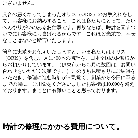
ございません。
具合の悪くなってしまったオリス（ORIS）のお手入れをし
て、お客様にお納めすること。これは私たちにとって、たい
へんやりがいのあるお仕事です。何故ならば、時計を直すつ
いでにお客様にも喜ばれるからです。これほど光栄で、幸せ
なことはないと断言いたします。
簡単に実績をお伝えいたしますと、いま私たちはオリス
（ORIS）を含む、月に400本の時計を、日本全国のお客様か
らお預かりしています。（伊東市からも月に数回は、お問い
合わせをいただく次第です。）このうち見積もりにご納得を
いただき、修理に進む時計が９割近く。創業から今日に至る
までの間に、ご用命をくださいましたお客様は10,000を超え
ております。まことに有難いことと思っております。
時計の修理にかかる費用について。