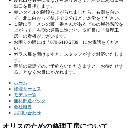
改札口を右手に見ながら通り過ぎて、左奥にある２番
出口を目指します。
赤いタイルの階段を上がられましたら、右側を向い
て、北に向かって徒歩で３分ほどご足労をください。
１階にラーメンの藤一番さんがあるビルの屋外階段を
上がって、右側の通路に進むと、５軒目に「修理工
房」の看板がございます。
お困りの際には「070-6410-2739」にお電話をくださ
い。
ガラス扉を開けますと、スタッフがすぐ対応いたしま
す。
事前の電話でのご予約をいただきますと、お待たせす
ることなくお目にかかれます。
ホーム
修理サービス
モデル一覧
無料郵送パック
会社概要
お問い合わせ
オリスのための修理工房について