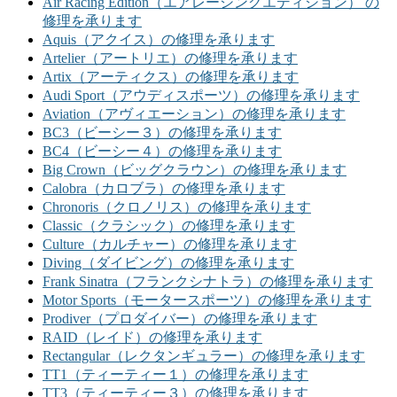
Air Racing Edition（エアレーシングエディション） の
修理を承ります
Aquis（アクイス）の修理を承ります
Artelier（アートリエ）の修理を承ります
Artix（アーティクス）の修理を承ります
Audi Sport（アウディスポーツ）の修理を承ります
Aviation（アヴィエーション）の修理を承ります
BC3（ビーシー３）の修理を承ります
BC4（ビーシー４）の修理を承ります
Big Crown（ビッグクラウン）の修理を承ります
Calobra（カロブラ）の修理を承ります
Chronoris（クロノリス）の修理を承ります
Classic（クラシック）の修理を承ります
Culture（カルチャー）の修理を承ります
Diving（ダイビング）の修理を承ります
Frank Sinatra（フランクシナトラ）の修理を承ります
Motor Sports（モータースポーツ）の修理を承ります
Prodiver（プロダイバー）の修理を承ります
RAID（レイド）の修理を承ります
Rectangular（レクタンギュラー）の修理を承ります
TT1（ティーティー１）の修理を承ります
TT3（ティーティー３）の修理を承ります