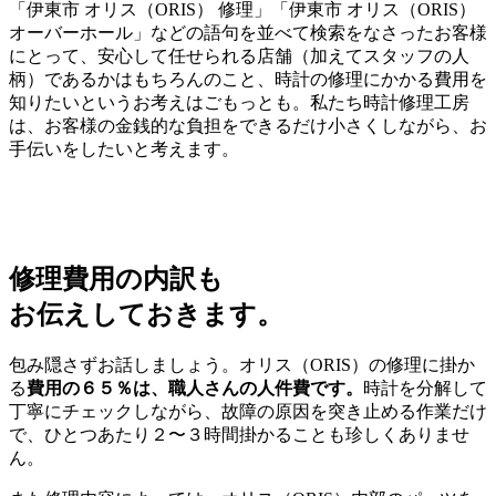
「伊東市 オリス（ORIS） 修理」「伊東市 オリス（ORIS）
オーバーホール」などの語句を並べて検索をなさったお客様
にとって、安心して任せられる店舗（加えてスタッフの人
柄）であるかはもちろんのこと、時計の修理にかかる費用を
知りたいというお考えはごもっとも。私たち時計修理工房
は、お客様の金銭的な負担をできるだけ小さくしながら、お
手伝いをしたいと考えます。
修理費用の内訳も
お伝えしておきます。
包み隠さずお話しましょう。オリス（ORIS）の修理に掛か
る
費用の６５％は、職人さんの人件費です。
時計を分解して
丁寧にチェックしながら、故障の原因を突き止める作業だけ
で、ひとつあたり２〜３時間掛かることも珍しくありませ
ん。