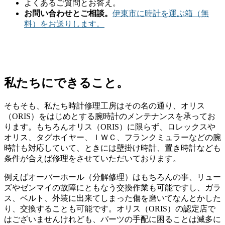
よくあるご質問とお答え。
お問い合わせとご相談。
伊東市に時計を運ぶ箱（無
料）をお送りします。
私たちにできること。
そもそも、私たち時計修理工房はその名の通り、オリス
（ORIS）をはじめとする腕時計のメンテナンスを承ってお
ります。もちろんオリス（ORIS）に限らず、ロレックスや
オリス、タグホイヤー、ＩＷＣ、フランクミュラーなどの腕
時計も対応していて、ときには壁掛け時計、置き時計なども
条件が合えば修理をさせていただいております。
例えばオーバーホール（分解修理）はもちろんの事、リュー
ズやゼンマイの故障にともなう交換作業も可能ですし、ガラ
ス、ベルト、外装に出来てしまった傷を磨いてなんとかした
り、交換することも可能です。オリス（ORIS）の認定店で
はございませんけれども、パーツの手配に困ることは滅多に