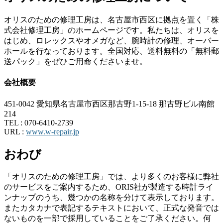
オリスのための修理工房は、名古屋市西区に拠点を置く「株
式会社修理工房」のホームページです。私たちは、オリスを
はじめ、ロレックスやオメガなど、腕時計の修理、オーバー
ホールを行なっております。全国対応、送料無料の「無料郵
送パック」をぜひご用命くださいませ。
会社概要
451-0042 愛知県名古屋市西区那古野1-15-18 那古野ビル南館
214
TEL :
070-6410-2739
URL :
www.w-repair.jp
おわび
「オリスのための修理工房」では、より多くのお客様に弊社
のサービスをご案内するため、ORIS社が製造する時計ライ
ンナップのうち、幾つかの名称を分けて表示しております。
またカタカナで表記するテキストにおいて、正式な発音では
ないものを一部で採用していることをご了承ください。何