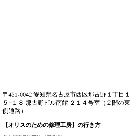
〒451-0042 愛知県名古屋市西区那古野１丁目１
５−１８ 那古野ビル南館 ２１４号室（２階の東
側通路）
【オリスのための修理工房】の行き方