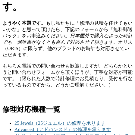
す。
ようやく本題です。
もし私たちに「修理の見積を任せてもい
いかな」と思って頂けたら、下記のフォームから「無料郵送
パック」をお申込みください。
日本国外で購入なさった時計
でも、保証書がなくとも喜んで対応させて頂きます。
オリス
（ORIS）に限らず、他のブランドのお時計も対応させてい
ただきます。
もちろん電話での問い合わせも歓迎しますが、どちらかとい
うと問い合わせフォームから頂くほうが、丁寧な対応が可能
です。（限られた人数で時計修理のお見積もり、受付を行な
っているものですから、どうかご理解ください。）
修理対応機種一覧
25 Jewels（25ジュエル）の修理を承ります
Advanced（アドバンスド）の修理を承ります