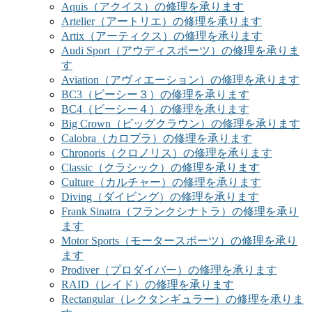
Aquis（アクイス）の修理を承ります
Artelier（アートリエ）の修理を承ります
Artix（アーティクス）の修理を承ります
Audi Sport（アウディスポーツ）の修理を承りま
す
Aviation（アヴィエーション）の修理を承ります
BC3（ビーシー３）の修理を承ります
BC4（ビーシー４）の修理を承ります
Big Crown（ビッグクラウン）の修理を承ります
Calobra（カロブラ）の修理を承ります
Chronoris（クロノリス）の修理を承ります
Classic（クラシック）の修理を承ります
Culture（カルチャー）の修理を承ります
Diving（ダイビング）の修理を承ります
Frank Sinatra（フランクシナトラ）の修理を承り
ます
Motor Sports（モータースポーツ）の修理を承り
ます
Prodiver（プロダイバー）の修理を承ります
RAID（レイド）の修理を承ります
Rectangular（レクタンギュラー）の修理を承りま