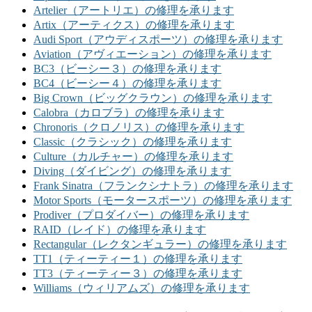
Artelier（アートリエ）の修理を承ります
Artix（アーティクス）の修理を承ります
Audi Sport（アウディスポーツ）の修理を承ります
Aviation（アヴィエーション）の修理を承ります
BC3（ビーシー３）の修理を承ります
BC4（ビーシー４）の修理を承ります
Big Crown（ビッグクラウン）の修理を承ります
Calobra（カロブラ）の修理を承ります
Chronoris（クロノリス）の修理を承ります
Classic（クラシック）の修理を承ります
Culture（カルチャー）の修理を承ります
Diving（ダイビング）の修理を承ります
Frank Sinatra（フランクシナトラ）の修理を承ります
Motor Sports（モータースポーツ）の修理を承ります
Prodiver（プロダイバー）の修理を承ります
RAID（レイド）の修理を承ります
Rectangular（レクタンギュラー）の修理を承ります
TT1（ティーティー１）の修理を承ります
TT3（ティーティー３）の修理を承ります
Williams（ウィリアムズ）の修理を承ります