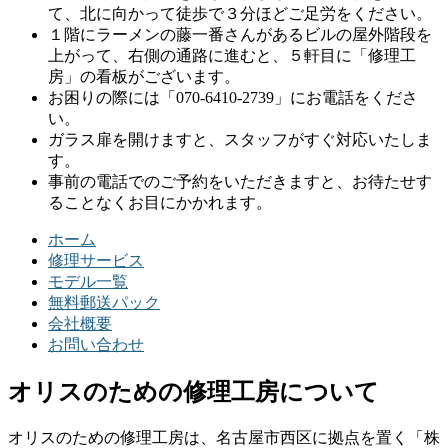
て、北に向かって徒歩で３分ほどご足労をください。
１階にラーメンの藤一番さんがあるビルの屋外階段を
上がって、右側の通路に進むと、５軒目に「修理工
房」の看板がございます。
お困りの際には「070-6410-2739」にお電話をくださ
い。
ガラス扉を開けますと、スタッフがすぐ対応いたしま
す。
事前の電話でのご予約をいただきますと、お待たせす
ることなくお目にかかれます。
ホーム
修理サービス
モデル一覧
無料郵送パック
会社概要
お問い合わせ
オリスのための修理工房について
オリスのための修理工房は、名古屋市西区に拠点を置く「株