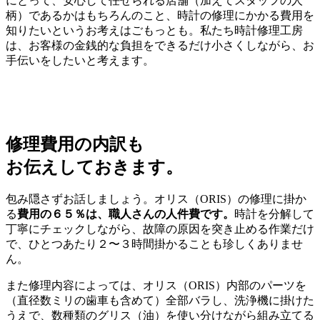
にとって、安心して任せられる店舗（加えてスタッフの人
柄）であるかはもちろんのこと、時計の修理にかかる費用を
知りたいというお考えはごもっとも。私たち時計修理工房
は、お客様の金銭的な負担をできるだけ小さくしながら、お
手伝いをしたいと考えます。
修理費用の内訳も
お伝えしておきます。
包み隠さずお話しましょう。オリス（ORIS）の修理に掛か
る
費用の６５％は、職人さんの人件費です。
時計を分解して
丁寧にチェックしながら、故障の原因を突き止める作業だけ
で、ひとつあたり２〜３時間掛かることも珍しくありませ
ん。
また修理内容によっては、オリス（ORIS）内部のパーツを
（直径数ミリの歯車も含めて）全部バラし、洗浄機に掛けた
うえで、数種類のグリス（油）を使い分けながら組み立てる