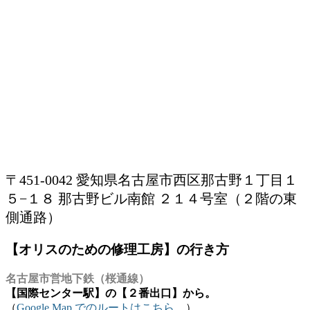
〒451-0042 愛知県名古屋市西区那古野１丁目１
５−１８ 那古野ビル南館 ２１４号室（２階の東
側通路）
【オリスのための修理工房】の行き方
名古屋市営地下鉄（桜通線）
【国際センター駅】の【２番出口】から。
（
Google Map でのルートはこちら。
）