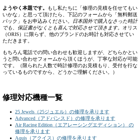
ようやく本題です。
もし私たちに「修理の見積を任せてもい
いかな」と思って頂けたら、下記のフォームから「無料郵送
パック」をお申込みください。
日本国外で購入なさった時計
でも、保証書がなくとも喜んで対応させて頂きます。
オリス
（ORIS）に限らず、他のブランドのお時計も対応させてい
ただきます。
もちろん電話での問い合わせも歓迎しますが、どちらかとい
うと問い合わせフォームから頂くほうが、丁寧な対応が可能
です。（限られた人数で時計修理のお見積もり、受付を行な
っているものですから、どうかご理解ください。）
修理対応機種一覧
25 Jewels（25ジュエル）の修理を承ります
Advanced（アドバンスド）の修理を承ります
Air Racing Edition（エアレーシングエディション） の
修理を承ります
Aquis（アクイス）の修理を承ります