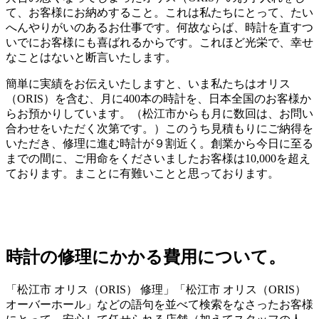
て、お客様にお納めすること。これは私たちにとって、たい
へんやりがいのあるお仕事です。何故ならば、時計を直すつ
いでにお客様にも喜ばれるからです。これほど光栄で、幸せ
なことはないと断言いたします。
簡単に実績をお伝えいたしますと、いま私たちはオリス
（ORIS）を含む、月に400本の時計を、日本全国のお客様か
らお預かりしています。（松江市からも月に数回は、お問い
合わせをいただく次第です。）このうち見積もりにご納得を
いただき、修理に進む時計が９割近く。創業から今日に至る
までの間に、ご用命をくださいましたお客様は10,000を超え
ております。まことに有難いことと思っております。
時計の修理にかかる費用について。
「松江市 オリス（ORIS） 修理」「松江市 オリス（ORIS）
オーバーホール」などの語句を並べて検索をなさったお客様