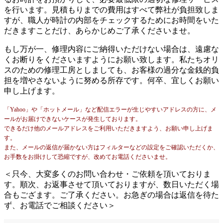
を行います。見積もりまでの費用はすべて弊社が負担致しま
すが、職人が時計の内部をチェックするためにお時間をいた
だきますことだけ、あらかじめご了承くださいませ。
もし万が一、修理内容にご納得いただけない場合は、遠慮な
くお断りをくださいますようにお願い致します。私たちオリ
スのための修理工房としましても、お客様の過分な金銭的負
担を増やさないように努める所存です。何卒、宜しくお願い
申し上げます。
「Yahoo」や「ホットメール」など配信エラーが生じやすいアドレスの方に、メ
ールがお届けできないケースが発生しております。
できるだけ他のメールアドレスをご利用いただきますよう、お願い申し上げま
す。
また、メールの返信が届かない方はフィルターなどの設定をご確認いただくか、
お手数をお掛けして恐縮ですが、改めてお電話くださいませ。
＜只今、大変多くのお問い合わせ・ご依頼を頂いておりま
す。順次、お返事させて頂いておりますが、数日いただく場
合もござます。ご了承ください。お急ぎの場合は返信を待た
ず、お電話でご相談ください＞