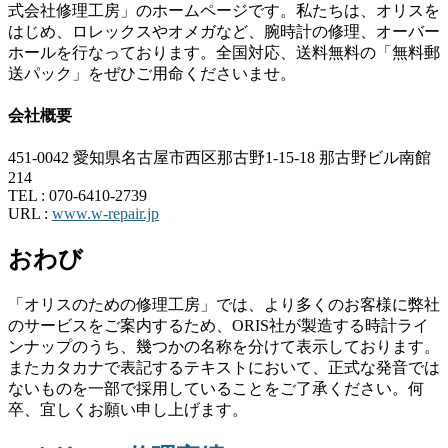
式会社修理工房」のホームページです。私たちは、オリスを
はじめ、ロレックスやオメガなど、腕時計の修理、オーバー
ホールを行なっております。全国対応、送料無料の「無料郵
送パック」をぜひご用命くださいませ。
会社概要
451-0042 愛知県名古屋市西区那古野1-15-18 那古野ビル南館
214
TEL :
070-6410-2739
URL :
www.w-repair.jp
おわび
「オリスのための修理工房」では、より多くのお客様に弊社
のサービスをご案内するため、ORIS社が製造する時計ライ
ンナップのうち、幾つかの名称を分けて表示しております。
またカタカナで表記するテキストにおいて、正式な発音では
ないものを一部で採用していることをご了承ください。何
卒、宜しくお願い申し上げます。