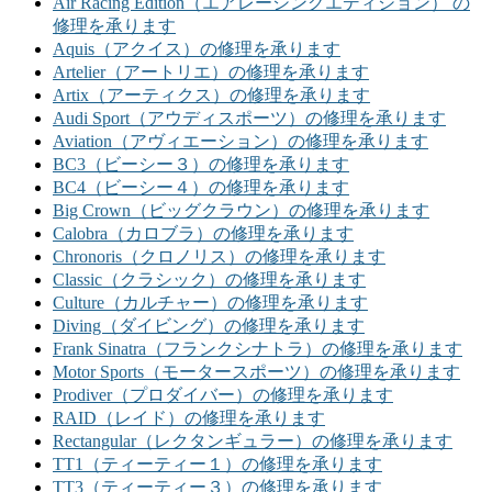
Air Racing Edition（エアレーシングエディション） の
修理を承ります
Aquis（アクイス）の修理を承ります
Artelier（アートリエ）の修理を承ります
Artix（アーティクス）の修理を承ります
Audi Sport（アウディスポーツ）の修理を承ります
Aviation（アヴィエーション）の修理を承ります
BC3（ビーシー３）の修理を承ります
BC4（ビーシー４）の修理を承ります
Big Crown（ビッグクラウン）の修理を承ります
Calobra（カロブラ）の修理を承ります
Chronoris（クロノリス）の修理を承ります
Classic（クラシック）の修理を承ります
Culture（カルチャー）の修理を承ります
Diving（ダイビング）の修理を承ります
Frank Sinatra（フランクシナトラ）の修理を承ります
Motor Sports（モータースポーツ）の修理を承ります
Prodiver（プロダイバー）の修理を承ります
RAID（レイド）の修理を承ります
Rectangular（レクタンギュラー）の修理を承ります
TT1（ティーティー１）の修理を承ります
TT3（ティーティー３）の修理を承ります