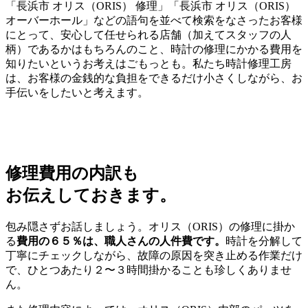
「長浜市 オリス（ORIS） 修理」「長浜市 オリス（ORIS）
オーバーホール」などの語句を並べて検索をなさったお客様
にとって、安心して任せられる店舗（加えてスタッフの人
柄）であるかはもちろんのこと、時計の修理にかかる費用を
知りたいというお考えはごもっとも。私たち時計修理工房
は、お客様の金銭的な負担をできるだけ小さくしながら、お
手伝いをしたいと考えます。
修理費用の内訳も
お伝えしておきます。
包み隠さずお話しましょう。オリス（ORIS）の修理に掛か
る
費用の６５％は、職人さんの人件費です。
時計を分解して
丁寧にチェックしながら、故障の原因を突き止める作業だけ
で、ひとつあたり２〜３時間掛かることも珍しくありませ
ん。