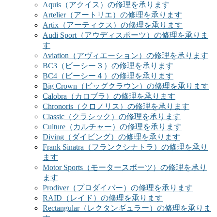
Aquis（アクイス）の修理を承ります
Artelier（アートリエ）の修理を承ります
Artix（アーティクス）の修理を承ります
Audi Sport（アウディスポーツ）の修理を承りま
す
Aviation（アヴィエーション）の修理を承ります
BC3（ビーシー３）の修理を承ります
BC4（ビーシー４）の修理を承ります
Big Crown（ビッグクラウン）の修理を承ります
Calobra（カロブラ）の修理を承ります
Chronoris（クロノリス）の修理を承ります
Classic（クラシック）の修理を承ります
Culture（カルチャー）の修理を承ります
Diving（ダイビング）の修理を承ります
Frank Sinatra（フランクシナトラ）の修理を承り
ます
Motor Sports（モータースポーツ）の修理を承り
ます
Prodiver（プロダイバー）の修理を承ります
RAID（レイド）の修理を承ります
Rectangular（レクタンギュラー）の修理を承りま