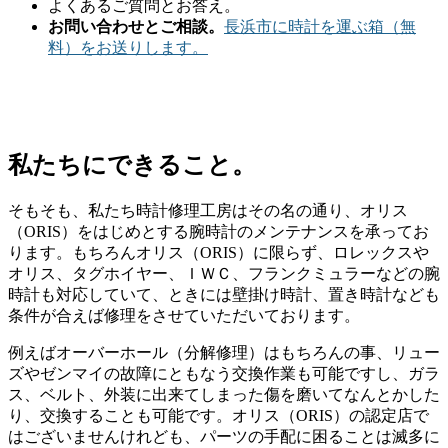
よくあるご質問とお答え。
お問い合わせとご相談。
長浜市に時計を運ぶ箱（無
料）をお送りします。
私たちにできること。
そもそも、私たち時計修理工房はその名の通り、オリス
（ORIS）をはじめとする腕時計のメンテナンスを承ってお
ります。もちろんオリス（ORIS）に限らず、ロレックスや
オリス、タグホイヤー、ＩＷＣ、フランクミュラーなどの腕
時計も対応していて、ときには壁掛け時計、置き時計なども
条件が合えば修理をさせていただいております。
例えばオーバーホール（分解修理）はもちろんの事、リュー
ズやゼンマイの故障にともなう交換作業も可能ですし、ガラ
ス、ベルト、外装に出来てしまった傷を磨いてなんとかした
り、交換することも可能です。オリス（ORIS）の認定店で
はございませんけれども、パーツの手配に困ることは滅多に