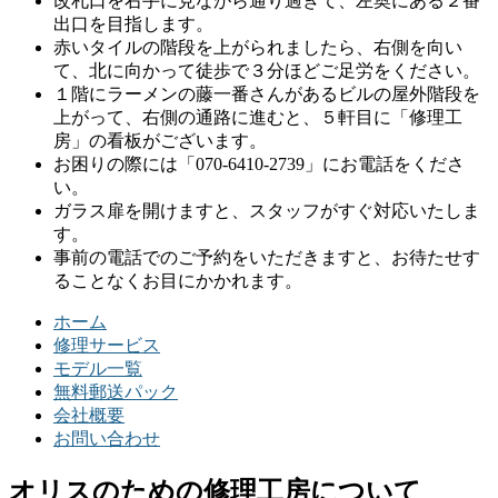
改札口を右手に見ながら通り過ぎて、左奥にある２番
出口を目指します。
赤いタイルの階段を上がられましたら、右側を向い
て、北に向かって徒歩で３分ほどご足労をください。
１階にラーメンの藤一番さんがあるビルの屋外階段を
上がって、右側の通路に進むと、５軒目に「修理工
房」の看板がございます。
お困りの際には「070-6410-2739」にお電話をくださ
い。
ガラス扉を開けますと、スタッフがすぐ対応いたしま
す。
事前の電話でのご予約をいただきますと、お待たせす
ることなくお目にかかれます。
ホーム
修理サービス
モデル一覧
無料郵送パック
会社概要
お問い合わせ
オリスのための修理工房について