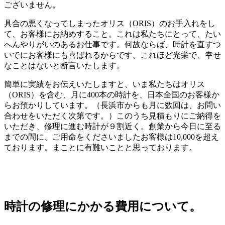
ございません。
具合の悪くなってしまったオリス（ORIS）のお手入れをし
て、お客様にお納めすること。これは私たちにとって、たい
へんやりがいのあるお仕事です。何故ならば、時計を直すつ
いでにお客様にも喜ばれるからです。これほど光栄で、幸せ
なことはないと断言いたします。
簡単に実績をお伝えいたしますと、いま私たちはオリス
（ORIS）を含む、月に400本の時計を、日本全国のお客様か
らお預かりしています。（長浜市からも月に数回は、お問い
合わせをいただく次第です。）このうち見積もりにご納得を
いただき、修理に進む時計が９割近く。創業から今日に至る
までの間に、ご用命をくださいましたお客様は10,000を超え
ております。まことに有難いことと思っております。
時計の修理にかかる費用について。