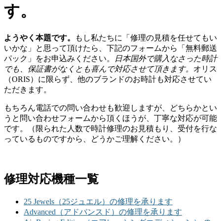
す。
ようやく本題です。
もし私たちに「修理の見積を任せてもい
いかな」と思って頂けたら、下記のフォームから「無料郵送
パック」をお申込みください。
日本国外で購入なさった時計
でも、保証書がなくとも喜んで対応させて頂きます。
オリス
（ORIS）に限らず、他のブランドのお時計も対応させてい
ただきます。
もちろん電話での問い合わせも歓迎しますが、どちらかとい
うと問い合わせフォームから頂くほうが、丁寧な対応が可能
です。（限られた人数で時計修理のお見積もり、受付を行な
っているものですから、どうかご理解ください。）
修理対応機種一覧
25 Jewels（25ジュエル）の修理を承ります
Advanced（アドバンスド）の修理を承ります