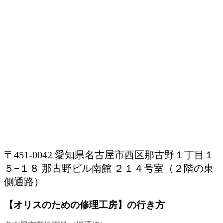
〒451-0042 愛知県名古屋市西区那古野１丁目１
５−１８ 那古野ビル南館 ２１４号室（２階の東
側通路）
【オリスのための修理工房】の行き方