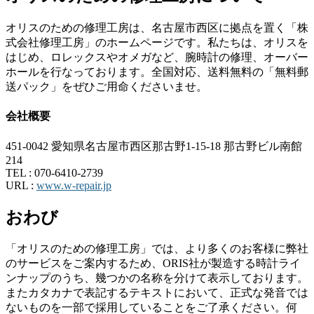
オリスのための修理工房は、名古屋市西区に拠点を置く「株
式会社修理工房」のホームページです。私たちは、オリスを
はじめ、ロレックスやオメガなど、腕時計の修理、オーバー
ホールを行なっております。全国対応、送料無料の「無料郵
送パック」をぜひご用命くださいませ。
会社概要
451-0042 愛知県名古屋市西区那古野1-15-18 那古野ビル南館
214
TEL :
070-6410-2739
URL :
www.w-repair.jp
おわび
「オリスのための修理工房」では、より多くのお客様に弊社
のサービスをご案内するため、ORIS社が製造する時計ライ
ンナップのうち、幾つかの名称を分けて表示しております。
またカタカナで表記するテキストにおいて、正式な発音では
ないものを一部で採用していることをご了承ください。何