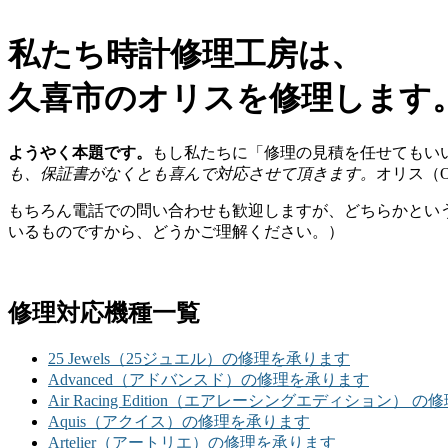
私たち時計修理工房は、
久喜市のオリスを修理します
ようやく本題です。
もし私たちに「修理の見積を任せてもい
も、保証書がなくとも喜んで対応させて頂きます。
オリス（
もちろん電話での問い合わせも歓迎しますが、どちらかとい
いるものですから、どうかご理解ください。）
修理対応機種一覧
25 Jewels（25ジュエル）の修理を承ります
Advanced（アドバンスド）の修理を承ります
Air Racing Edition（エアレーシングエディション） 
Aquis（アクイス）の修理を承ります
Artelier（アートリエ）の修理を承ります