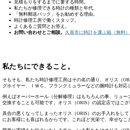
見積もりをするまでに要する時間。
私たちが修理できる時計の種類と年代。
「無料郵送パック」をお勧めする理由。
時計修理工房で働くスタッフ。
よくあるご質問とお答え。
お問い合わせとご相談。
久喜市に時計を運ぶ箱（無料）
私たちにできること。
そもそも、私たち時計修理工房はその名の通り、オリス（OR
グホイヤー、ＩＷＣ、フランクミュラーなどの腕時計も対応
例えばオーバーホール（分解修理）はもちろんの事、リュー
交換することも可能です。オリス（ORIS）の認定店ではご
具合の悪くなってしまったオリス（ORIS）のお手入れをし
にお客様にも喜ばれるからです。これほど光栄で、幸せなこ