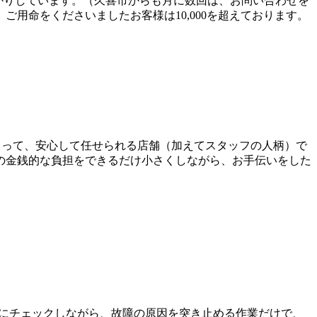
預かりしています。（久喜市からも月に数回は、お問い合わせを
用命をくださいましたお客様は10,000を超えております。
様にとって、安心して任せられる店舗（加えてスタッフの人柄）で
の金銭的な負担をできるだけ小さくしながら、お手伝いをした
にチェックしながら、故障の原因を突き止める作業だけで、