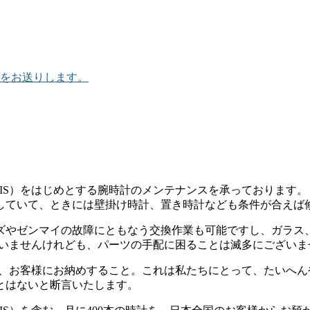
をお送りします。
IS）をはじめとする腕時計のメンテナンスを承っております。
していて、ときには壁掛け時計、置き時計なども条件が合えば
ズやゼンマイの故障にともなう交換作業も可能ですし、ガラス
ざいませんけれども、パーツの手配に困ることは滅多にございま
て、お客様にお納めすること。これは私たちにとって、たいへ
とはないと断言いたします。