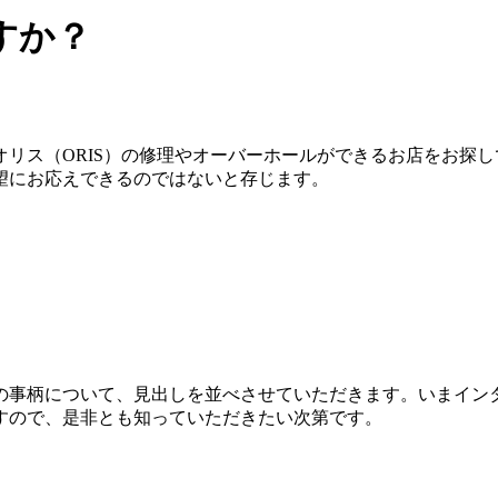
すか？
リス（ORIS）の修理やオーバーホールができるお店をお探
望にお応えできるのではないと存じます。
の事柄について、見出しを並べさせていただきます。いまイン
すので、是非とも知っていただきたい次第です。