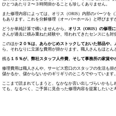
ひとつあたり２〜３時間掛かることも珍しくありません。
また修理内容によっては、オリス（ORIS）内部のパーツを
もあります。これを分解修理（オーバーホール）と呼びます
どうか単純計算で構いませんから、
オリス（ORIS）の修理
さんが過去に積み重ねた経験や、培われてきたセンスにも対
このほか
２０％は、あらかじめストックしておいた部品や、
ら、それなりに立派な費用が掛かります。職人さんもほとん
残る
１５％が、弊社スタッフ人件費、そして事務所の家賃や
修理費用は職人さんや、サービス窓口のスタッフの生活も掛
儲かるか、儲からないかのギリギリのところでやっています
ここまで読まれてしまうと、なかなか言い出しづらいかもしれ
ても、なるべく、ご予算に見合った修理内容を提案したいと