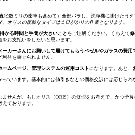
（直径数ミリの歯車も含めて）全部バラし、洗浄機に掛けたう
が、
オリスの複雑なタイプは１日がかりの作業となります。
に掛かる時間と手間が大きいこと
をご理解ください。くわえて
修
価をお支払いをしたいと思います。
メーカーさんにお願いして届けてもらうベゼルやガラスの費用
ど利益を乗せられません。
ホームページ、管理システムの運用コスト
になります。あと、
かっています。基本的には値引きなどの価格交渉には応じられ
。
ませんが、もしオリス（ORIS）の修理をお考えで、かつ予
考えております。