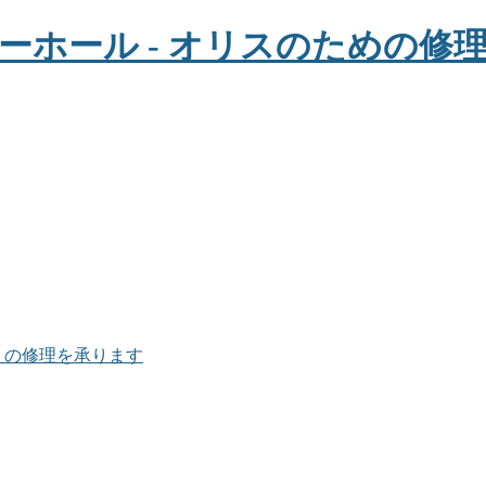
ョン） の修理を承ります