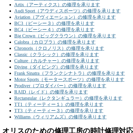
Artix（アーティクス）の修理を承ります
Audi Sport（アウディスポーツ）の修理を承ります
Aviation（アヴィエーション）の修理を承ります
BC3（ビーシー３）の修理を承ります
BC4（ビーシー４）の修理を承ります
Big Crown（ビッグクラウン）の修理を承ります
Calobra（カロブラ）の修理を承ります
Chronoris（クロノリス）の修理を承ります
Classic（クラシック）の修理を承ります
Culture（カルチャー）の修理を承ります
Diving（ダイビング）の修理を承ります
Frank Sinatra（フランクシナトラ）の修理を承ります
Motor Sports（モータースポーツ）の修理を承ります
Prodiver（プロダイバー）の修理を承ります
RAID（レイド）の修理を承ります
Rectangular（レクタンギュラー）の修理を承ります
TT1（ティーティー１）の修理を承ります
TT3（ティーティー３）の修理を承ります
Williams（ウィリアムズ）の修理を承ります
オリスのための修理工房の時計修理対