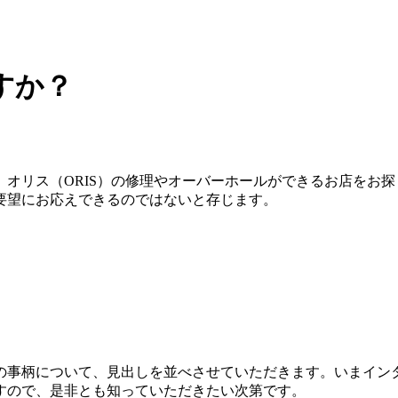
すか？
オリス（ORIS）の修理やオーバーホールができるお店をお
要望にお応えできるのではないと存じます。
の事柄について、見出しを並べさせていただきます。いまイン
すので、是非とも知っていただきたい次第です。