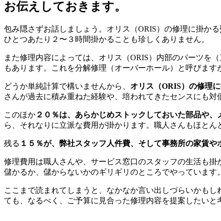
お伝えしておきます。
包み隠さずお話しましょう。オリス（ORIS）の修理に掛かる
ひとつあたり２〜３時間掛かることも珍しくありません。
また修理内容によっては、オリス（ORIS）内部のパーツを
もあります。これを分解修理（オーバーホール）と呼びます
どうか単純計算で構いませんから、
オリス（ORIS）の修理
さんが過去に積み重ねた経験や、培われてきたセンスにも対
このほか
２０％は、あらかじめストックしておいた部品や、
ら、それなりに立派な費用が掛かります。職人さんもほとん
残る
１５％が、弊社スタッフ人件費、そして事務所の家賃や
修理費用は職人さんや、サービス窓口のスタッフの生活も掛
儲かるか、儲からないかのギリギリのところでやっています
ここまで読まれてしまうと、なかなか言い出しづらいかもしれ
ても、なるべく、ご予算に見合った修理内容を提案したいと