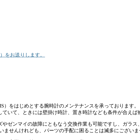
）をお送りします。
IS）をはじめとする腕時計のメンテナンスを承っております。
していて、ときには壁掛け時計、置き時計なども条件が合えば
ズやゼンマイの故障にともなう交換作業も可能ですし、ガラス
ざいませんけれども、パーツの手配に困ることは滅多にございま