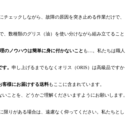
にチェックしながら、故障の原因を突き止める作業だけで、
えで、数種類のグリス（油）を使い分けながら組み立てること
理のノウハウは簡単に身に付かないこと
も…。私たちは職人
です。
申し上げるまでもなくオリス（ORIS）は高級品ですか
お客様にお届けする送料
もここに含まれています。
ないことを、どうかご理解くださいますようにお願いします。
算に限りがある場合は、遠慮なく仰ってください。私たちとし