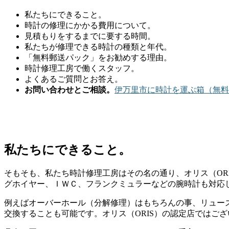
私たちにできること。
時計の修理にかかる費用について。
見積もりをするまでに要する時間。
私たちが修理できる時計の種類と年代。
「無料郵送パック」をお勧めする理由。
時計修理工房で働くスタッフ。
よくあるご質問とお答え。
お問い合わせとご相談。
伊万里市に時計を運ぶ箱（無料
私たちにできること。
そもそも、私たち時計修理工房はその名の通り、オリス（OR
グホイヤー、ＩＷＣ、フランクミュラーなどの腕時計も対応
例えばオーバーホール（分解修理）はもちろんの事、リュー
交換することも可能です。オリス（ORIS）の認定店ではご