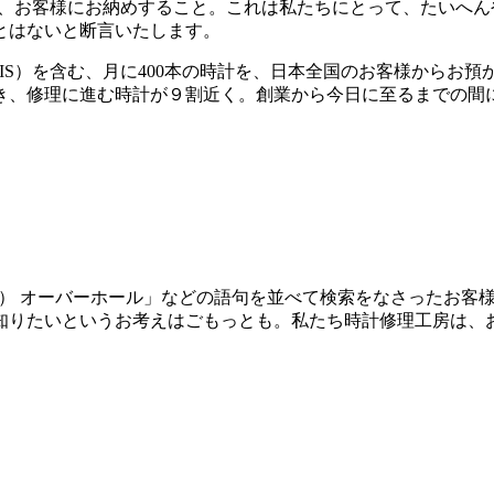
て、お客様にお納めすること。これは私たちにとって、たいへ
とはないと断言いたします。
IS）を含む、月に400本の時計を、日本全国のお客様からお
、修理に進む時計が９割近く。創業から今日に至るまでの間に、
ORIS） オーバーホール」などの語句を並べて検索をなさった
知りたいというお考えはごもっとも。私たち時計修理工房は、