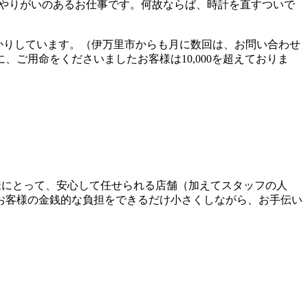
んやりがいのあるお仕事です。何故ならば、時計を直すついで
預かりしています。（伊万里市からも月に数回は、お問い合わせ
ご用命をくださいましたお客様は10,000を超えておりま
お客様にとって、安心して任せられる店舗（加えてスタッフの人
お客様の金銭的な負担をできるだけ小さくしながら、お手伝い