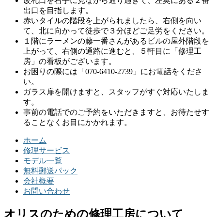
改札口を右手に見ながら通り過ぎて、左奥にある２番
出口を目指します。
赤いタイルの階段を上がられましたら、右側を向い
て、北に向かって徒歩で３分ほどご足労をください。
１階にラーメンの藤一番さんがあるビルの屋外階段を
上がって、右側の通路に進むと、５軒目に「修理工
房」の看板がございます。
お困りの際には「070-6410-2739」にお電話をくださ
い。
ガラス扉を開けますと、スタッフがすぐ対応いたしま
す。
事前の電話でのご予約をいただきますと、お待たせす
ることなくお目にかかれます。
ホーム
修理サービス
モデル一覧
無料郵送パック
会社概要
お問い合わせ
オリスのための修理工房について