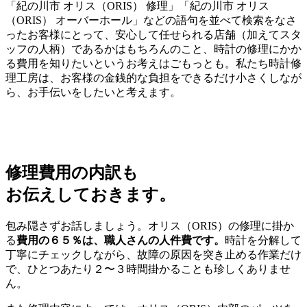
「紀の川市 オリス（ORIS） 修理」「紀の川市 オリス
（ORIS） オーバーホール」などの語句を並べて検索をなさ
ったお客様にとって、安心して任せられる店舗（加えてスタ
ッフの人柄）であるかはもちろんのこと、時計の修理にかか
る費用を知りたいというお考えはごもっとも。私たち時計修
理工房は、お客様の金銭的な負担をできるだけ小さくしなが
ら、お手伝いをしたいと考えます。
修理費用の内訳も
お伝えしておきます。
包み隠さずお話しましょう。オリス（ORIS）の修理に掛か
る
費用の６５％は、職人さんの人件費です。
時計を分解して
丁寧にチェックしながら、故障の原因を突き止める作業だけ
で、ひとつあたり２〜３時間掛かることも珍しくありませ
ん。