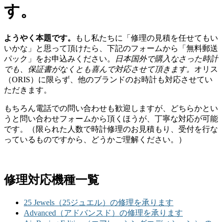
す。
ようやく本題です。
もし私たちに「修理の見積を任せてもい
いかな」と思って頂けたら、下記のフォームから「無料郵送
パック」をお申込みください。
日本国外で購入なさった時計
でも、保証書がなくとも喜んで対応させて頂きます。
オリス
（ORIS）に限らず、他のブランドのお時計も対応させてい
ただきます。
もちろん電話での問い合わせも歓迎しますが、どちらかとい
うと問い合わせフォームから頂くほうが、丁寧な対応が可能
です。（限られた人数で時計修理のお見積もり、受付を行な
っているものですから、どうかご理解ください。）
修理対応機種一覧
25 Jewels（25ジュエル）の修理を承ります
Advanced（アドバンスド）の修理を承ります