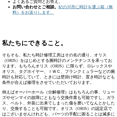
よくあるご質問とお答え。
お問い合わせとご相談。
紀の川市に時計を運ぶ箱（無
料）をお送りします。
私たちにできること。
そもそも、私たち時計修理工房はその名の通り、オリス
（ORIS）をはじめとする腕時計のメンテナンスを承ってお
ります。もちろんオリス（ORIS）に限らず、ロレックスや
オリス、タグホイヤー、ＩＷＣ、フランクミュラーなどの腕
時計も対応していて、ときには壁掛け時計、置き時計なども
条件が合えば修理をさせていただいております。
例えばオーバーホール（分解修理）はもちろんの事、リュー
ズやゼンマイの故障にともなう交換作業も可能ですし、ガラ
ス、ベルト、外装に出来てしまった傷を磨いてなんとかした
り、交換することも可能です。オリス（ORIS）の認定店で
はございませんけれども、パーツの手配に困ることは滅多に