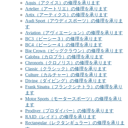
Aquis（アクイス）の修理を承ります
Artelier（アートリエ）の修理を承ります
Artix（アーティクス）の修理を承ります
Audi Sport（アウディスポーツ）の修理を承りま
す
Aviation（アヴィエーション）の修理を承ります
BC3（ビーシー３）の修理を承ります
BC4（ビーシー４）の修理を承ります
Big Crown（ビッグクラウン）の修理を承ります
Calobra（カロブラ）の修理を承ります
Chronoris（クロノリス）の修理を承ります
Classic（クラシック）の修理を承ります
Culture（カルチャー）の修理を承ります
Diving（ダイビング）の修理を承ります
Frank Sinatra（フランクシナトラ）の修理を承り
ます
Motor Sports（モータースポーツ）の修理を承り
ます
Prodiver（プロダイバー）の修理を承ります
RAID（レイド）の修理を承ります
Rectangular（レクタンギュラー）の修理を承りま