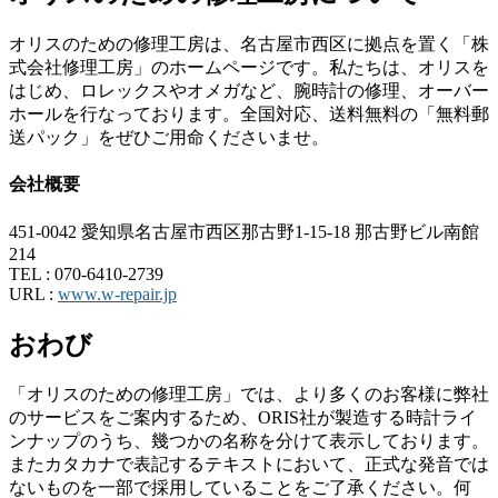
オリスのための修理工房は、名古屋市西区に拠点を置く「株
式会社修理工房」のホームページです。私たちは、オリスを
はじめ、ロレックスやオメガなど、腕時計の修理、オーバー
ホールを行なっております。全国対応、送料無料の「無料郵
送パック」をぜひご用命くださいませ。
会社概要
451-0042 愛知県名古屋市西区那古野1-15-18 那古野ビル南館
214
TEL :
070-6410-2739
URL :
www.w-repair.jp
おわび
「オリスのための修理工房」では、より多くのお客様に弊社
のサービスをご案内するため、ORIS社が製造する時計ライ
ンナップのうち、幾つかの名称を分けて表示しております。
またカタカナで表記するテキストにおいて、正式な発音では
ないものを一部で採用していることをご了承ください。何