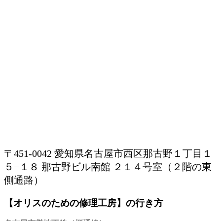
〒451-0042 愛知県名古屋市西区那古野１丁目１
５−１８ 那古野ビル南館 ２１４号室（２階の東
側通路）
【オリスのための修理工房】の行き方