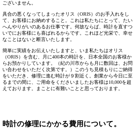
ございません。
具合の悪くなってしまったオリス（ORIS）のお手入れをし
て、お客様にお納めすること。これは私たちにとって、たい
へんやりがいのあるお仕事です。何故ならば、時計を直すつ
いでにお客様にも喜ばれるからです。これほど光栄で、幸せ
なことはないと断言いたします。
簡単に実績をお伝えいたしますと、いま私たちはオリス
（ORIS）を含む、月に400本の時計を、日本全国のお客様か
らお預かりしています。（紀の川市からも月に数回は、お問
い合わせをいただく次第です。）このうち見積もりにご納得
をいただき、修理に進む時計が９割近く。創業から今日に至
るまでの間に、ご用命をくださいましたお客様は10,000を超
えております。まことに有難いことと思っております。
時計の修理にかかる費用について。