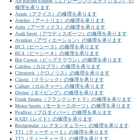
Air Racing Edition（エアレーシングエディション） の
修理を承ります
Aquis（アクイス）の修理を承ります
Artelier（アートリエ）の修理を承ります
Artix（アーティクス）の修理を承ります
Audi Sport（アウディスポーツ）の修理を承ります
Aviation（アヴィエーション）の修理を承ります
BC3（ビーシー３）の修理を承ります
BC4（ビーシー４）の修理を承ります
Big Crown（ビッグクラウン）の修理を承ります
Calobra（カロブラ）の修理を承ります
Chronoris（クロノリス）の修理を承ります
Classic（クラシック）の修理を承ります
Culture（カルチャー）の修理を承ります
Diving（ダイビング）の修理を承ります
Frank Sinatra（フランクシナトラ）の修理を承ります
Motor Sports（モータースポーツ）の修理を承ります
Prodiver（プロダイバー）の修理を承ります
RAID（レイド）の修理を承ります
Rectangular（レクタンギュラー）の修理を承ります
TT1（ティーティー１）の修理を承ります
TT3（ティーティー３）の修理を承ります