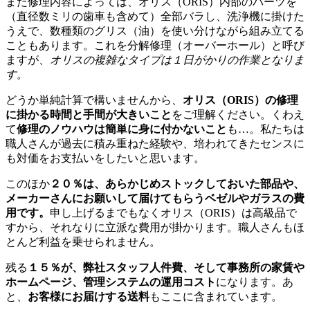
また修理内容によっては、オリス（ORIS）内部のパーツを
（直径数ミリの歯車も含めて）全部バラし、洗浄機に掛けた
うえで、数種類のグリス（油）を使い分けながら組み立てる
こともあります。これを分解修理（オーバーホール）と呼び
ますが、
オリスの複雑なタイプは１日がかりの作業となりま
す。
どうか単純計算で構いませんから、
オリス（ORIS）の修理
に掛かる時間と手間が大きいこと
をご理解ください。くわえ
て
修理のノウハウは簡単に身に付かないこと
も…。私たちは
職人さんが過去に積み重ねた経験や、培われてきたセンスに
も対価をお支払いをしたいと思います。
このほか
２０％は、あらかじめストックしておいた部品や、
メーカーさんにお願いして届けてもらうベゼルやガラスの費
用です。
申し上げるまでもなくオリス（ORIS）は高級品で
すから、それなりに立派な費用が掛かります。職人さんもほ
とんど利益を乗せられません。
残る
１５％が、弊社スタッフ人件費、そして事務所の家賃や
ホームページ、管理システムの運用コスト
になります。あ
と、
お客様にお届けする送料
もここに含まれています。