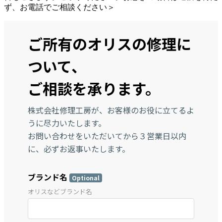
ず、お電話でご相談ください＞