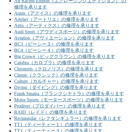
Air Racing Edition（エアレーシングエディション） の
修理を承ります
Aquis（アクイス）の修理を承ります
Artelier（アートリエ）の修理を承ります
Artix（アーティクス）の修理を承ります
Audi Sport（アウディスポーツ）の修理を承ります
Aviation（アヴィエーション）の修理を承ります
BC3（ビーシー３）の修理を承ります
BC4（ビーシー４）の修理を承ります
Big Crown（ビッグクラウン）の修理を承ります
Calobra（カロブラ）の修理を承ります
Chronoris（クロノリス）の修理を承ります
Classic（クラシック）の修理を承ります
Culture（カルチャー）の修理を承ります
Diving（ダイビング）の修理を承ります
Frank Sinatra（フランクシナトラ）の修理を承ります
Motor Sports（モータースポーツ）の修理を承ります
Prodiver（プロダイバー）の修理を承ります
RAID（レイド）の修理を承ります
Rectangular（レクタンギュラー）の修理を承ります
TT1（ティーティー１）の修理を承ります
TT3（ティーティー３）の修理を承ります