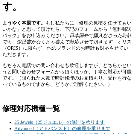
す。
ようやく本題です。
もし私たちに「修理の見積を任せてもい
いかな」と思って頂けたら、下記のフォームから「無料郵送
パック」をお申込みください。
日本国外で購入なさった時計
でも、保証書がなくとも喜んで対応させて頂きます。
オリス
（ORIS）に限らず、他のブランドのお時計も対応させてい
ただきます。
もちろん電話での問い合わせも歓迎しますが、どちらかとい
うと問い合わせフォームから頂くほうが、丁寧な対応が可能
です。（限られた人数で時計修理のお見積もり、受付を行な
っているものですから、どうかご理解ください。）
修理対応機種一覧
25 Jewels（25ジュエル）の修理を承ります
Advanced（アドバンスド）の修理を承ります