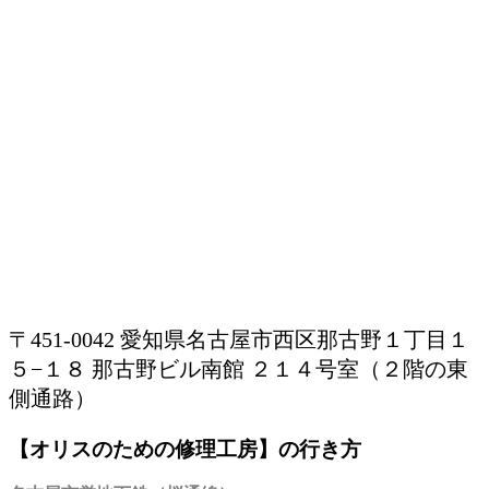
〒451-0042 愛知県名古屋市西区那古野１丁目１
５−１８ 那古野ビル南館 ２１４号室（２階の東
側通路）
【オリスのための修理工房】の行き方