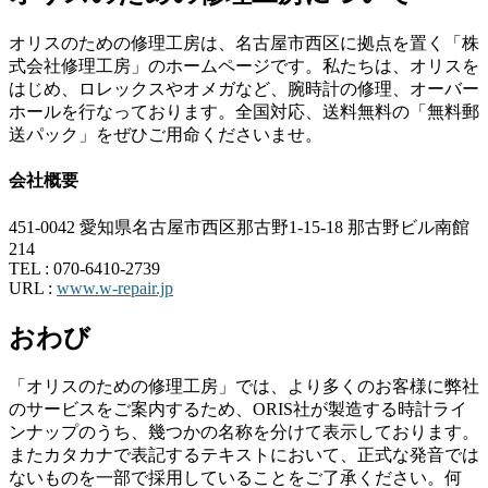
オリスのための修理工房は、名古屋市西区に拠点を置く「株
式会社修理工房」のホームページです。私たちは、オリスを
はじめ、ロレックスやオメガなど、腕時計の修理、オーバー
ホールを行なっております。全国対応、送料無料の「無料郵
送パック」をぜひご用命くださいませ。
会社概要
451-0042 愛知県名古屋市西区那古野1-15-18 那古野ビル南館
214
TEL :
070-6410-2739
URL :
www.w-repair.jp
おわび
「オリスのための修理工房」では、より多くのお客様に弊社
のサービスをご案内するため、ORIS社が製造する時計ライ
ンナップのうち、幾つかの名称を分けて表示しております。
またカタカナで表記するテキストにおいて、正式な発音では
ないものを一部で採用していることをご了承ください。何