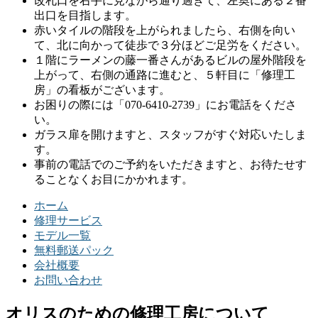
改札口を右手に見ながら通り過ぎて、左奥にある２番
出口を目指します。
赤いタイルの階段を上がられましたら、右側を向い
て、北に向かって徒歩で３分ほどご足労をください。
１階にラーメンの藤一番さんがあるビルの屋外階段を
上がって、右側の通路に進むと、５軒目に「修理工
房」の看板がございます。
お困りの際には「070-6410-2739」にお電話をくださ
い。
ガラス扉を開けますと、スタッフがすぐ対応いたしま
す。
事前の電話でのご予約をいただきますと、お待たせす
ることなくお目にかかれます。
ホーム
修理サービス
モデル一覧
無料郵送パック
会社概要
お問い合わせ
オリスのための修理工房について