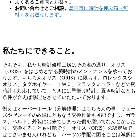
よくあるご質問とお答え。
お問い合わせとご相談。
鳥羽市に時計を運ぶ箱（無
料）をお送りします。
私たちにできること。
そもそも、私たち時計修理工房はその名の通り、オリス
（ORIS）をはじめとする腕時計のメンテナンスを承ってお
ります。もちろんオリス（ORIS）に限らず、ロレックスや
オリス、タグホイヤー、ＩＷＣ、フランクミュラーなどの腕
時計も対応していて、ときには壁掛け時計、置き時計なども
条件が合えば修理をさせていただいております。
例えばオーバーホール（分解修理）はもちろんの事、リュー
ズやゼンマイの故障にともなう交換作業も可能ですし、ガラ
ス、ベルト、外装に出来てしまった傷を磨いてなんとかした
り、交換することも可能です。オリス（ORIS）の認定店で
はございませんけれども、パーツの手配に困ることは滅多に