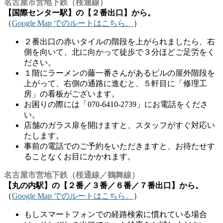
名古屋市営地下鉄（桜通線）
【国際センター駅】の【２番出口】から。
（
Google Map でのルートはこちら。
）
２番出口の赤いタイルの階段を上がられましたら、右
側を向いて、北に向かって徒歩で３分ほどご足労をく
ださい。
１階にラーメンの藤一番さんがあるビルの屋外階段を
上がって、右側の通路に進むと、５軒目に「修理工
房」の看板がございます。
お困りの際には「070-6410-2739」にお電話をくださ
い。
店舗のガラス扉を開けますと、スタッフがすぐ対応い
たします。
事前の電話でのご予約をいただきますと、お待たせす
ることなくお目にかかれます。
名古屋市営地下鉄（桜通線／鶴舞線）
【丸の内駅】の【２番／３番／６番／７番出口】から。
（
Google Map でのルートはこちら。
）
もしスマートフォンでの経路検索に慣れている場合