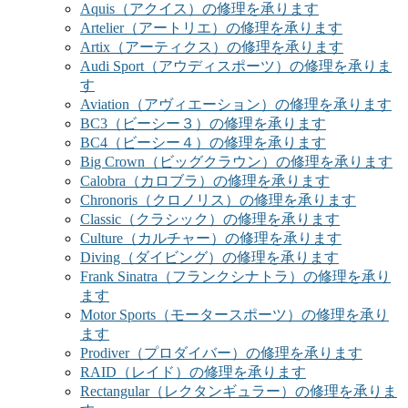
Aquis（アクイス）の修理を承ります
Artelier（アートリエ）の修理を承ります
Artix（アーティクス）の修理を承ります
Audi Sport（アウディスポーツ）の修理を承りま
す
Aviation（アヴィエーション）の修理を承ります
BC3（ビーシー３）の修理を承ります
BC4（ビーシー４）の修理を承ります
Big Crown（ビッグクラウン）の修理を承ります
Calobra（カロブラ）の修理を承ります
Chronoris（クロノリス）の修理を承ります
Classic（クラシック）の修理を承ります
Culture（カルチャー）の修理を承ります
Diving（ダイビング）の修理を承ります
Frank Sinatra（フランクシナトラ）の修理を承り
ます
Motor Sports（モータースポーツ）の修理を承り
ます
Prodiver（プロダイバー）の修理を承ります
RAID（レイド）の修理を承ります
Rectangular（レクタンギュラー）の修理を承りま