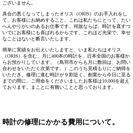
ございません。
具合の悪くなってしまったオリス（ORIS）のお手入れをし
て、お客様にお納めすること。これは私たちにとって、たい
へんやりがいのあるお仕事です。何故ならば、時計を直すつ
いでにお客様にも喜ばれるからです。これほど光栄で、幸せ
なことはないと断言いたします。
簡単に実績をお伝えいたしますと、いま私たちはオリス
（ORIS）を含む、月に400本の時計を、日本全国のお客様か
らお預かりしています。（鳥羽市からも月に数回は、お問い
合わせをいただく次第です。）このうち見積もりにご納得を
いただき、修理に進む時計が９割近く。創業から今日に至る
までの間に、ご用命をくださいましたお客様は10,000を超え
ております。まことに有難いことと思っております。
時計の修理にかかる費用について。