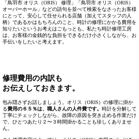
「鳥羽市 オリス（ORIS） 修理」「鳥羽市 オリス（ORIS）
オーバーホール」などの語句を並べて検索をなさったお客様
にとって、安心して任せられる店舗（加えてスタッフの人
柄）であるかはもちろんのこと、時計の修理にかかる費用を
知りたいというお考えはごもっとも。私たち時計修理工房
は、お客様の金銭的な負担をできるだけ小さくしながら、お
手伝いをしたいと考えます。
修理費用の内訳も
お伝えしておきます。
包み隠さずお話しましょう。オリス（ORIS）の修理に掛か
る
費用の６５％は、職人さんの人件費です。
時計を分解して
丁寧にチェックしながら、故障の原因を突き止める作業だけ
で、ひとつあたり２〜３時間掛かることも珍しくありませ
ん。