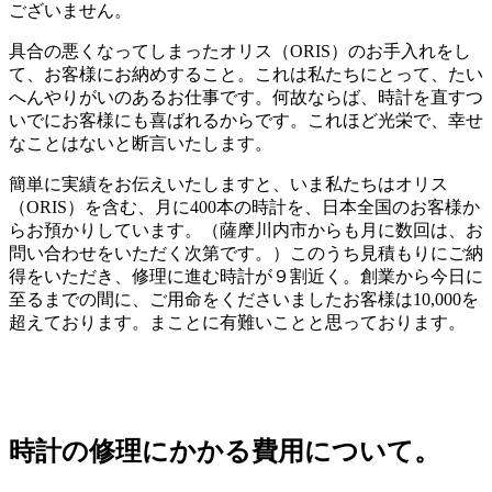
ございません。
具合の悪くなってしまったオリス（ORIS）のお手入れをし
て、お客様にお納めすること。これは私たちにとって、たい
へんやりがいのあるお仕事です。何故ならば、時計を直すつ
いでにお客様にも喜ばれるからです。これほど光栄で、幸せ
なことはないと断言いたします。
簡単に実績をお伝えいたしますと、いま私たちはオリス
（ORIS）を含む、月に400本の時計を、日本全国のお客様か
らお預かりしています。（薩摩川内市からも月に数回は、お
問い合わせをいただく次第です。）このうち見積もりにご納
得をいただき、修理に進む時計が９割近く。創業から今日に
至るまでの間に、ご用命をくださいましたお客様は10,000を
超えております。まことに有難いことと思っております。
時計の修理にかかる費用について。