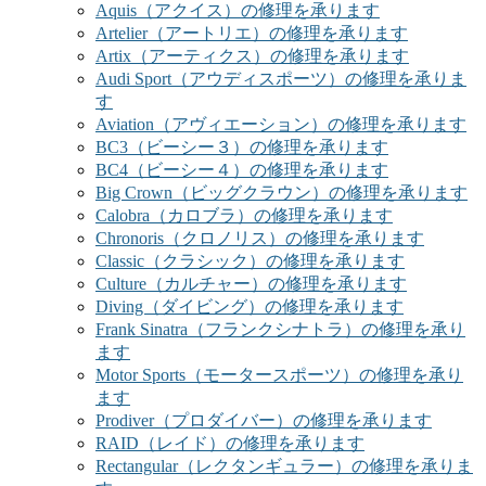
Aquis（アクイス）の修理を承ります
Artelier（アートリエ）の修理を承ります
Artix（アーティクス）の修理を承ります
Audi Sport（アウディスポーツ）の修理を承りま
す
Aviation（アヴィエーション）の修理を承ります
BC3（ビーシー３）の修理を承ります
BC4（ビーシー４）の修理を承ります
Big Crown（ビッグクラウン）の修理を承ります
Calobra（カロブラ）の修理を承ります
Chronoris（クロノリス）の修理を承ります
Classic（クラシック）の修理を承ります
Culture（カルチャー）の修理を承ります
Diving（ダイビング）の修理を承ります
Frank Sinatra（フランクシナトラ）の修理を承り
ます
Motor Sports（モータースポーツ）の修理を承り
ます
Prodiver（プロダイバー）の修理を承ります
RAID（レイド）の修理を承ります
Rectangular（レクタンギュラー）の修理を承りま