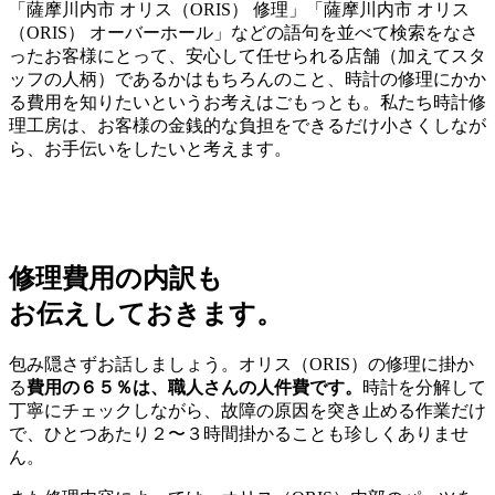
「薩摩川内市 オリス（ORIS） 修理」「薩摩川内市 オリス
（ORIS） オーバーホール」などの語句を並べて検索をなさ
ったお客様にとって、安心して任せられる店舗（加えてスタ
ッフの人柄）であるかはもちろんのこと、時計の修理にかか
る費用を知りたいというお考えはごもっとも。私たち時計修
理工房は、お客様の金銭的な負担をできるだけ小さくしなが
ら、お手伝いをしたいと考えます。
修理費用の内訳も
お伝えしておきます。
包み隠さずお話しましょう。オリス（ORIS）の修理に掛か
る
費用の６５％は、職人さんの人件費です。
時計を分解して
丁寧にチェックしながら、故障の原因を突き止める作業だけ
で、ひとつあたり２〜３時間掛かることも珍しくありませ
ん。