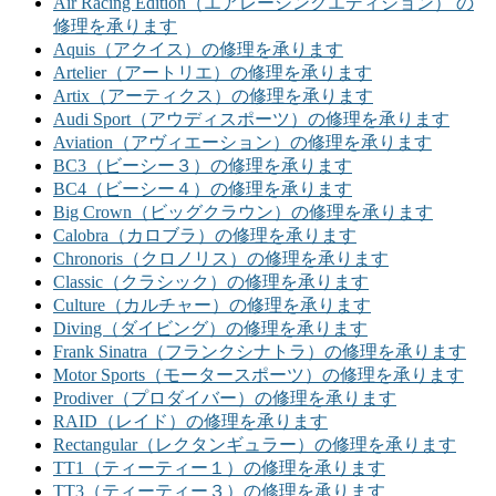
Air Racing Edition（エアレーシングエディション） の
修理を承ります
Aquis（アクイス）の修理を承ります
Artelier（アートリエ）の修理を承ります
Artix（アーティクス）の修理を承ります
Audi Sport（アウディスポーツ）の修理を承ります
Aviation（アヴィエーション）の修理を承ります
BC3（ビーシー３）の修理を承ります
BC4（ビーシー４）の修理を承ります
Big Crown（ビッグクラウン）の修理を承ります
Calobra（カロブラ）の修理を承ります
Chronoris（クロノリス）の修理を承ります
Classic（クラシック）の修理を承ります
Culture（カルチャー）の修理を承ります
Diving（ダイビング）の修理を承ります
Frank Sinatra（フランクシナトラ）の修理を承ります
Motor Sports（モータースポーツ）の修理を承ります
Prodiver（プロダイバー）の修理を承ります
RAID（レイド）の修理を承ります
Rectangular（レクタンギュラー）の修理を承ります
TT1（ティーティー１）の修理を承ります
TT3（ティーティー３）の修理を承ります