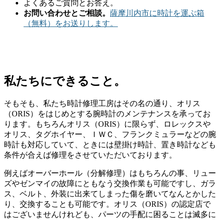
よくあるご質問とお答え。
お問い合わせとご相談。
薩摩川内市に時計を運ぶ箱
（無料）をお送りします。
私たちにできること。
そもそも、私たち時計修理工房はその名の通り、オリス
（ORIS）をはじめとする腕時計のメンテナンスを承ってお
ります。もちろんオリス（ORIS）に限らず、ロレックスや
オリス、タグホイヤー、ＩＷＣ、フランクミュラーなどの腕
時計も対応していて、ときには壁掛け時計、置き時計なども
条件が合えば修理をさせていただいております。
例えばオーバーホール（分解修理）はもちろんの事、リュー
ズやゼンマイの故障にともなう交換作業も可能ですし、ガラ
ス、ベルト、外装に出来てしまった傷を磨いてなんとかした
り、交換することも可能です。オリス（ORIS）の認定店で
はございませんけれども、パーツの手配に困ることは滅多に