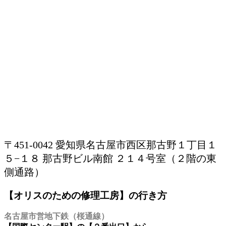
〒451-0042 愛知県名古屋市西区那古野１丁目１
５−１８ 那古野ビル南館 ２１４号室（２階の東
側通路）
【オリスのための修理工房】の行き方
名古屋市営地下鉄（桜通線）