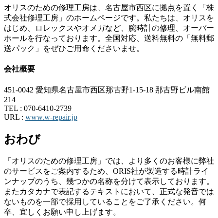
オリスのための修理工房は、名古屋市西区に拠点を置く「株
式会社修理工房」のホームページです。私たちは、オリスを
はじめ、ロレックスやオメガなど、腕時計の修理、オーバー
ホールを行なっております。全国対応、送料無料の「無料郵
送パック」をぜひご用命くださいませ。
会社概要
451-0042 愛知県名古屋市西区那古野1-15-18 那古野ビル南館
214
TEL :
070-6410-2739
URL :
www.w-repair.jp
おわび
「オリスのための修理工房」では、より多くのお客様に弊社
のサービスをご案内するため、ORIS社が製造する時計ライ
ンナップのうち、幾つかの名称を分けて表示しております。
またカタカナで表記するテキストにおいて、正式な発音では
ないものを一部で採用していることをご了承ください。何
卒、宜しくお願い申し上げます。