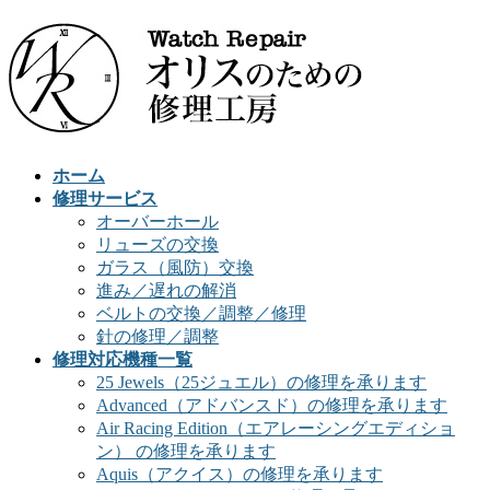
ホーム
修理サービス
オーバーホール
リューズの交換
ガラス（風防）交換
進み／遅れの解消
ベルトの交換／調整／修理
針の修理／調整
修理対応機種一覧
25 Jewels（25ジュエル）の修理を承ります
Advanced（アドバンスド）の修理を承ります
Air Racing Edition（エアレーシングエディショ
ン） の修理を承ります
Aquis（アクイス）の修理を承ります