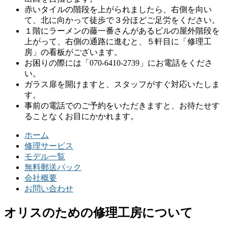
赤いタイルの階段を上がられましたら、右側を向い
て、北に向かって徒歩で３分ほどご足労をください。
１階にラーメンの藤一番さんがあるビルの屋外階段を
上がって、右側の通路に進むと、５軒目に「修理工
房」の看板がございます。
お困りの際には「070-6410-2739」にお電話をくださ
い。
ガラス扉を開けますと、スタッフがすぐ対応いたしま
す。
事前の電話でのご予約をいただきますと、お待たせす
ることなくお目にかかれます。
ホーム
修理サービス
モデル一覧
無料郵送パック
会社概要
お問い合わせ
オリスのための修理工房について