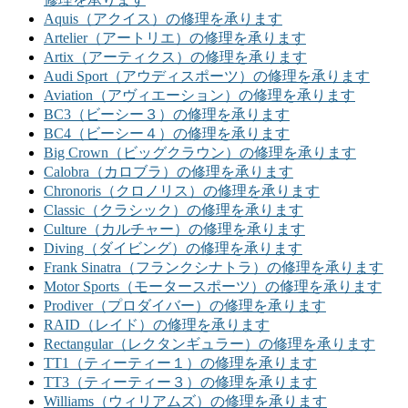
Aquis（アクイス）の修理を承ります
Artelier（アートリエ）の修理を承ります
Artix（アーティクス）の修理を承ります
Audi Sport（アウディスポーツ）の修理を承ります
Aviation（アヴィエーション）の修理を承ります
BC3（ビーシー３）の修理を承ります
BC4（ビーシー４）の修理を承ります
Big Crown（ビッグクラウン）の修理を承ります
Calobra（カロブラ）の修理を承ります
Chronoris（クロノリス）の修理を承ります
Classic（クラシック）の修理を承ります
Culture（カルチャー）の修理を承ります
Diving（ダイビング）の修理を承ります
Frank Sinatra（フランクシナトラ）の修理を承ります
Motor Sports（モータースポーツ）の修理を承ります
Prodiver（プロダイバー）の修理を承ります
RAID（レイド）の修理を承ります
Rectangular（レクタンギュラー）の修理を承ります
TT1（ティーティー１）の修理を承ります
TT3（ティーティー３）の修理を承ります
Williams（ウィリアムズ）の修理を承ります