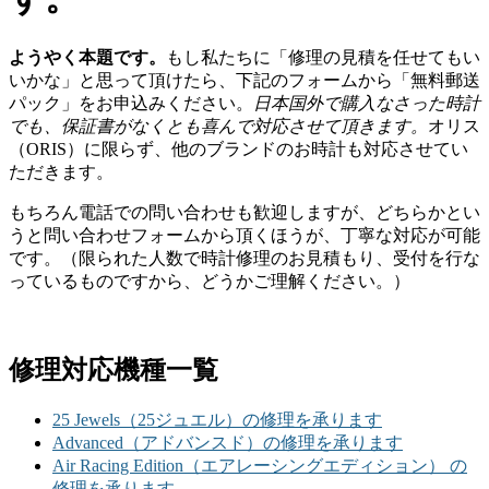
ようやく本題です。
もし私たちに「修理の見積を任せてもい
いかな」と思って頂けたら、下記のフォームから「無料郵送
パック」をお申込みください。
日本国外で購入なさった時計
でも、保証書がなくとも喜んで対応させて頂きます。
オリス
（ORIS）に限らず、他のブランドのお時計も対応させてい
ただきます。
もちろん電話での問い合わせも歓迎しますが、どちらかとい
うと問い合わせフォームから頂くほうが、丁寧な対応が可能
です。（限られた人数で時計修理のお見積もり、受付を行な
っているものですから、どうかご理解ください。）
修理対応機種一覧
25 Jewels（25ジュエル）の修理を承ります
Advanced（アドバンスド）の修理を承ります
Air Racing Edition（エアレーシングエディション） の
修理を承ります