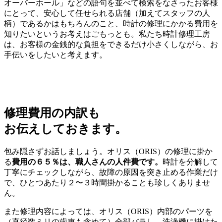
オーバーホール」などの語句を並べて検索をなさったお客様
にとって、安心して任せられる店舗（加えてスタッフの人
柄）であるかはもちろんのこと、時計の修理にかかる費用を
知りたいというお考えはごもっとも。私たち時計修理工房
は、お客様の金銭的な負担をできるだけ小さくしながら、お
手伝いをしたいと考えます。
修理費用の内訳も
お伝えしておきます。
包み隠さずお話しましょう。オリス（ORIS）の修理に掛か
る
費用の６５％は、職人さんの人件費です。
時計を分解して
丁寧にチェックしながら、故障の原因を突き止める作業だけ
で、ひとつあたり２〜３時間掛かることも珍しくありませ
ん。
また修理内容によっては、オリス（ORIS）内部のパーツを
（直径数ミリの歯車も含めて）全部バラし、洗浄機に掛けた