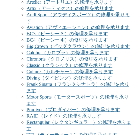
Artelier（アートリエ）の修理を承ります
Artix（アーティクス）の修理を承ります
Audi Sport（アウディスポーツ）の修理を承りま
す
Aviation（アヴィエーション）の修理を承ります
BC3（ビーシー３）の修理を承ります
BC4（ビーシー４）の修理を承ります
Big Crown（ビッグクラウン）の修理を承ります
Calobra（カロブラ）の修理を承ります
Chronoris（クロノリス）の修理を承ります
Classic（クラシック）の修理を承ります
Culture（カルチャー）の修理を承ります
Diving（ダイビング）の修理を承ります
Frank Sinatra（フランクシナトラ）の修理を承り
ます
Motor Sports（モータースポーツ）の修理を承り
ます
Prodiver（プロダイバー）の修理を承ります
RAID（レイド）の修理を承ります
Rectangular（レクタンギュラー）の修理を承りま
す
TT1（ティーティー１）の修理を承ります