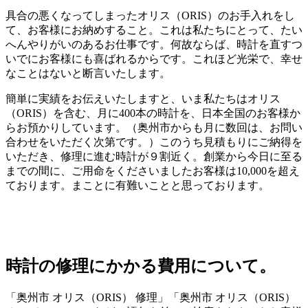
具合の悪くなってしまったオリス（ORIS）のお手入れをし
て、お客様にお納めすること。これは私たちにとって、たい
へんやりがいのあるお仕事です。何故ならば、時計を直すつ
いでにお客様にも喜ばれるからです。これほど光栄で、幸せ
なことはないと断言いたします。
簡単に実績をお伝えいたしますと、いま私たちはオリス
（ORIS）を含む、月に400本の時計を、日本全国のお客様か
らお預かりしています。（奥州市からも月に数回は、お問い
合わせをいただく次第です。）このうち見積もりにご納得を
いただき、修理に進む時計が９割近く。創業から今日に至る
までの間に、ご用命をくださいましたお客様は10,000を超え
ております。まことに有難いことと思っております。
時計の修理にかかる費用について。
「奥州市 オリス（ORIS） 修理」「奥州市 オリス（ORIS）