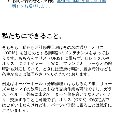
お問い合わせとご相談。
奥州市に時計を運ぶ箱（無
料）をお送りします。
私たちにできること。
そもそも、私たち時計修理工房はその名の通り、オリス
（ORIS）をはじめとする腕時計のメンテナンスを承ってお
ります。もちろんオリス（ORIS）に限らず、ロレックスや
オリス、タグホイヤー、ＩＷＣ、フランクミュラーなどの腕
時計も対応していて、ときには壁掛け時計、置き時計なども
条件が合えば修理をさせていただいております。
例えばオーバーホール（分解修理）はもちろんの事、リュー
ズやゼンマイの故障にともなう交換作業も可能ですし、ガラ
ス、ベルト、外装に出来てしまった傷を磨いてなんとかした
り、交換することも可能です。オリス（ORIS）の認定店で
はございませんけれども、パーツの手配に困ることは滅多に
ございません。