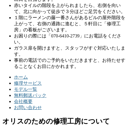
赤いタイルの階段を上がられましたら、右側を向い
て、北に向かって徒歩で３分ほどご足労をください。
１階にラーメンの藤一番さんがあるビルの屋外階段を
上がって、右側の通路に進むと、５軒目に「修理工
房」の看板がございます。
お困りの際には「070-6410-2739」にお電話をくださ
い。
ガラス扉を開けますと、スタッフがすぐ対応いたしま
す。
事前の電話でのご予約をいただきますと、お待たせす
ることなくお目にかかれます。
ホーム
修理サービス
モデル一覧
無料郵送パック
会社概要
お問い合わせ
オリスのための修理工房について