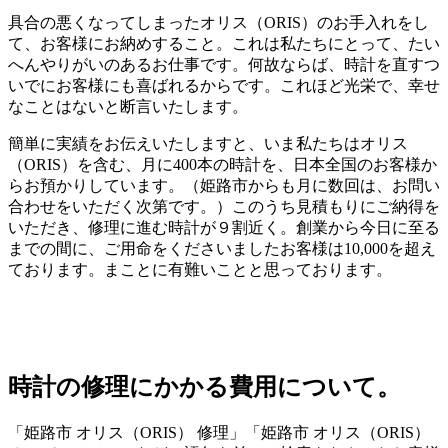
具合の悪くなってしまったオリス（ORIS）のお手入れをし
て、お客様にお納めすること。これは私たちにとって、たい
へんやりがいのあるお仕事です。何故ならば、時計を直すつ
いでにお客様にも喜ばれるからです。これほど光栄で、幸せ
なことはないと断言いたします。
簡単に実績をお伝えいたしますと、いま私たちはオリス
（ORIS）を含む、月に400本の時計を、日本全国のお客様か
らお預かりしています。（姫路市からも月に数回は、お問い
合わせをいただく次第です。）このうち見積もりにご納得を
いただき、修理に進む時計が９割近く。創業から今日に至る
までの間に、ご用命をくださいましたお客様は10,000を超え
ております。まことに有難いことと思っております。
時計の修理にかかる費用について。
「姫路市 オリス（ORIS） 修理」「姫路市 オリス（ORIS）