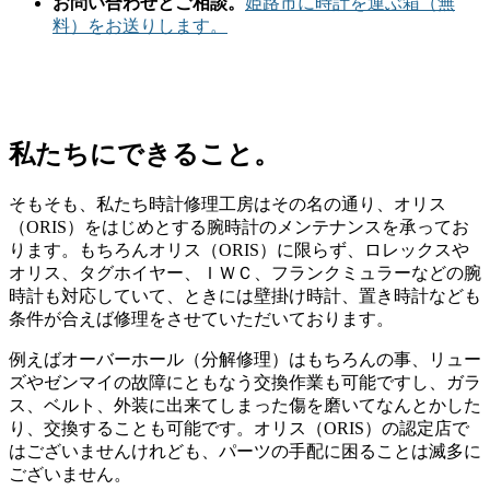
お問い合わせとご相談。
姫路市に時計を運ぶ箱（無
料）をお送りします。
私たちにできること。
そもそも、私たち時計修理工房はその名の通り、オリス
（ORIS）をはじめとする腕時計のメンテナンスを承ってお
ります。もちろんオリス（ORIS）に限らず、ロレックスや
オリス、タグホイヤー、ＩＷＣ、フランクミュラーなどの腕
時計も対応していて、ときには壁掛け時計、置き時計なども
条件が合えば修理をさせていただいております。
例えばオーバーホール（分解修理）はもちろんの事、リュー
ズやゼンマイの故障にともなう交換作業も可能ですし、ガラ
ス、ベルト、外装に出来てしまった傷を磨いてなんとかした
り、交換することも可能です。オリス（ORIS）の認定店で
はございませんけれども、パーツの手配に困ることは滅多に
ございません。