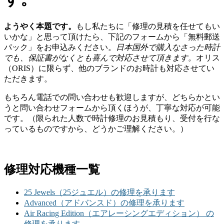
ようやく本題です。
もし私たちに「修理の見積を任せてもい
いかな」と思って頂けたら、下記のフォームから「無料郵送
パック」をお申込みください。
日本国外で購入なさった時計
でも、保証書がなくとも喜んで対応させて頂きます。
オリス
（ORIS）に限らず、他のブランドのお時計も対応させてい
ただきます。
もちろん電話での問い合わせも歓迎しますが、どちらかとい
うと問い合わせフォームから頂くほうが、丁寧な対応が可能
です。（限られた人数で時計修理のお見積もり、受付を行な
っているものですから、どうかご理解ください。）
修理対応機種一覧
25 Jewels（25ジュエル）の修理を承ります
Advanced（アドバンスド）の修理を承ります
Air Racing Edition（エアレーシングエディション） の
修理を承ります