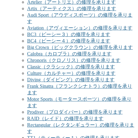
Artelier（アートリエ）の修理を承ります
Artix（アーティクス）の修理を承ります
Audi Sport（アウディスポーツ）の修理を承りま
す
Aviation（アヴィエーション）の修理を承ります
BC3（ビーシー３）の修理を承ります
BC4（ビーシー４）の修理を承ります
Big Crown（ビッグクラウン）の修理を承ります
Calobra（カロブラ）の修理を承ります
Chronoris（クロノリス）の修理を承ります
Classic（クラシック）の修理を承ります
Culture（カルチャー）の修理を承ります
Diving（ダイビング）の修理を承ります
Frank Sinatra（フランクシナトラ）の修理を承り
ます
Motor Sports（モータースポーツ）の修理を承り
ます
Prodiver（プロダイバー）の修理を承ります
RAID（レイド）の修理を承ります
Rectangular（レクタンギュラー）の修理を承りま
す
TT1（ティーティー１）の修理を承ります