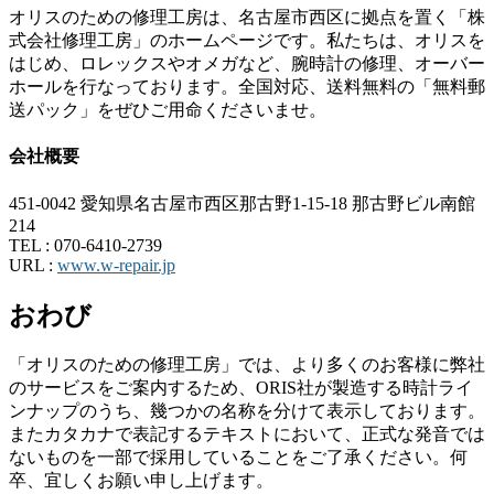
オリスのための修理工房は、名古屋市西区に拠点を置く「株
式会社修理工房」のホームページです。私たちは、オリスを
はじめ、ロレックスやオメガなど、腕時計の修理、オーバー
ホールを行なっております。全国対応、送料無料の「無料郵
送パック」をぜひご用命くださいませ。
会社概要
451-0042 愛知県名古屋市西区那古野1-15-18 那古野ビル南館
214
TEL :
070-6410-2739
URL :
www.w-repair.jp
おわび
「オリスのための修理工房」では、より多くのお客様に弊社
のサービスをご案内するため、ORIS社が製造する時計ライ
ンナップのうち、幾つかの名称を分けて表示しております。
またカタカナで表記するテキストにおいて、正式な発音では
ないものを一部で採用していることをご了承ください。何
卒、宜しくお願い申し上げます。