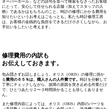
オーバーホール」などの語句を並べて検索をなさったお客様
にとって、安心して任せられる店舗（加えてスタッフの人
柄）であるかはもちろんのこと、時計の修理にかかる費用を
知りたいというお考えはごもっとも。私たち時計修理工房
は、お客様の金銭的な負担をできるだけ小さくしながら、お
手伝いをしたいと考えます。
修理費用の内訳も
お伝えしておきます。
包み隠さずお話しましょう。オリス（ORIS）の修理に掛か
る
費用の６５％は、職人さんの人件費です。
時計を分解して
丁寧にチェックしながら、故障の原因を突き止める作業だけ
で、ひとつあたり２〜３時間掛かることも珍しくありませ
ん。
また修理内容によっては、オリス（ORIS）内部のパーツを
（直径数ミリの歯車も含めて）全部バラし、洗浄機に掛けた