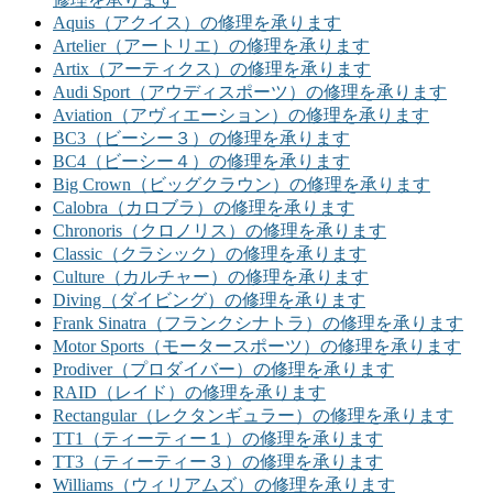
Aquis（アクイス）の修理を承ります
Artelier（アートリエ）の修理を承ります
Artix（アーティクス）の修理を承ります
Audi Sport（アウディスポーツ）の修理を承ります
Aviation（アヴィエーション）の修理を承ります
BC3（ビーシー３）の修理を承ります
BC4（ビーシー４）の修理を承ります
Big Crown（ビッグクラウン）の修理を承ります
Calobra（カロブラ）の修理を承ります
Chronoris（クロノリス）の修理を承ります
Classic（クラシック）の修理を承ります
Culture（カルチャー）の修理を承ります
Diving（ダイビング）の修理を承ります
Frank Sinatra（フランクシナトラ）の修理を承ります
Motor Sports（モータースポーツ）の修理を承ります
Prodiver（プロダイバー）の修理を承ります
RAID（レイド）の修理を承ります
Rectangular（レクタンギュラー）の修理を承ります
TT1（ティーティー１）の修理を承ります
TT3（ティーティー３）の修理を承ります
Williams（ウィリアムズ）の修理を承ります