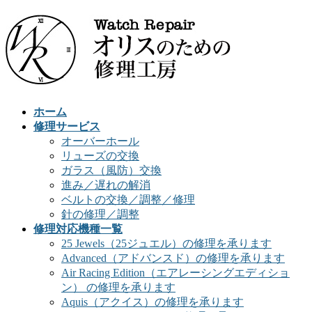
ホーム
修理サービス
オーバーホール
リューズの交換
ガラス（風防）交換
進み／遅れの解消
ベルトの交換／調整／修理
針の修理／調整
修理対応機種一覧
25 Jewels（25ジュエル）の修理を承ります
Advanced（アドバンスド）の修理を承ります
Air Racing Edition（エアレーシングエディショ
ン） の修理を承ります
Aquis（アクイス）の修理を承ります