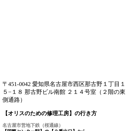
〒451-0042 愛知県名古屋市西区那古野１丁目１
５−１８ 那古野ビル南館 ２１４号室（２階の東
側通路）
【オリスのための修理工房】の行き方
名古屋市営地下鉄（桜通線）