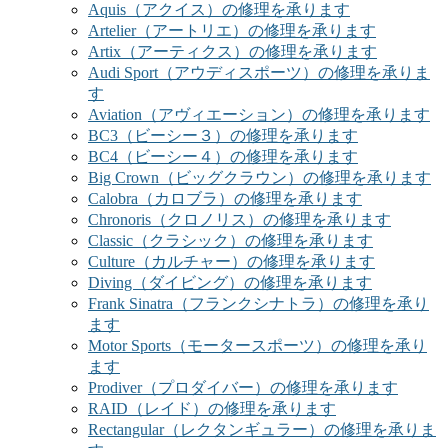
Aquis（アクイス）の修理を承ります
Artelier（アートリエ）の修理を承ります
Artix（アーティクス）の修理を承ります
Audi Sport（アウディスポーツ）の修理を承りま
す
Aviation（アヴィエーション）の修理を承ります
BC3（ビーシー３）の修理を承ります
BC4（ビーシー４）の修理を承ります
Big Crown（ビッグクラウン）の修理を承ります
Calobra（カロブラ）の修理を承ります
Chronoris（クロノリス）の修理を承ります
Classic（クラシック）の修理を承ります
Culture（カルチャー）の修理を承ります
Diving（ダイビング）の修理を承ります
Frank Sinatra（フランクシナトラ）の修理を承り
ます
Motor Sports（モータースポーツ）の修理を承り
ます
Prodiver（プロダイバー）の修理を承ります
RAID（レイド）の修理を承ります
Rectangular（レクタンギュラー）の修理を承りま