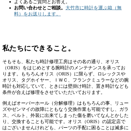
よくあるご質問とお答え。
お問い合わせとご相談。
大竹市に時計を運ぶ箱（無
料）をお送りします。
私たちにできること。
そもそも、私たち時計修理工房はその名の通り、オリス
（ORIS）をはじめとする腕時計のメンテナンスを承ってお
ります。もちろんオリス（ORIS）に限らず、ロレックスや
オリス、タグホイヤー、ＩＷＣ、フランクミュラーなどの腕
時計も対応していて、ときには壁掛け時計、置き時計なども
条件が合えば修理をさせていただいております。
例えばオーバーホール（分解修理）はもちろんの事、リュー
ズやゼンマイの故障にともなう交換作業も可能ですし、ガラ
ス、ベルト、外装に出来てしまった傷を磨いてなんとかした
り、交換することも可能です。オリス（ORIS）の認定店で
はございませんけれども、パーツの手配に困ることは滅多に