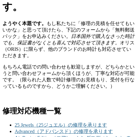
す。
ようやく本題です。
もし私たちに「修理の見積を任せてもい
いかな」と思って頂けたら、下記のフォームから「無料郵送
パック」をお申込みください。
日本国外で購入なさった時計
でも、保証書がなくとも喜んで対応させて頂きます。
オリス
（ORIS）に限らず、他のブランドのお時計も対応させてい
ただきます。
もちろん電話での問い合わせも歓迎しますが、どちらかとい
うと問い合わせフォームから頂くほうが、丁寧な対応が可能
です。（限られた人数で時計修理のお見積もり、受付を行な
っているものですから、どうかご理解ください。）
修理対応機種一覧
25 Jewels（25ジュエル）の修理を承ります
Advanced（アドバンスド）の修理を承ります