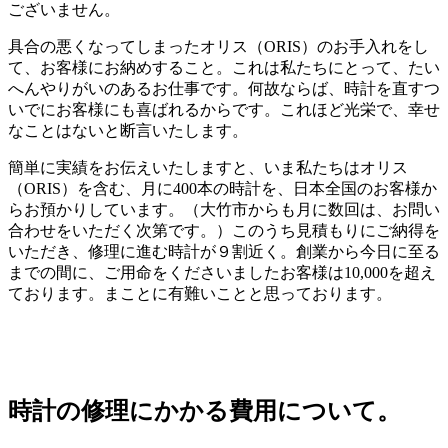
ございません。
具合の悪くなってしまったオリス（ORIS）のお手入れをし
て、お客様にお納めすること。これは私たちにとって、たい
へんやりがいのあるお仕事です。何故ならば、時計を直すつ
いでにお客様にも喜ばれるからです。これほど光栄で、幸せ
なことはないと断言いたします。
簡単に実績をお伝えいたしますと、いま私たちはオリス
（ORIS）を含む、月に400本の時計を、日本全国のお客様か
らお預かりしています。（大竹市からも月に数回は、お問い
合わせをいただく次第です。）このうち見積もりにご納得を
いただき、修理に進む時計が９割近く。創業から今日に至る
までの間に、ご用命をくださいましたお客様は10,000を超え
ております。まことに有難いことと思っております。
時計の修理にかかる費用について。