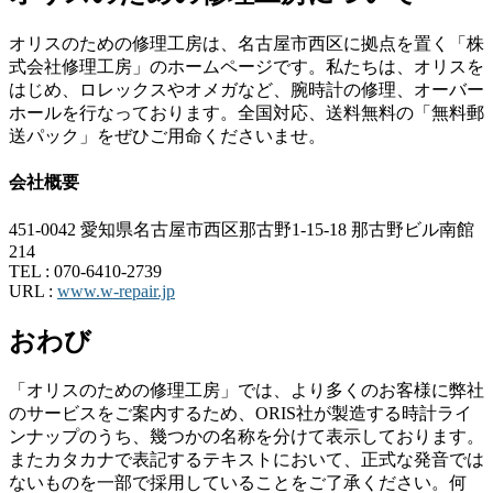
オリスのための修理工房は、名古屋市西区に拠点を置く「株
式会社修理工房」のホームページです。私たちは、オリスを
はじめ、ロレックスやオメガなど、腕時計の修理、オーバー
ホールを行なっております。全国対応、送料無料の「無料郵
送パック」をぜひご用命くださいませ。
会社概要
451-0042 愛知県名古屋市西区那古野1-15-18 那古野ビル南館
214
TEL :
070-6410-2739
URL :
www.w-repair.jp
おわび
「オリスのための修理工房」では、より多くのお客様に弊社
のサービスをご案内するため、ORIS社が製造する時計ライ
ンナップのうち、幾つかの名称を分けて表示しております。
またカタカナで表記するテキストにおいて、正式な発音では
ないものを一部で採用していることをご了承ください。何