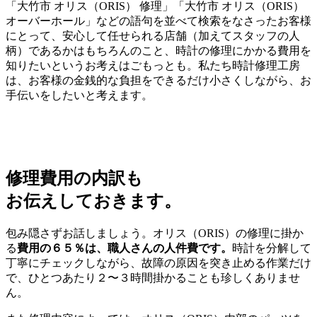
「大竹市 オリス（ORIS） 修理」「大竹市 オリス（ORIS）
オーバーホール」などの語句を並べて検索をなさったお客様
にとって、安心して任せられる店舗（加えてスタッフの人
柄）であるかはもちろんのこと、時計の修理にかかる費用を
知りたいというお考えはごもっとも。私たち時計修理工房
は、お客様の金銭的な負担をできるだけ小さくしながら、お
手伝いをしたいと考えます。
修理費用の内訳も
お伝えしておきます。
包み隠さずお話しましょう。オリス（ORIS）の修理に掛か
る
費用の６５％は、職人さんの人件費です。
時計を分解して
丁寧にチェックしながら、故障の原因を突き止める作業だけ
で、ひとつあたり２〜３時間掛かることも珍しくありませ
ん。