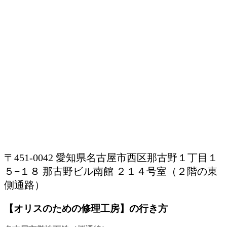
〒451-0042 愛知県名古屋市西区那古野１丁目１
５−１８ 那古野ビル南館 ２１４号室（２階の東
側通路）
【オリスのための修理工房】の行き方