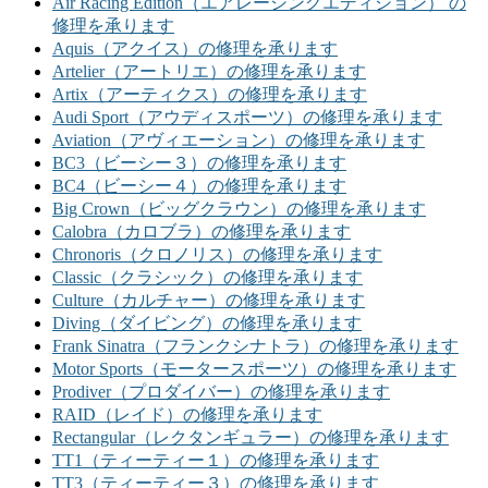
Air Racing Edition（エアレーシングエディション） の
修理を承ります
Aquis（アクイス）の修理を承ります
Artelier（アートリエ）の修理を承ります
Artix（アーティクス）の修理を承ります
Audi Sport（アウディスポーツ）の修理を承ります
Aviation（アヴィエーション）の修理を承ります
BC3（ビーシー３）の修理を承ります
BC4（ビーシー４）の修理を承ります
Big Crown（ビッグクラウン）の修理を承ります
Calobra（カロブラ）の修理を承ります
Chronoris（クロノリス）の修理を承ります
Classic（クラシック）の修理を承ります
Culture（カルチャー）の修理を承ります
Diving（ダイビング）の修理を承ります
Frank Sinatra（フランクシナトラ）の修理を承ります
Motor Sports（モータースポーツ）の修理を承ります
Prodiver（プロダイバー）の修理を承ります
RAID（レイド）の修理を承ります
Rectangular（レクタンギュラー）の修理を承ります
TT1（ティーティー１）の修理を承ります
TT3（ティーティー３）の修理を承ります