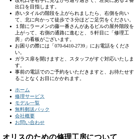
改札口を右手に見ながら通り過ぎて、左奥にある２番
出口を目指します。
赤いタイルの階段を上がられましたら、右側を向い
て、北に向かって徒歩で３分ほどご足労をください。
１階にラーメンの藤一番さんがあるビルの屋外階段を
上がって、右側の通路に進むと、５軒目に「修理工
房」の看板がございます。
お困りの際には「070-6410-2739」にお電話をくださ
い。
ガラス扉を開けますと、スタッフがすぐ対応いたしま
す。
事前の電話でのご予約をいただきますと、お待たせす
ることなくお目にかかれます。
ホーム
修理サービス
モデル一覧
無料郵送パック
会社概要
お問い合わせ
オリスのための修理工房について