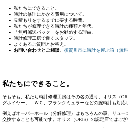
私たちにできること。
時計の修理にかかる費用について。
見積もりをするまでに要する時間。
私たちが修理できる時計の種類と年代。
「無料郵送パック」をお勧めする理由。
時計修理工房で働くスタッフ。
よくあるご質問とお答え。
お問い合わせとご相談。
須賀川市に時計を運ぶ箱（無料
私たちにできること。
そもそも、私たち時計修理工房はその名の通り、オリス（OR
グホイヤー、ＩＷＣ、フランクミュラーなどの腕時計も対応
例えばオーバーホール（分解修理）はもちろんの事、リュー
交換することも可能です。オリス（ORIS）の認定店ではご