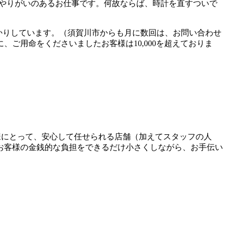
んやりがいのあるお仕事です。何故ならば、時計を直すついで
預かりしています。（須賀川市からも月に数回は、お問い合わせ
ご用命をくださいましたお客様は10,000を超えておりま
お客様にとって、安心して任せられる店舗（加えてスタッフの人
お客様の金銭的な負担をできるだけ小さくしながら、お手伝い