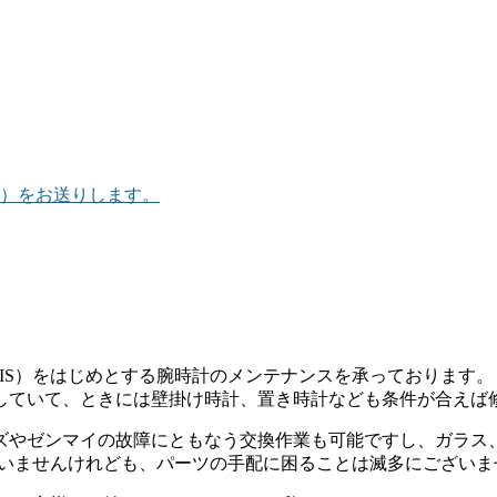
）をお送りします。
IS）をはじめとする腕時計のメンテナンスを承っております。
していて、ときには壁掛け時計、置き時計なども条件が合えば
ズやゼンマイの故障にともなう交換作業も可能ですし、ガラス
ざいませんけれども、パーツの手配に困ることは滅多にございま