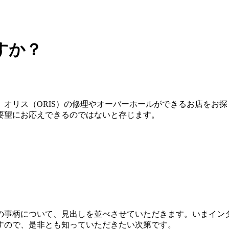
すか？
オリス（ORIS）の修理やオーバーホールができるお店をお
要望にお応えできるのではないと存じます。
の事柄について、見出しを並べさせていただきます。いまイン
すので、是非とも知っていただきたい次第です。