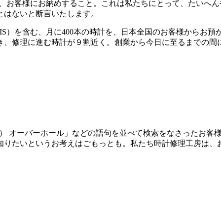
て、お客様にお納めすること。これは私たちにとって、たいへ
とはないと断言いたします。
IS）を含む、月に400本の時計を、日本全国のお客様からお
、修理に進む時計が９割近く。創業から今日に至るまでの間に、
ORIS） オーバーホール」などの語句を並べて検索をなさった
知りたいというお考えはごもっとも。私たち時計修理工房は、