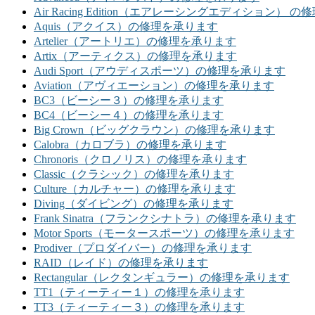
Air Racing Edition（エアレーシングエディション） 
Aquis（アクイス）の修理を承ります
Artelier（アートリエ）の修理を承ります
Artix（アーティクス）の修理を承ります
Audi Sport（アウディスポーツ）の修理を承ります
Aviation（アヴィエーション）の修理を承ります
BC3（ビーシー３）の修理を承ります
BC4（ビーシー４）の修理を承ります
Big Crown（ビッグクラウン）の修理を承ります
Calobra（カロブラ）の修理を承ります
Chronoris（クロノリス）の修理を承ります
Classic（クラシック）の修理を承ります
Culture（カルチャー）の修理を承ります
Diving（ダイビング）の修理を承ります
Frank Sinatra（フランクシナトラ）の修理を承ります
Motor Sports（モータースポーツ）の修理を承ります
Prodiver（プロダイバー）の修理を承ります
RAID（レイド）の修理を承ります
Rectangular（レクタンギュラー）の修理を承ります
TT1（ティーティー１）の修理を承ります
TT3（ティーティー３）の修理を承ります