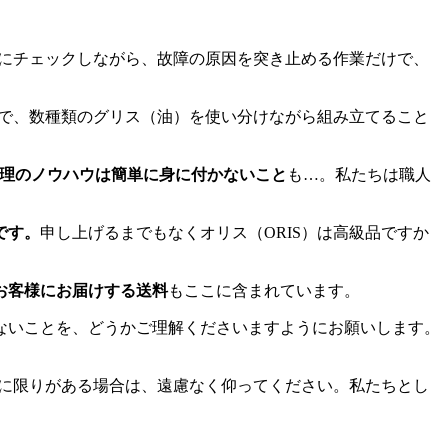
にチェックしながら、故障の原因を突き止める作業だけで、
えで、数種類のグリス（油）を使い分けながら組み立てること
理のノウハウは簡単に身に付かないこと
も…。私たちは職人
です。
申し上げるまでもなくオリス（ORIS）は高級品ですか
お客様にお届けする送料
もここに含まれています。
ないことを、どうかご理解くださいますようにお願いします。
算に限りがある場合は、遠慮なく仰ってください。私たちとし