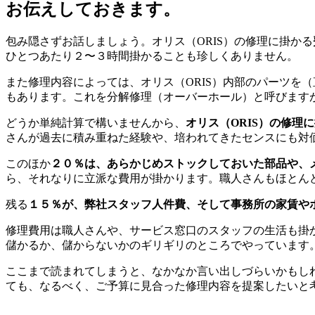
お伝えしておきます。
包み隠さずお話しましょう。オリス（ORIS）の修理に掛かる
ひとつあたり２〜３時間掛かることも珍しくありません。
また修理内容によっては、オリス（ORIS）内部のパーツを
もあります。これを分解修理（オーバーホール）と呼びます
どうか単純計算で構いませんから、
オリス（ORIS）の修理
さんが過去に積み重ねた経験や、培われてきたセンスにも対
このほか
２０％は、あらかじめストックしておいた部品や、
ら、それなりに立派な費用が掛かります。職人さんもほとん
残る
１５％が、弊社スタッフ人件費、そして事務所の家賃や
修理費用は職人さんや、サービス窓口のスタッフの生活も掛
儲かるか、儲からないかのギリギリのところでやっています
ここまで読まれてしまうと、なかなか言い出しづらいかもしれ
ても、なるべく、ご予算に見合った修理内容を提案したいと