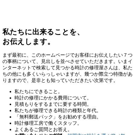
私たちに出来ることを、
お伝えします。
まず最初に、このホームページでお客様にお伝えしたい７つ
の事柄について、見出しを並べさせていただきます。いまイ
ンターネットで検索して見つかる時計の修理屋さんは、私た
ちの他にも多くいらっしゃいますが、幾つか際立つ特徴があ
りますので、是非とも知っていただきたい次第です。
私たちにできること。
時計の修理にかかる費用について。
見積もりをするまでに要する時間。
私たちが修理できる時計の種類と年代。
「無料郵送パック」をお勧めする理由。
時計修理工房で働くスタッフ。
よくあるご質問とお答え。