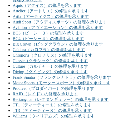
Aquis（アクイス）の修理を承ります
Artelier（アートリエ）の修理を承ります
Artix（アーティクス）の修理を承ります
Audi Sport（アウディスポーツ）の修理を承ります
Aviation（アヴィエーション）の修理を承ります
BC3（ビーシー３）の修理を承ります
BC4（ビーシー４）の修理を承ります
Big Crown（ビッグクラウン）の修理を承ります
Calobra（カロブラ）の修理を承ります
Chronoris（クロノリス）の修理を承ります
Classic（クラシック）の修理を承ります
Culture（カルチャー）の修理を承ります
Diving（ダイビング）の修理を承ります
Frank Sinatra（フランクシナトラ）の修理を承ります
Motor Sports（モータースポーツ）の修理を承ります
Prodiver（プロダイバー）の修理を承ります
RAID（レイド）の修理を承ります
Rectangular（レクタンギュラー）の修理を承ります
TT1（ティーティー１）の修理を承ります
TT3（ティーティー３）の修理を承ります
Williams（ウィリアムズ）の修理を承ります