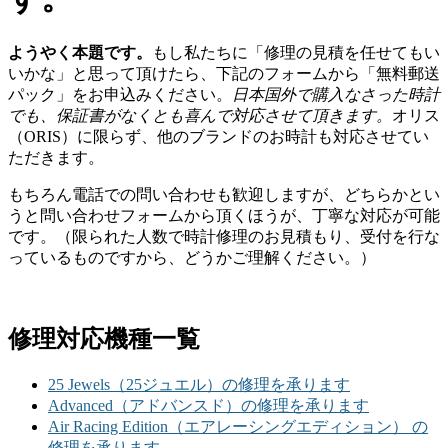
ようやく本題です。
もし私たちに「修理の見積を任せてもい
いかな」と思って頂けたら、下記のフォームから「無料郵送
パック」をお申込みください。
日本国外で購入なさった時計
でも、保証書がなくとも喜んで対応させて頂きます。
オリス
（ORIS）に限らず、他のブランドのお時計も対応させてい
ただきます。
もちろん電話での問い合わせも歓迎しますが、どちらかとい
うと問い合わせフォームから頂くほうが、丁寧な対応が可能
です。（限られた人数で時計修理のお見積もり、受付を行な
っているものですから、どうかご理解ください。）
修理対応機種一覧
25 Jewels（25ジュエル）の修理を承ります
Advanced（アドバンスド）の修理を承ります
Air Racing Edition（エアレーシングエディション） の
修理を承ります