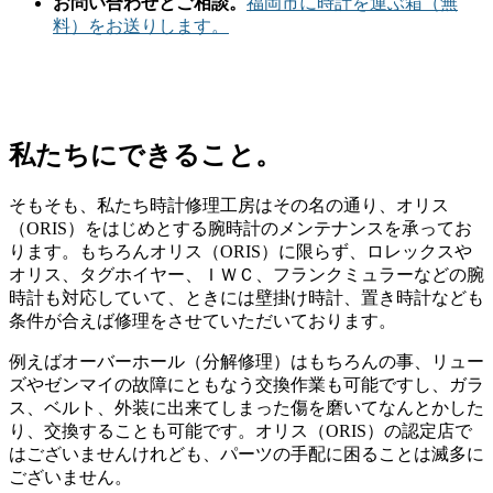
お問い合わせとご相談。
福岡市に時計を運ぶ箱（無
料）をお送りします。
私たちにできること。
そもそも、私たち時計修理工房はその名の通り、オリス
（ORIS）をはじめとする腕時計のメンテナンスを承ってお
ります。もちろんオリス（ORIS）に限らず、ロレックスや
オリス、タグホイヤー、ＩＷＣ、フランクミュラーなどの腕
時計も対応していて、ときには壁掛け時計、置き時計なども
条件が合えば修理をさせていただいております。
例えばオーバーホール（分解修理）はもちろんの事、リュー
ズやゼンマイの故障にともなう交換作業も可能ですし、ガラ
ス、ベルト、外装に出来てしまった傷を磨いてなんとかした
り、交換することも可能です。オリス（ORIS）の認定店で
はございませんけれども、パーツの手配に困ることは滅多に
ございません。