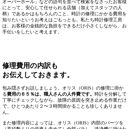
オーバーホール」などの語句を並べて検索をなさったお客様
にとって、安心して任せられる店舗（加えてスタッフの人
柄）であるかはもちろんのこと、時計の修理にかかる費用を
知りたいというお考えはごもっとも。私たち時計修理工房
は、お客様の金銭的な負担をできるだけ小さくしながら、お
手伝いをしたいと考えます。
修理費用の内訳も
お伝えしておきます。
包み隠さずお話しましょう。オリス（ORIS）の修理に掛か
る
費用の６５％は、職人さんの人件費です。
時計を分解して
丁寧にチェックしながら、故障の原因を突き止める作業だけ
で、ひとつあたり２〜３時間掛かることも珍しくありませ
ん。
また修理内容によっては、オリス（ORIS）内部のパーツを
（直径数ミリの歯車も含めて）全部バラし、洗浄機に掛けた