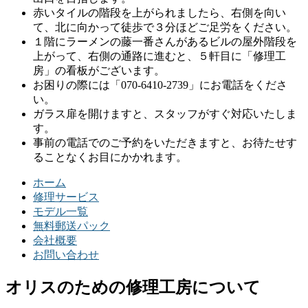
赤いタイルの階段を上がられましたら、右側を向い
て、北に向かって徒歩で３分ほどご足労をください。
１階にラーメンの藤一番さんがあるビルの屋外階段を
上がって、右側の通路に進むと、５軒目に「修理工
房」の看板がございます。
お困りの際には「070-6410-2739」にお電話をくださ
い。
ガラス扉を開けますと、スタッフがすぐ対応いたしま
す。
事前の電話でのご予約をいただきますと、お待たせす
ることなくお目にかかれます。
ホーム
修理サービス
モデル一覧
無料郵送パック
会社概要
お問い合わせ
オリスのための修理工房について