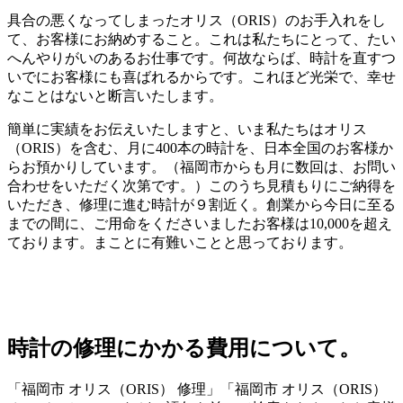
具合の悪くなってしまったオリス（ORIS）のお手入れをし
て、お客様にお納めすること。これは私たちにとって、たい
へんやりがいのあるお仕事です。何故ならば、時計を直すつ
いでにお客様にも喜ばれるからです。これほど光栄で、幸せ
なことはないと断言いたします。
簡単に実績をお伝えいたしますと、いま私たちはオリス
（ORIS）を含む、月に400本の時計を、日本全国のお客様か
らお預かりしています。（福岡市からも月に数回は、お問い
合わせをいただく次第です。）このうち見積もりにご納得を
いただき、修理に進む時計が９割近く。創業から今日に至る
までの間に、ご用命をくださいましたお客様は10,000を超え
ております。まことに有難いことと思っております。
時計の修理にかかる費用について。
「福岡市 オリス（ORIS） 修理」「福岡市 オリス（ORIS）