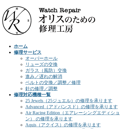
ホーム
修理サービス
オーバーホール
リューズの交換
ガラス（風防）交換
進み／遅れの解消
ベルトの交換／調整／修理
針の修理／調整
修理対応機種一覧
25 Jewels（25ジュエル）の修理を承ります
Advanced（アドバンスド）の修理を承ります
Air Racing Edition（エアレーシングエディショ
ン） の修理を承ります
Aquis（アクイス）の修理を承ります