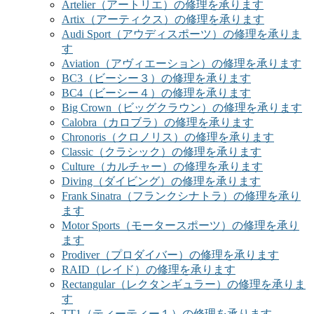
Artelier（アートリエ）の修理を承ります
Artix（アーティクス）の修理を承ります
Audi Sport（アウディスポーツ）の修理を承りま
す
Aviation（アヴィエーション）の修理を承ります
BC3（ビーシー３）の修理を承ります
BC4（ビーシー４）の修理を承ります
Big Crown（ビッグクラウン）の修理を承ります
Calobra（カロブラ）の修理を承ります
Chronoris（クロノリス）の修理を承ります
Classic（クラシック）の修理を承ります
Culture（カルチャー）の修理を承ります
Diving（ダイビング）の修理を承ります
Frank Sinatra（フランクシナトラ）の修理を承り
ます
Motor Sports（モータースポーツ）の修理を承り
ます
Prodiver（プロダイバー）の修理を承ります
RAID（レイド）の修理を承ります
Rectangular（レクタンギュラー）の修理を承りま
す
TT1（ティーティー１）の修理を承ります