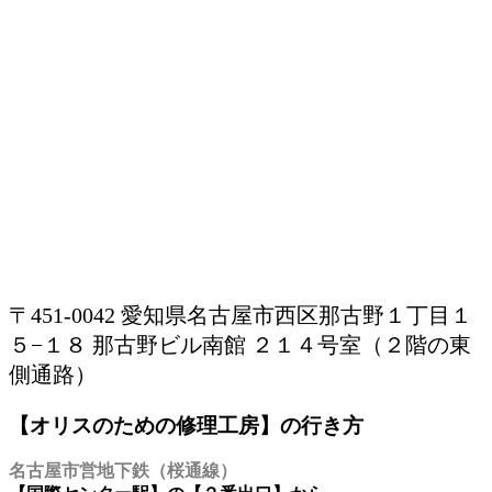
〒451-0042 愛知県名古屋市西区那古野１丁目１
５−１８ 那古野ビル南館 ２１４号室（２階の東
側通路）
【オリスのための修理工房】の行き方
名古屋市営地下鉄（桜通線）