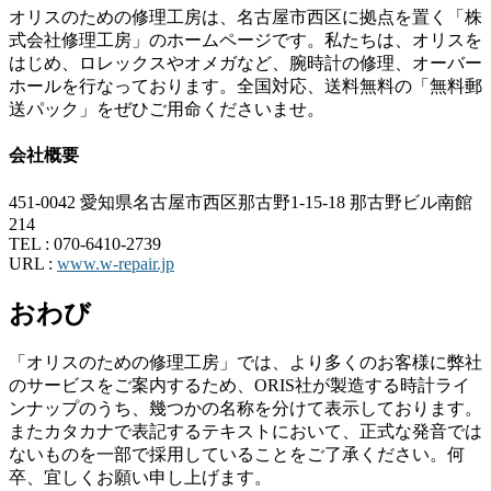
オリスのための修理工房は、名古屋市西区に拠点を置く「株
式会社修理工房」のホームページです。私たちは、オリスを
はじめ、ロレックスやオメガなど、腕時計の修理、オーバー
ホールを行なっております。全国対応、送料無料の「無料郵
送パック」をぜひご用命くださいませ。
会社概要
451-0042 愛知県名古屋市西区那古野1-15-18 那古野ビル南館
214
TEL :
070-6410-2739
URL :
www.w-repair.jp
おわび
「オリスのための修理工房」では、より多くのお客様に弊社
のサービスをご案内するため、ORIS社が製造する時計ライ
ンナップのうち、幾つかの名称を分けて表示しております。
またカタカナで表記するテキストにおいて、正式な発音では
ないものを一部で採用していることをご了承ください。何
卒、宜しくお願い申し上げます。