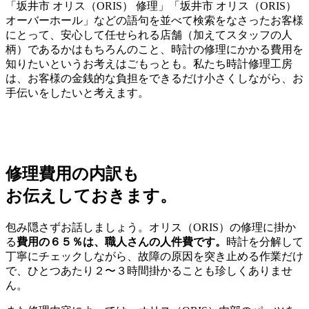
「坂井市 オリス（ORIS） 修理」「坂井市 オリス（ORIS）
オーバーホール」などの語句を並べて検索をなさったお客様
にとって、安心して任せられる店舗（加えてスタッフの人
柄）であるかはもちろんのこと、時計の修理にかかる費用を
知りたいというお考えはごもっとも。私たち時計修理工房
は、お客様の金銭的な負担をできるだけ小さくしながら、お
手伝いをしたいと考えます。
修理費用の内訳も
お伝えしておきます。
包み隠さずお話しましょう。オリス（ORIS）の修理に掛か
る
費用の６５％は、職人さんの人件費です。
時計を分解して
丁寧にチェックしながら、故障の原因を突き止める作業だけ
で、ひとつあたり２〜３時間掛かることも珍しくありませ
ん。