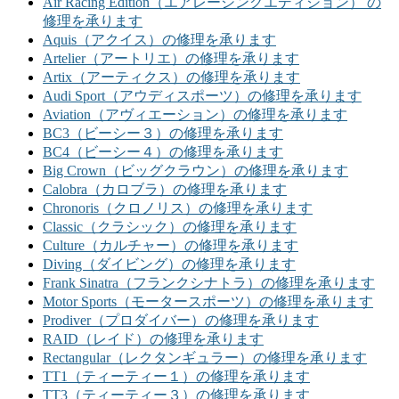
Air Racing Edition（エアレーシングエディション） の
修理を承ります
Aquis（アクイス）の修理を承ります
Artelier（アートリエ）の修理を承ります
Artix（アーティクス）の修理を承ります
Audi Sport（アウディスポーツ）の修理を承ります
Aviation（アヴィエーション）の修理を承ります
BC3（ビーシー３）の修理を承ります
BC4（ビーシー４）の修理を承ります
Big Crown（ビッグクラウン）の修理を承ります
Calobra（カロブラ）の修理を承ります
Chronoris（クロノリス）の修理を承ります
Classic（クラシック）の修理を承ります
Culture（カルチャー）の修理を承ります
Diving（ダイビング）の修理を承ります
Frank Sinatra（フランクシナトラ）の修理を承ります
Motor Sports（モータースポーツ）の修理を承ります
Prodiver（プロダイバー）の修理を承ります
RAID（レイド）の修理を承ります
Rectangular（レクタンギュラー）の修理を承ります
TT1（ティーティー１）の修理を承ります
TT3（ティーティー３）の修理を承ります