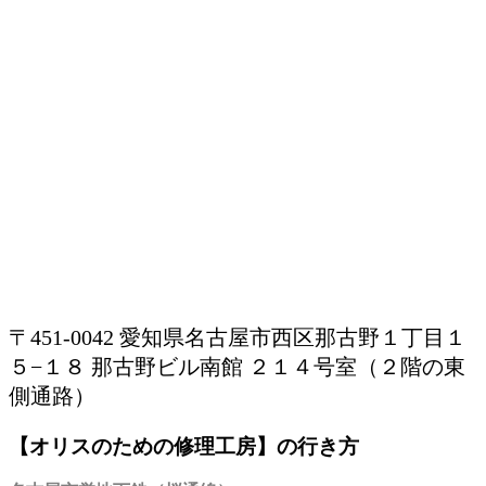
〒451-0042 愛知県名古屋市西区那古野１丁目１
５−１８ 那古野ビル南館 ２１４号室（２階の東
側通路）
【オリスのための修理工房】の行き方