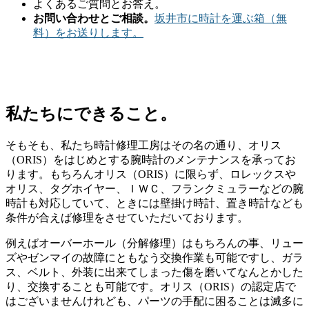
よくあるご質問とお答え。
お問い合わせとご相談。
坂井市に時計を運ぶ箱（無
料）をお送りします。
私たちにできること。
そもそも、私たち時計修理工房はその名の通り、オリス
（ORIS）をはじめとする腕時計のメンテナンスを承ってお
ります。もちろんオリス（ORIS）に限らず、ロレックスや
オリス、タグホイヤー、ＩＷＣ、フランクミュラーなどの腕
時計も対応していて、ときには壁掛け時計、置き時計なども
条件が合えば修理をさせていただいております。
例えばオーバーホール（分解修理）はもちろんの事、リュー
ズやゼンマイの故障にともなう交換作業も可能ですし、ガラ
ス、ベルト、外装に出来てしまった傷を磨いてなんとかした
り、交換することも可能です。オリス（ORIS）の認定店で
はございませんけれども、パーツの手配に困ることは滅多に