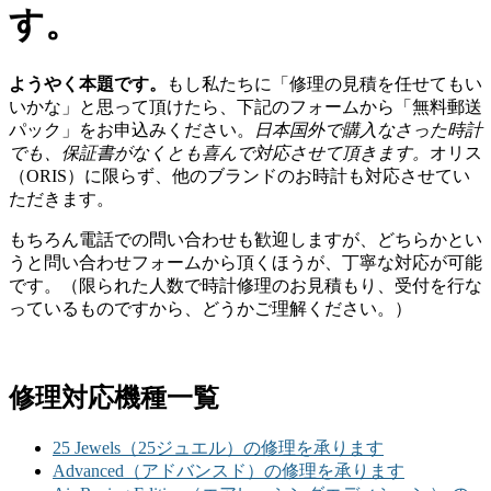
す。
ようやく本題です。
もし私たちに「修理の見積を任せてもい
いかな」と思って頂けたら、下記のフォームから「無料郵送
パック」をお申込みください。
日本国外で購入なさった時計
でも、保証書がなくとも喜んで対応させて頂きます。
オリス
（ORIS）に限らず、他のブランドのお時計も対応させてい
ただきます。
もちろん電話での問い合わせも歓迎しますが、どちらかとい
うと問い合わせフォームから頂くほうが、丁寧な対応が可能
です。（限られた人数で時計修理のお見積もり、受付を行な
っているものですから、どうかご理解ください。）
修理対応機種一覧
25 Jewels（25ジュエル）の修理を承ります
Advanced（アドバンスド）の修理を承ります