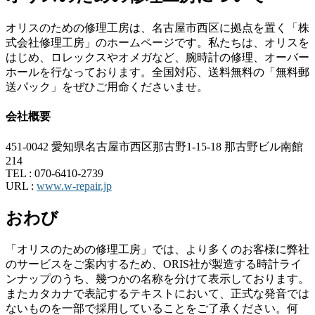
オリスのための修理工房は、名古屋市西区に拠点を置く「株
式会社修理工房」のホームページです。私たちは、オリスを
はじめ、ロレックスやオメガなど、腕時計の修理、オーバー
ホールを行なっております。全国対応、送料無料の「無料郵
送パック」をぜひご用命くださいませ。
会社概要
451-0042 愛知県名古屋市西区那古野1-15-18 那古野ビル南館
214
TEL :
070-6410-2739
URL :
www.w-repair.jp
おわび
「オリスのための修理工房」では、より多くのお客様に弊社
のサービスをご案内するため、ORIS社が製造する時計ライ
ンナップのうち、幾つかの名称を分けて表示しております。
またカタカナで表記するテキストにおいて、正式な発音では
ないものを一部で採用していることをご了承ください。何