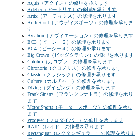
Aquis（アクイス）の修理を承ります
Artelier（アートリエ）の修理を承ります
Artix（アーティクス）の修理を承ります
Audi Sport（アウディスポーツ）の修理を承りま
す
Aviation（アヴィエーション）の修理を承ります
BC3（ビーシー３）の修理を承ります
BC4（ビーシー４）の修理を承ります
Big Crown（ビッグクラウン）の修理を承ります
Calobra（カロブラ）の修理を承ります
Chronoris（クロノリス）の修理を承ります
Classic（クラシック）の修理を承ります
Culture（カルチャー）の修理を承ります
Diving（ダイビング）の修理を承ります
Frank Sinatra（フランクシナトラ）の修理を承り
ます
Motor Sports（モータースポーツ）の修理を承り
ます
Prodiver（プロダイバー）の修理を承ります
RAID（レイド）の修理を承ります
Rectangular（レクタンギュラー）の修理を承りま