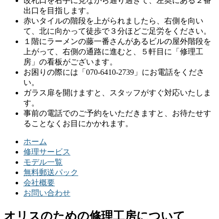
改札口を右手に見ながら通り過ぎて、左奥にある２番
出口を目指します。
赤いタイルの階段を上がられましたら、右側を向い
て、北に向かって徒歩で３分ほどご足労をください。
１階にラーメンの藤一番さんがあるビルの屋外階段を
上がって、右側の通路に進むと、５軒目に「修理工
房」の看板がございます。
お困りの際には「070-6410-2739」にお電話をくださ
い。
ガラス扉を開けますと、スタッフがすぐ対応いたしま
す。
事前の電話でのご予約をいただきますと、お待たせす
ることなくお目にかかれます。
ホーム
修理サービス
モデル一覧
無料郵送パック
会社概要
お問い合わせ
オリスのための修理工房について