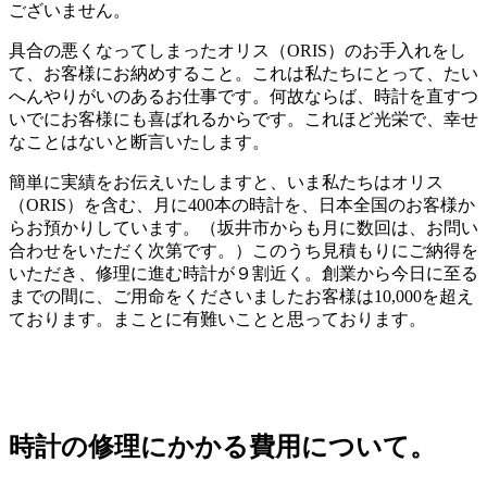
ございません。
具合の悪くなってしまったオリス（ORIS）のお手入れをし
て、お客様にお納めすること。これは私たちにとって、たい
へんやりがいのあるお仕事です。何故ならば、時計を直すつ
いでにお客様にも喜ばれるからです。これほど光栄で、幸せ
なことはないと断言いたします。
簡単に実績をお伝えいたしますと、いま私たちはオリス
（ORIS）を含む、月に400本の時計を、日本全国のお客様か
らお預かりしています。（坂井市からも月に数回は、お問い
合わせをいただく次第です。）このうち見積もりにご納得を
いただき、修理に進む時計が９割近く。創業から今日に至る
までの間に、ご用命をくださいましたお客様は10,000を超え
ております。まことに有難いことと思っております。
時計の修理にかかる費用について。