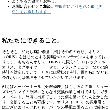
よくあるご質問とお答え。
お問い合わせとご相談。
香取市に時計を運ぶ箱（無
料）をお送りします。
私たちにできること。
そもそも、私たち時計修理工房はその名の通り、オリス
（ORIS）をはじめとする腕時計のメンテナンスを承ってお
ります。もちろんオリス（ORIS）に限らず、ロレックスや
オリス、タグホイヤー、ＩＷＣ、フランクミュラーなどの腕
時計も対応していて、ときには壁掛け時計、置き時計なども
条件が合えば修理をさせていただいております。
例えばオーバーホール（分解修理）はもちろんの事、リュー
ズやゼンマイの故障にともなう交換作業も可能ですし、ガラ
ス、ベルト、外装に出来てしまった傷を磨いてなんとかした
り、交換することも可能です。オリス（ORIS）の認定店で
はございませんけれども、パーツの手配に困ることは滅多に