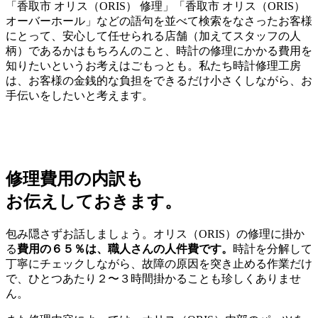
「香取市 オリス（ORIS） 修理」「香取市 オリス（ORIS）
オーバーホール」などの語句を並べて検索をなさったお客様
にとって、安心して任せられる店舗（加えてスタッフの人
柄）であるかはもちろんのこと、時計の修理にかかる費用を
知りたいというお考えはごもっとも。私たち時計修理工房
は、お客様の金銭的な負担をできるだけ小さくしながら、お
手伝いをしたいと考えます。
修理費用の内訳も
お伝えしておきます。
包み隠さずお話しましょう。オリス（ORIS）の修理に掛か
る
費用の６５％は、職人さんの人件費です。
時計を分解して
丁寧にチェックしながら、故障の原因を突き止める作業だけ
で、ひとつあたり２〜３時間掛かることも珍しくありませ
ん。