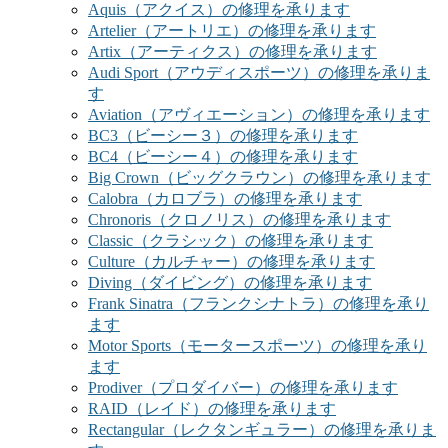
Aquis（アクイス）の修理を承ります
Artelier（アートリエ）の修理を承ります
Artix（アーティクス）の修理を承ります
Audi Sport（アウディスポーツ）の修理を承りま
す
Aviation（アヴィエーション）の修理を承ります
BC3（ビーシー３）の修理を承ります
BC4（ビーシー４）の修理を承ります
Big Crown（ビッグクラウン）の修理を承ります
Calobra（カロブラ）の修理を承ります
Chronoris（クロノリス）の修理を承ります
Classic（クラシック）の修理を承ります
Culture（カルチャー）の修理を承ります
Diving（ダイビング）の修理を承ります
Frank Sinatra（フランクシナトラ）の修理を承り
ます
Motor Sports（モータースポーツ）の修理を承り
ます
Prodiver（プロダイバー）の修理を承ります
RAID（レイド）の修理を承ります
Rectangular（レクタンギュラー）の修理を承りま