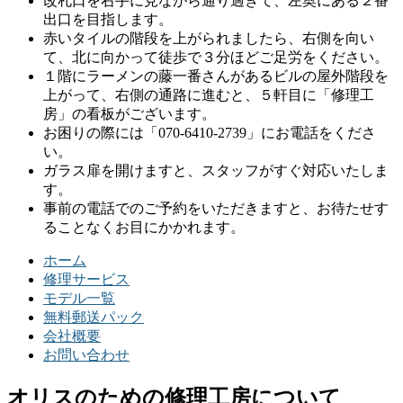
改札口を右手に見ながら通り過ぎて、左奥にある２番
出口を目指します。
赤いタイルの階段を上がられましたら、右側を向い
て、北に向かって徒歩で３分ほどご足労をください。
１階にラーメンの藤一番さんがあるビルの屋外階段を
上がって、右側の通路に進むと、５軒目に「修理工
房」の看板がございます。
お困りの際には「070-6410-2739」にお電話をくださ
い。
ガラス扉を開けますと、スタッフがすぐ対応いたしま
す。
事前の電話でのご予約をいただきますと、お待たせす
ることなくお目にかかれます。
ホーム
修理サービス
モデル一覧
無料郵送パック
会社概要
お問い合わせ
オリスのための修理工房について