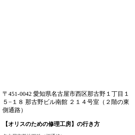
〒451-0042 愛知県名古屋市西区那古野１丁目１
５−１８ 那古野ビル南館 ２１４号室（２階の東
側通路）
【オリスのための修理工房】の行き方