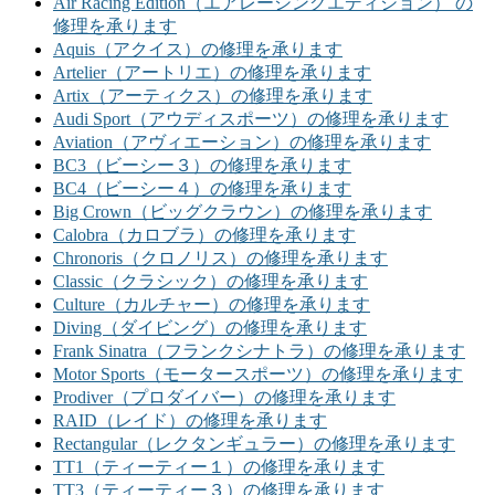
Air Racing Edition（エアレーシングエディション） の
修理を承ります
Aquis（アクイス）の修理を承ります
Artelier（アートリエ）の修理を承ります
Artix（アーティクス）の修理を承ります
Audi Sport（アウディスポーツ）の修理を承ります
Aviation（アヴィエーション）の修理を承ります
BC3（ビーシー３）の修理を承ります
BC4（ビーシー４）の修理を承ります
Big Crown（ビッグクラウン）の修理を承ります
Calobra（カロブラ）の修理を承ります
Chronoris（クロノリス）の修理を承ります
Classic（クラシック）の修理を承ります
Culture（カルチャー）の修理を承ります
Diving（ダイビング）の修理を承ります
Frank Sinatra（フランクシナトラ）の修理を承ります
Motor Sports（モータースポーツ）の修理を承ります
Prodiver（プロダイバー）の修理を承ります
RAID（レイド）の修理を承ります
Rectangular（レクタンギュラー）の修理を承ります
TT1（ティーティー１）の修理を承ります
TT3（ティーティー３）の修理を承ります