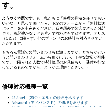
す。
ようやく本題です。
もし私たちに「修理の見積を任せてもい
いかな」と思って頂けたら、下記のフォームから「無料郵送
パック」をお申込みください。
日本国外で購入なさった時計
でも、保証書がなくとも喜んで対応させて頂きます。
オリス
（ORIS）に限らず、他のブランドのお時計も対応させてい
ただきます。
もちろん電話での問い合わせも歓迎しますが、どちらかとい
うと問い合わせフォームから頂くほうが、丁寧な対応が可能
です。（限られた人数で時計修理のお見積もり、受付を行な
っているものですから、どうかご理解ください。）
修理対応機種一覧
25 Jewels（25ジュエル）の修理を承ります
Advanced（アドバンスド）の修理を承ります