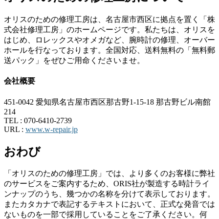
オリスのための修理工房は、名古屋市西区に拠点を置く「株
式会社修理工房」のホームページです。私たちは、オリスを
はじめ、ロレックスやオメガなど、腕時計の修理、オーバー
ホールを行なっております。全国対応、送料無料の「無料郵
送パック」をぜひご用命くださいませ。
会社概要
451-0042 愛知県名古屋市西区那古野1-15-18 那古野ビル南館
214
TEL :
070-6410-2739
URL :
www.w-repair.jp
おわび
「オリスのための修理工房」では、より多くのお客様に弊社
のサービスをご案内するため、ORIS社が製造する時計ライ
ンナップのうち、幾つかの名称を分けて表示しております。
またカタカナで表記するテキストにおいて、正式な発音では
ないものを一部で採用していることをご了承ください。何