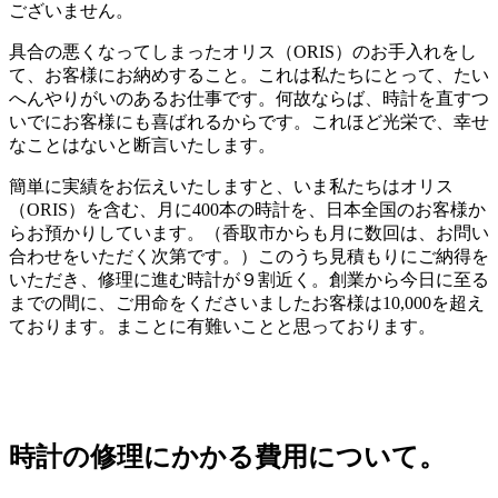
ございません。
具合の悪くなってしまったオリス（ORIS）のお手入れをし
て、お客様にお納めすること。これは私たちにとって、たい
へんやりがいのあるお仕事です。何故ならば、時計を直すつ
いでにお客様にも喜ばれるからです。これほど光栄で、幸せ
なことはないと断言いたします。
簡単に実績をお伝えいたしますと、いま私たちはオリス
（ORIS）を含む、月に400本の時計を、日本全国のお客様か
らお預かりしています。（香取市からも月に数回は、お問い
合わせをいただく次第です。）このうち見積もりにご納得を
いただき、修理に進む時計が９割近く。創業から今日に至る
までの間に、ご用命をくださいましたお客様は10,000を超え
ております。まことに有難いことと思っております。
時計の修理にかかる費用について。