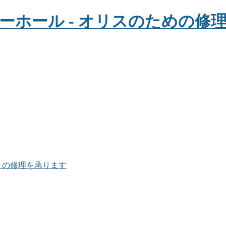
ョン） の修理を承ります