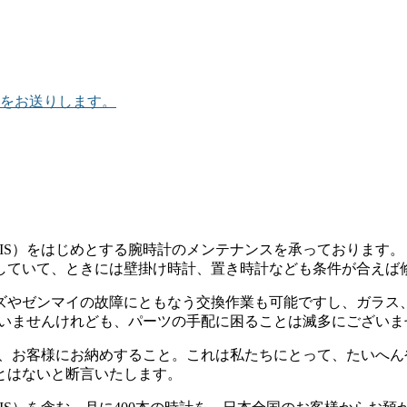
をお送りします。
IS）をはじめとする腕時計のメンテナンスを承っております。
していて、ときには壁掛け時計、置き時計なども条件が合えば
ズやゼンマイの故障にともなう交換作業も可能ですし、ガラス
ざいませんけれども、パーツの手配に困ることは滅多にございま
て、お客様にお納めすること。これは私たちにとって、たいへ
とはないと断言いたします。