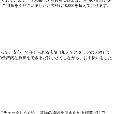
預かりしています。（大仙市からも月に数回は、お問い合わせを
用命をくださいましたお客様は10,000を超えております。
様にとって、安心して任せられる店舗（加えてスタッフの人柄）で
の金銭的な負担をできるだけ小さくしながら、お手伝いをした
にチェックしながら、故障の原因を突き止める作業だけで、