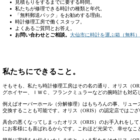
見積もりをするまでに要する時間。
私たちが修理できる時計の種類と年代。
「無料郵送パック」をお勧めする理由。
時計修理工房で働くスタッフ。
よくあるご質問とお答え。
お問い合わせとご相談。
大仙市に時計を運ぶ箱（無料）
私たちにできること。
そもそも、私たち時計修理工房はその名の通り、オリス（OR
グホイヤー、ＩＷＣ、フランクミュラーなどの腕時計も対応
例えばオーバーホール（分解修理）はもちろんの事、リュー
交換することも可能です。オリス（ORIS）の認定店ではご
具合の悪くなってしまったオリス（ORIS）のお手入れをし
にお客様にも喜ばれるからです。これほど光栄で、幸せなこ