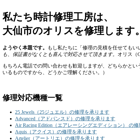
私たち時計修理工房は、
大仙市のオリスを修理します
ようやく本題です。
もし私たちに「修理の見積を任せてもい
も、保証書がなくとも喜んで対応させて頂きます。
オリス（
もちろん電話での問い合わせも歓迎しますが、どちらかとい
いるものですから、どうかご理解ください。）
修理対応機種一覧
25 Jewels（25ジュエル）の修理を承ります
Advanced（アドバンスド）の修理を承ります
Air Racing Edition（エアレーシングエディション） 
Aquis（アクイス）の修理を承ります
Artelier（アートリエ）の修理を承ります