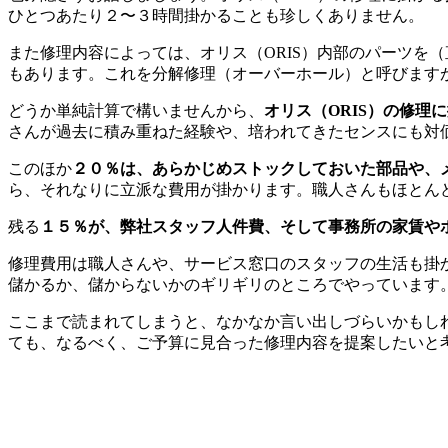
ひとつあたり２〜３時間掛かることも珍しくありません。
また修理内容によっては、オリス（ORIS）内部のパーツを
もあります。これを分解修理（オーバーホール）と呼びます
どうか単純計算で構いませんから、
オリス（ORIS）の修理
さんが過去に積み重ねた経験や、培われてきたセンスにも対
このほか
２０％は、あらかじめストックしておいた部品や、
ら、それなりに立派な費用が掛かります。職人さんもほとん
残る
１５％が、弊社スタッフ人件費、そして事務所の家賃や
修理費用は職人さんや、サービス窓口のスタッフの生活も掛
儲かるか、儲からないかのギリギリのところでやっています
ここまで読まれてしまうと、なかなか言い出しづらいかもしれ
ても、なるべく、ご予算に見合った修理内容を提案したいと