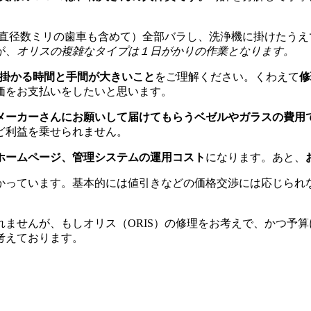
（直径数ミリの歯車も含めて）全部バラし、洗浄機に掛けたう
が、
オリスの複雑なタイプは１日がかりの作業となります。
に掛かる時間と手間が大きいこと
をご理解ください。くわえて
修
価をお支払いをしたいと思います。
メーカーさんにお願いして届けてもらうベゼルやガラスの費用
ど利益を乗せられません。
ホームページ、管理システムの運用コスト
になります。あと、
かっています。基本的には値引きなどの価格交渉には応じられ
。
ませんが、もしオリス（ORIS）の修理をお考えで、かつ予
考えております。