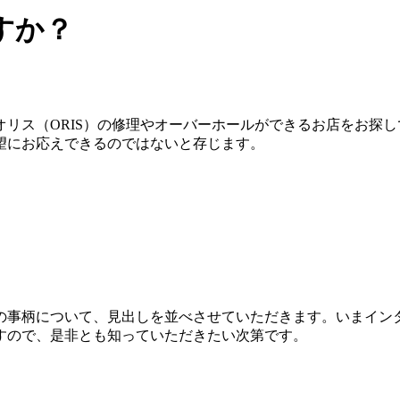
すか？
リス（ORIS）の修理やオーバーホールができるお店をお探
望にお応えできるのではないと存じます。
の事柄について、見出しを並べさせていただきます。いまイン
すので、是非とも知っていただきたい次第です。