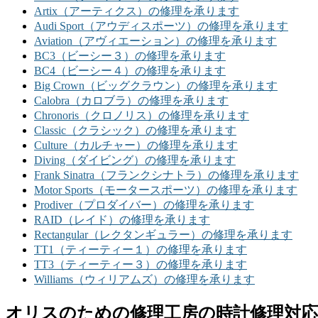
Artix（アーティクス）の修理を承ります
Audi Sport（アウディスポーツ）の修理を承ります
Aviation（アヴィエーション）の修理を承ります
BC3（ビーシー３）の修理を承ります
BC4（ビーシー４）の修理を承ります
Big Crown（ビッグクラウン）の修理を承ります
Calobra（カロブラ）の修理を承ります
Chronoris（クロノリス）の修理を承ります
Classic（クラシック）の修理を承ります
Culture（カルチャー）の修理を承ります
Diving（ダイビング）の修理を承ります
Frank Sinatra（フランクシナトラ）の修理を承ります
Motor Sports（モータースポーツ）の修理を承ります
Prodiver（プロダイバー）の修理を承ります
RAID（レイド）の修理を承ります
Rectangular（レクタンギュラー）の修理を承ります
TT1（ティーティー１）の修理を承ります
TT3（ティーティー３）の修理を承ります
Williams（ウィリアムズ）の修理を承ります
オリスのための修理工房の時計修理対