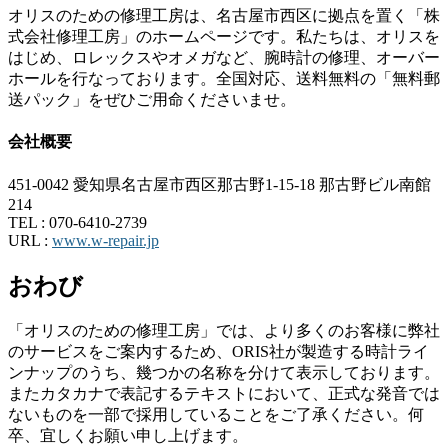
オリスのための修理工房は、名古屋市西区に拠点を置く「株
式会社修理工房」のホームページです。私たちは、オリスを
はじめ、ロレックスやオメガなど、腕時計の修理、オーバー
ホールを行なっております。全国対応、送料無料の「無料郵
送パック」をぜひご用命くださいませ。
会社概要
451-0042 愛知県名古屋市西区那古野1-15-18 那古野ビル南館
214
TEL :
070-6410-2739
URL :
www.w-repair.jp
おわび
「オリスのための修理工房」では、より多くのお客様に弊社
のサービスをご案内するため、ORIS社が製造する時計ライ
ンナップのうち、幾つかの名称を分けて表示しております。
またカタカナで表記するテキストにおいて、正式な発音では
ないものを一部で採用していることをご了承ください。何
卒、宜しくお願い申し上げます。