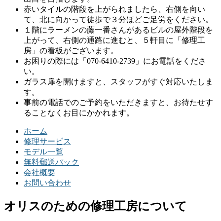
赤いタイルの階段を上がられましたら、右側を向い
て、北に向かって徒歩で３分ほどご足労をください。
１階にラーメンの藤一番さんがあるビルの屋外階段を
上がって、右側の通路に進むと、５軒目に「修理工
房」の看板がございます。
お困りの際には「070-6410-2739」にお電話をくださ
い。
ガラス扉を開けますと、スタッフがすぐ対応いたしま
す。
事前の電話でのご予約をいただきますと、お待たせす
ることなくお目にかかれます。
ホーム
修理サービス
モデル一覧
無料郵送パック
会社概要
お問い合わせ
オリスのための修理工房について