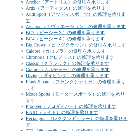
Artelier（アートリエ）の修理を承ります
Artix（アーティクス）の修理を承ります
Audi Sport（アウディスポーツ）の修理を承りま
す
Aviation（アヴィエーション）の修理を承ります
BC3（ビーシー３）の修理を承ります
BC4（ビーシー４）の修理を承ります
Big Crown（ビッグクラウン）の修理を承ります
Calobra（カロブラ）の修理を承ります
Chronoris（クロノリス）の修理を承ります
Classic（クラシック）の修理を承ります
Culture（カルチャー）の修理を承ります
Diving（ダイビング）の修理を承ります
Frank Sinatra（フランクシナトラ）の修理を承り
ます
Motor Sports（モータースポーツ）の修理を承り
ます
Prodiver（プロダイバー）の修理を承ります
RAID（レイド）の修理を承ります
Rectangular（レクタンギュラー）の修理を承りま
す
TT1（ティーティー１）の修理を承ります