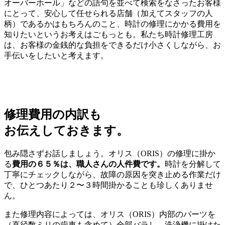
オーバーホール」などの語句を並べて検索をなさったお客様
にとって、安心して任せられる店舗（加えてスタッフの人
柄）であるかはもちろんのこと、時計の修理にかかる費用を
知りたいというお考えはごもっとも。私たち時計修理工房
は、お客様の金銭的な負担をできるだけ小さくしながら、お
手伝いをしたいと考えます。
修理費用の内訳も
お伝えしておきます。
包み隠さずお話しましょう。オリス（ORIS）の修理に掛か
る
費用の６５％は、職人さんの人件費です。
時計を分解して
丁寧にチェックしながら、故障の原因を突き止める作業だけ
で、ひとつあたり２〜３時間掛かることも珍しくありませ
ん。
また修理内容によっては、オリス（ORIS）内部のパーツを
（直径数ミリの歯車も含めて）全部バラし、洗浄機に掛けた