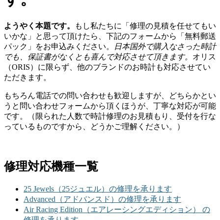
ようやく本題です。
もし私たちに「修理の見積を任せてもい
いかな」と思って頂けたら、下記のフォームから「無料郵送
パック」をお申込みください。
日本国外で購入なさった時計
でも、保証書がなくとも喜んで対応させて頂きます。
オリス
（ORIS）に限らず、他のブランドのお時計も対応させてい
ただきます。
もちろん電話での問い合わせも歓迎しますが、どちらかとい
うと問い合わせフォームから頂くほうが、丁寧な対応が可能
です。（限られた人数で時計修理のお見積もり、受付を行な
っているものですから、どうかご理解ください。）
修理対応機種一覧
25 Jewels（25ジュエル）の修理を承ります
Advanced（アドバンスド）の修理を承ります
Air Racing Edition（エアレーシングエディション） の
修理を承ります