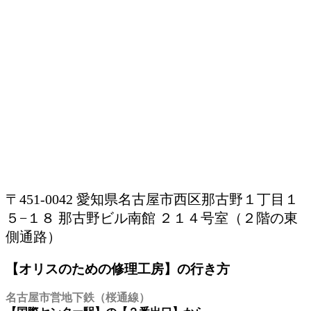
〒451-0042 愛知県名古屋市西区那古野１丁目１
５−１８ 那古野ビル南館 ２１４号室（２階の東
側通路）
【オリスのための修理工房】の行き方
名古屋市営地下鉄（桜通線）