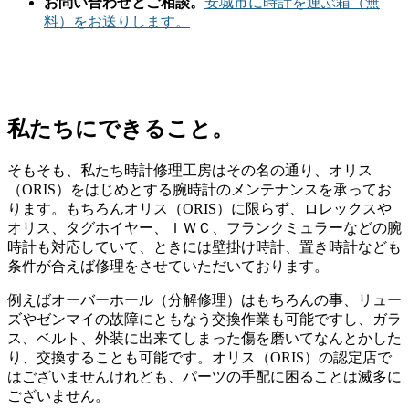
お問い合わせとご相談。
安城市に時計を運ぶ箱（無
料）をお送りします。
私たちにできること。
そもそも、私たち時計修理工房はその名の通り、オリス
（ORIS）をはじめとする腕時計のメンテナンスを承ってお
ります。もちろんオリス（ORIS）に限らず、ロレックスや
オリス、タグホイヤー、ＩＷＣ、フランクミュラーなどの腕
時計も対応していて、ときには壁掛け時計、置き時計なども
条件が合えば修理をさせていただいております。
例えばオーバーホール（分解修理）はもちろんの事、リュー
ズやゼンマイの故障にともなう交換作業も可能ですし、ガラ
ス、ベルト、外装に出来てしまった傷を磨いてなんとかした
り、交換することも可能です。オリス（ORIS）の認定店で
はございませんけれども、パーツの手配に困ることは滅多に
ございません。