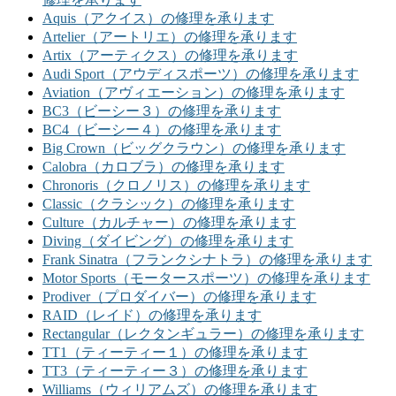
Aquis（アクイス）の修理を承ります
Artelier（アートリエ）の修理を承ります
Artix（アーティクス）の修理を承ります
Audi Sport（アウディスポーツ）の修理を承ります
Aviation（アヴィエーション）の修理を承ります
BC3（ビーシー３）の修理を承ります
BC4（ビーシー４）の修理を承ります
Big Crown（ビッグクラウン）の修理を承ります
Calobra（カロブラ）の修理を承ります
Chronoris（クロノリス）の修理を承ります
Classic（クラシック）の修理を承ります
Culture（カルチャー）の修理を承ります
Diving（ダイビング）の修理を承ります
Frank Sinatra（フランクシナトラ）の修理を承ります
Motor Sports（モータースポーツ）の修理を承ります
Prodiver（プロダイバー）の修理を承ります
RAID（レイド）の修理を承ります
Rectangular（レクタンギュラー）の修理を承ります
TT1（ティーティー１）の修理を承ります
TT3（ティーティー３）の修理を承ります
Williams（ウィリアムズ）の修理を承ります