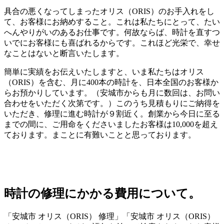
具合の悪くなってしまったオリス（ORIS）のお手入れをし
て、お客様にお納めすること。これは私たちにとって、たい
へんやりがいのあるお仕事です。何故ならば、時計を直すつ
いでにお客様にも喜ばれるからです。これほど光栄で、幸せ
なことはないと断言いたします。
簡単に実績をお伝えいたしますと、いま私たちはオリス
（ORIS）を含む、月に400本の時計を、日本全国のお客様か
らお預かりしています。（安城市からも月に数回は、お問い
合わせをいただく次第です。）このうち見積もりにご納得を
いただき、修理に進む時計が９割近く。創業から今日に至る
までの間に、ご用命をくださいましたお客様は10,000を超え
ております。まことに有難いことと思っております。
時計の修理にかかる費用について。
「安城市 オリス（ORIS） 修理」「安城市 オリス（ORIS）