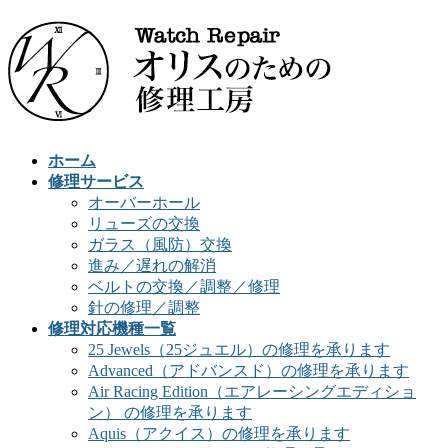
ホーム
修理サービス
オーバーホール
リューズの交換
ガラス（風防）交換
進み／遅れの解消
ベルトの交換／調整／修理
針の修理／調整
修理対応機種一覧
25 Jewels（25ジュエル）の修理を承ります
Advanced（アドバンスド）の修理を承ります
Air Racing Edition（エアレーシングエディショ
ン） の修理を承ります
Aquis（アクイス）の修理を承ります